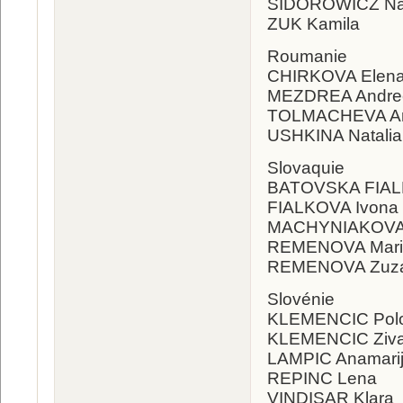
SIDOROWICZ Nat
ZUK Kamila
Roumanie
CHIRKOVA Elen
MEZDREA Andre
TOLMACHEVA An
USHKINA Natalia
Slovaquie
BATOVSKA FIAL
FIALKOVA Ivona
MACHYNIAKOVA 
REMENOVA Mari
REMENOVA Zuz
Slovénie
KLEMENCIC Pol
KLEMENCIC Ziv
LAMPIC Anamari
REPINC Lena
VINDISAR Klara