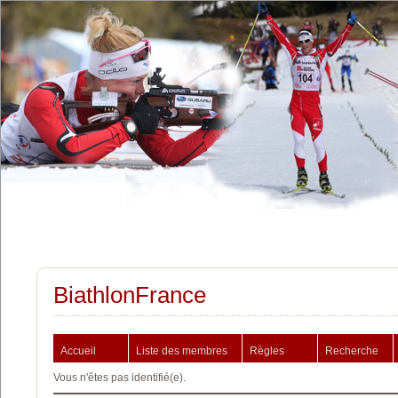
BiathlonFrance
Accueil
Liste des membres
Règles
Recherche
Vous n'êtes pas identifié(e).