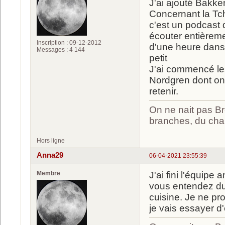
J'ai ajouté Bakke
Concernant la Tch
c'est un podcast
écouter entièreme
Inscription : 09-12-2012
d'une heure dans 
Messages : 4 144
petit
J'ai commencé les
Nordgren dont on 
retenir.
On ne nait pas Br
branches, du chan
Hors ligne
Anna29
06-04-2021 23:55:39
Membre
J'ai fini l'équip
vous entendez du 
cuisine. Je ne pr
je vais essayer d'