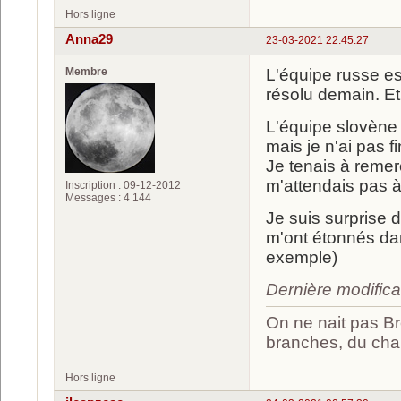
Hors ligne
Anna29
23-03-2021 22:45:27
Membre
L'équipe russe est
résolu demain. Et 
L'équipe slovène 
mais je n'ai pas fi
Je tenais à remer
m'attendais pas à
Inscription : 09-12-2012
Messages : 4 144
Je suis surprise 
m'ont étonnés dan
exemple)
Dernière modific
On ne nait pas Br
branches, du chan
Hors ligne