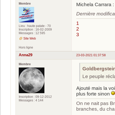
Membre
Michela Carrara 
Dernière modifica
1
Lieu : haute patate - 70
2
Inscription : 16-02-2009
Messages : 12 595
3
Site Web
Hors ligne
Anna29
23-03-2021 01:37:58
Membre
Goldbergstein 
Le peuple réc
Ajouté mais la vo
plus forte sinon
Inscription : 09-12-2012
Messages : 4 144
On ne nait pas Br
branches, du chan