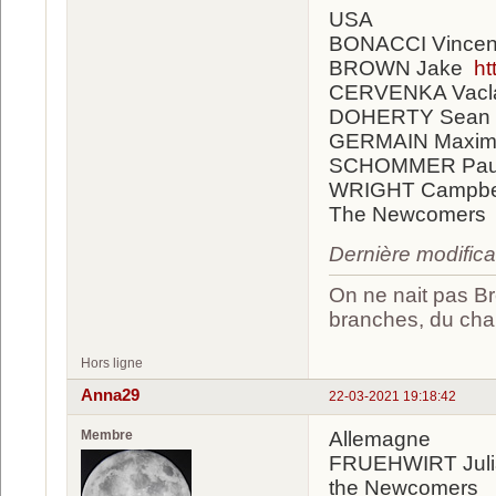
USA
BONACCI Vincen
BROWN Jake
ht
CERVENKA Vacl
DOHERTY Sean
GERMAIN Maxi
SCHOMMER Pa
WRIGHT Campbe
The Newcomers
Dernière modific
On ne nait pas Br
branches, du chan
Hors ligne
Anna29
22-03-2021 19:18:42
Membre
Allemagne
FRUEHWIRT Jul
the Newcomers