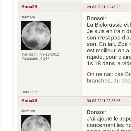
Anna29
28-03-2021 23:46:22
Membre
Bonsoir
La Biélorussie et l
Je suis en train d
son n’est pas d’a
son. En fait, Zoé
est meilleur, on a
Inscription : 09-12-2012
rapide, pour clai
Messages : 4 144
1s 18 dans la vid
On ne nait pas Br
branches, du chan
Hors ligne
Anna29
30-03-2021 23:35:05
Membre
Bonsoir
J’ai ajouté le Ja
concernant les no