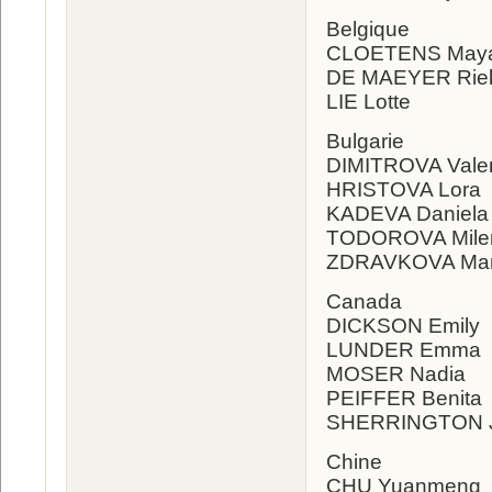
Belgique
CLOETENS May
DE MAEYER Rie
LIE Lotte
Bulgarie
DIMITROVA Valen
HRISTOVA Lora
KADEVA Daniel
TODOROVA Mile
ZDRAVKOVA Ma
Canada
DICKSON Emily
LUNDER Emma
MOSER Nadia
PEIFFER Benita
SHERRINGTON 
Chine
CHU Yuanmeng