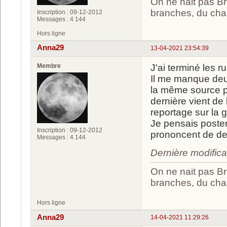
On ne nait pas Br
branches, du chan
Inscription : 09-12-2012
Messages : 4 144
Hors ligne
Anna29
13-04-2021 23:54:39
Membre
J'ai terminé les r
Il me manque deux
la même source pou
dernière vient de
reportage sur la 
Je pensais poste
Inscription : 09-12-2012
prononcent de de
Messages : 4 144
Dernière modific
On ne nait pas Br
branches, du chan
Hors ligne
Anna29
14-04-2021 11:29:26