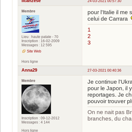
ilcanzese
24-03-2021 00:57:30
Membre
pour l'Italie il 
celui de Carrara
1
2
Lieu : haute patate - 70
Inscription : 16-02-2009
3
Messages : 12 595
Site Web
Hors ligne
Anna29
27-03-2021 00:40:36
Membre
Je continue l'Ukra
pour le Japon, il y
reportages. Je ch
pouvoir trouver p
On ne nait pas Br
branches, du chan
Inscription : 09-12-2012
Messages : 4 144
Hors ligne