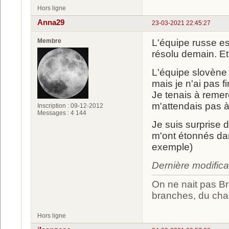
Hors ligne
Anna29
23-03-2021 22:45:27
Membre
L'équipe russe est
résolu demain. Et 
L'équipe slovène 
mais je n'ai pas fi
Je tenais à remer
m'attendais pas à
Inscription : 09-12-2012
Messages : 4 144
Je suis surprise 
m'ont étonnés dan
exemple)
Dernière modific
On ne nait pas Br
branches, du chan
Hors ligne