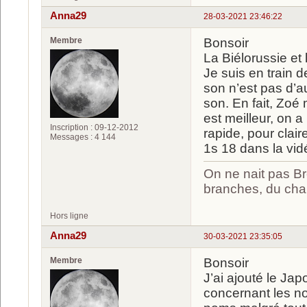
Anna29
28-03-2021 23:46:22
Membre
Bonsoir
La Biélorussie et l
Je suis en train d
son n’est pas d’a
son. En fait, Zoé
est meilleur, on a
Inscription : 09-12-2012
rapide, pour clai
Messages : 4 144
1s 18 dans la vid
On ne nait pas Br
branches, du chan
Hors ligne
Anna29
30-03-2021 23:35:05
Membre
Bonsoir
J’ai ajouté le Ja
concernant les no