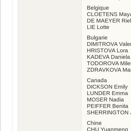
Belgique
CLOETENS May
DE MAEYER Rie
LIE Lotte
Bulgarie
DIMITROVA Valen
HRISTOVA Lora
KADEVA Daniel
TODOROVA Mile
ZDRAVKOVA Ma
Canada
DICKSON Emily
LUNDER Emma
MOSER Nadia
PEIFFER Benita
SHERRINGTON 
Chine
CHU Yuanmeng