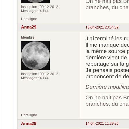
On ne nait pas Br
branches, du chan
Inscription : 09-12-2012
Messages : 4 144
Hors ligne
Anna29
13-04-2021 23:54:39
Membre
J'ai terminé les r
Il me manque deux
la même source pou
dernière vient de
reportage sur la 
Je pensais poste
Inscription : 09-12-2012
prononcent de de
Messages : 4 144
Dernière modific
On ne nait pas Br
branches, du chan
Hors ligne
Anna29
14-04-2021 11:29:26