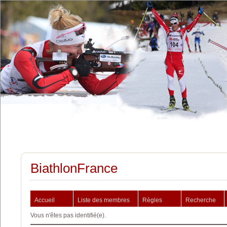
BiathlonFrance
Accueil
Liste des membres
Règles
Recherche
Vous n'êtes pas identifié(e).