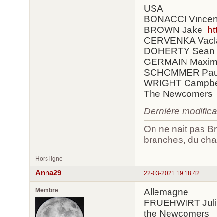
USA
BONACCI Vincen
BROWN Jake
ht
CERVENKA Vacl
DOHERTY Sean
GERMAIN Maxi
SCHOMMER Pa
WRIGHT Campbe
The Newcomers
Dernière modific
On ne nait pas Br
branches, du chan
Hors ligne
Anna29
22-03-2021 19:18:42
Membre
Allemagne
FRUEHWIRT Jul
the Newcomers