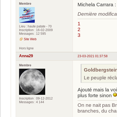
Membre
Michela Carrara 
Dernière modifica
1
Lieu : haute patate - 70
2
Inscription : 16-02-2009
Messages : 12 595
3
Site Web
Hors ligne
Anna29
23-03-2021 01:37:58
Membre
Goldbergstein 
Le peuple réc
Ajouté mais la vo
plus forte sinon
Inscription : 09-12-2012
Messages : 4 144
On ne nait pas Br
branches, du chan