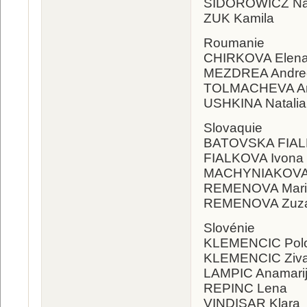
SIDOROWICZ Nat
ZUK Kamila
Roumanie
CHIRKOVA Elen
MEZDREA Andre
TOLMACHEVA An
USHKINA Natalia
Slovaquie
BATOVSKA FIAL
FIALKOVA Ivona
MACHYNIAKOVA 
REMENOVA Mari
REMENOVA Zuz
Slovénie
KLEMENCIC Pol
KLEMENCIC Ziv
LAMPIC Anamari
REPINC Lena
VINDISAR Klara