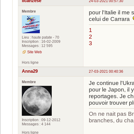
ilcanzese
24-03-2021 00:57:30
Membre
pour l'Italie il 
celui de Carrara
1
2
Lieu : haute patate - 70
Inscription : 16-02-2009
3
Messages : 12 595
Site Web
Hors ligne
Anna29
27-03-2021 00:40:36
Membre
Je continue l'Ukra
pour le Japon, il y
reportages. Je ch
pouvoir trouver p
On ne nait pas Br
branches, du chan
Inscription : 09-12-2012
Messages : 4 144
Hors ligne