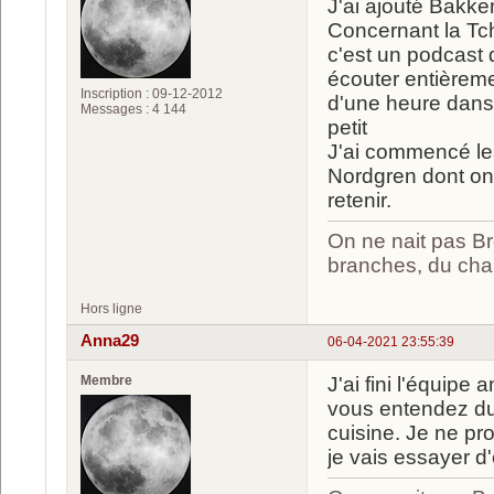
J'ai ajouté Bakke
Concernant la Tch
c'est un podcast
écouter entièreme
Inscription : 09-12-2012
d'une heure dans 
Messages : 4 144
petit
J'ai commencé les
Nordgren dont on 
retenir.
On ne nait pas Br
branches, du chan
Hors ligne
Anna29
06-04-2021 23:55:39
Membre
J'ai fini l'équip
vous entendez du 
cuisine. Je ne pr
je vais essayer d'