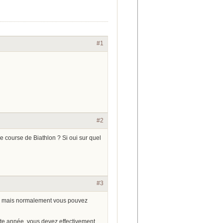
#1
#2
une course de Biathlon ? Si oui sur quel
#3
es mais normalement vous pouvez
e année, vous devez effectivement