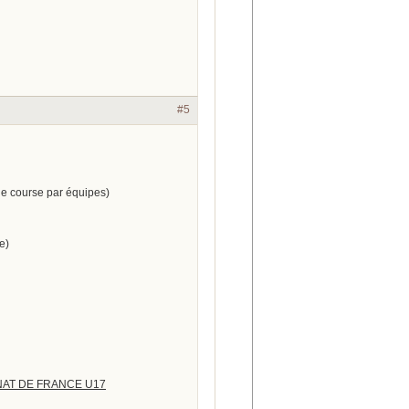
#5
ne course par équipes)
e)
NNAT DE FRANCE U17