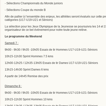
- Sélections Championnats du Monde juniors
- Sélections Coupe du monde B
Afin de pallier à l’ensemble des enjeux, les athlètes seront évalués sur cette pr
catégories (U17-U19-U21 et Séniors)
La sélection pour les Jeux Olympique de la Jeunesse se poursuivra les 14 et 1
organisateur de ce bel évènement pour notre toute jeune relève.
Le programme du Weekend
Samedi 7 :
9h00 - 9h30 / 9h35 -10h05 Essais de tir Hommes U17-U19-U21-Séniors
10h15-11h30 Sprint Hommes 7.5 kms
12h00-12h25 / 12h35-13h05 Essais de tir Dames U17-U19-U21-Séniors
13h15-14h30 Sprint Dames 6 kms
A partir de 14h45 Remise des prix
Dimanche 8 :
9h00 - 9h30 / 9h35 -10h05 Essais de tir Hommes U17-U19-U21-Séniors
10h15-11h30 Sprint Hommes 10 kms
12h00-12h25 / 12h35-13h05 Essais de tir Dames U17-U19-U21-Séniors