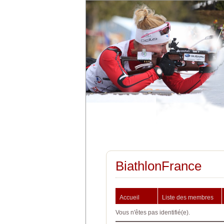
BiathlonFrance
Accueil
Liste des membres
Vous n'êtes pas identifié(e).