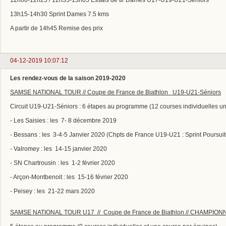
13h15-14h30 Sprint Dames 7.5 kms
A partir de 14h45 Remise des prix
04-12-2019 10:07:12
Les rendez-vous de la saison 2019-2020
SAMSE NATIONAL TOUR // Coupe de France de Biathlon U19-U21-Séniors
Circuit U19-U21-Séniors : 6 étapes au programme (12 courses individuelles u
- Les Saisies : les 7- 8 décembre 2019
- Bessans : les 3-4-5 Janvier 2020 (Chpts de France U19-U21 : Sprint Poursuit
- Valromey : les 14-15 janvier 2020
- SN Chartrousin : les 1-2 février 2020
- Arçon-Montbenoit : les 15-16 février 2020
- Peisey : les 21-22 mars 2020
SAMSE NATIONAL TOUR U17 // Coupe de France de Biathlon // CHAMPIO