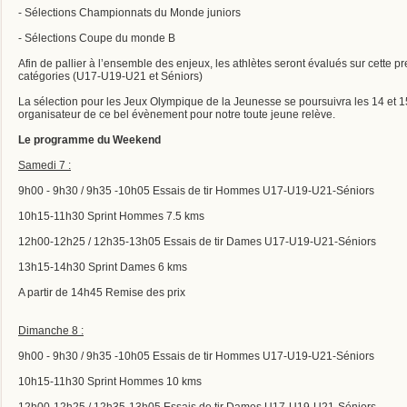
- Sélections Championnats du Monde juniors
- Sélections Coupe du monde B
Afin de pallier à l’ensemble des enjeux, les athlètes seront évalués sur cette pr
catégories (U17-U19-U21 et Séniors)
La sélection pour les Jeux Olympique de la Jeunesse se poursuivra les 14 et 1
organisateur de ce bel évènement pour notre toute jeune relève.
Le programme du Weekend
Samedi 7 :
9h00 - 9h30 / 9h35 -10h05 Essais de tir Hommes U17-U19-U21-Séniors
10h15-11h30 Sprint Hommes 7.5 kms
12h00-12h25 / 12h35-13h05 Essais de tir Dames U17-U19-U21-Séniors
13h15-14h30 Sprint Dames 6 kms
A partir de 14h45 Remise des prix
Dimanche 8 :
9h00 - 9h30 / 9h35 -10h05 Essais de tir Hommes U17-U19-U21-Séniors
10h15-11h30 Sprint Hommes 10 kms
12h00-12h25 / 12h35-13h05 Essais de tir Dames U17-U19-U21-Séniors