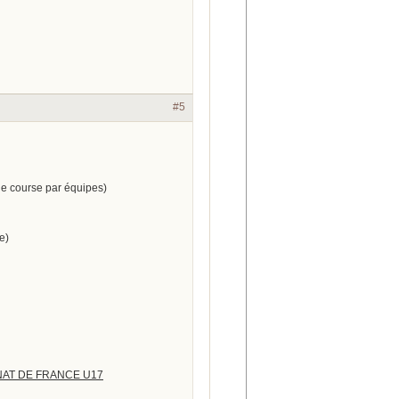
#5
ne course par équipes)
e)
NNAT DE FRANCE U17