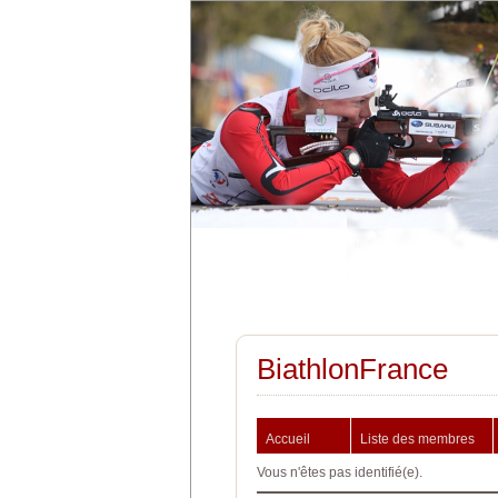
BiathlonFrance
Accueil
Liste des membres
Vous n'êtes pas identifié(e).