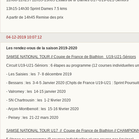
13h15-14h30 Sprint Dames 7.5 kms
A partir de 14h45 Remise des prix
04-12-2019 10:07:12
Les rendez-vous de la saison 2019-2020
SAMSE NATIONAL TOUR // Coupe de France de Biathlon U19-U21-Séniors
Circuit U19-U21-Séniors : 6 étapes au programme (12 courses individuelles u
- Les Saisies : les 7- 8 décembre 2019
- Bessans : les 3-4-5 Janvier 2020 (Chpts de France U19-U21 : Sprint Poursuit
- Valromey : les 14-15 janvier 2020
- SN Chartrousin : les 1-2 février 2020
- Arçon-Montbenoit : les 15-16 février 2020
- Peisey : les 21-22 mars 2020
SAMSE NATIONAL TOUR U17 // Coupe de France de Biathlon // CHAMPIO