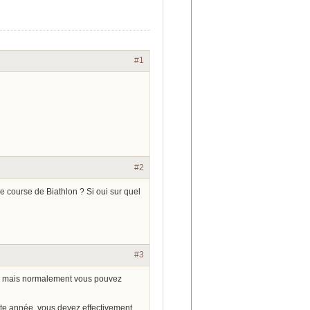
#1
#2
une course de Biathlon ? Si oui sur quel
#3
es mais normalement vous pouvez
e année, vous devez effectivement