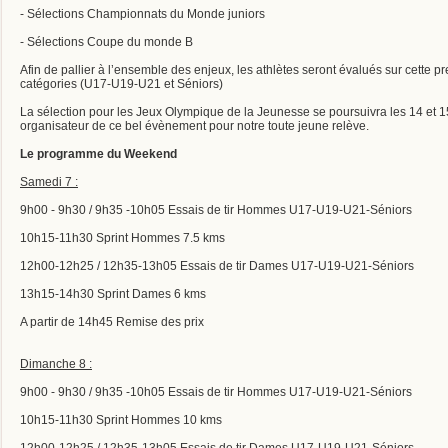
- Sélections Championnats du Monde juniors
- Sélections Coupe du monde B
Afin de pallier à l’ensemble des enjeux, les athlètes seront évalués sur cette pr
catégories (U17-U19-U21 et Séniors)
La sélection pour les Jeux Olympique de la Jeunesse se poursuivra les 14 et 1
organisateur de ce bel évènement pour notre toute jeune relève.
Le programme du Weekend
Samedi 7 :
9h00 - 9h30 / 9h35 -10h05 Essais de tir Hommes U17-U19-U21-Séniors
10h15-11h30 Sprint Hommes 7.5 kms
12h00-12h25 / 12h35-13h05 Essais de tir Dames U17-U19-U21-Séniors
13h15-14h30 Sprint Dames 6 kms
A partir de 14h45 Remise des prix
Dimanche 8 :
9h00 - 9h30 / 9h35 -10h05 Essais de tir Hommes U17-U19-U21-Séniors
10h15-11h30 Sprint Hommes 10 kms
12h00-12h25 / 12h35-13h05 Essais de tir Dames U17-U19-U21-Séniors