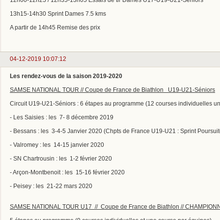
13h15-14h30 Sprint Dames 7.5 kms
A partir de 14h45 Remise des prix
04-12-2019 10:07:12
Les rendez-vous de la saison 2019-2020
SAMSE NATIONAL TOUR // Coupe de France de Biathlon U19-U21-Séniors
Circuit U19-U21-Séniors : 6 étapes au programme (12 courses individuelles u
- Les Saisies : les 7- 8 décembre 2019
- Bessans : les 3-4-5 Janvier 2020 (Chpts de France U19-U21 : Sprint Poursuit
- Valromey : les 14-15 janvier 2020
- SN Chartrousin : les 1-2 février 2020
- Arçon-Montbenoit : les 15-16 février 2020
- Peisey : les 21-22 mars 2020
SAMSE NATIONAL TOUR U17 // Coupe de France de Biathlon // CHAMPIO