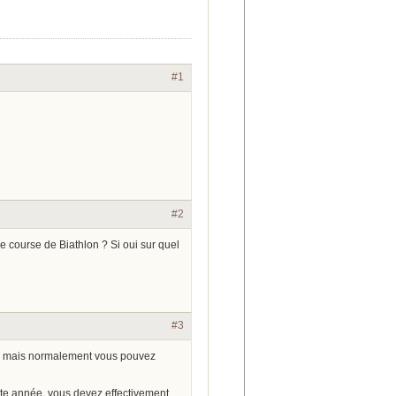
#1
#2
une course de Biathlon ? Si oui sur quel
#3
es mais normalement vous pouvez
e année, vous devez effectivement