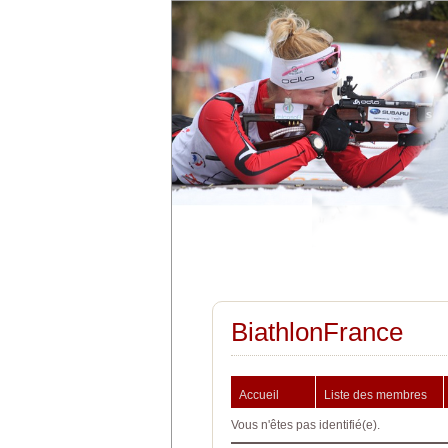
BiathlonFrance
Accueil
Liste des membres
Vous n'êtes pas identifié(e).