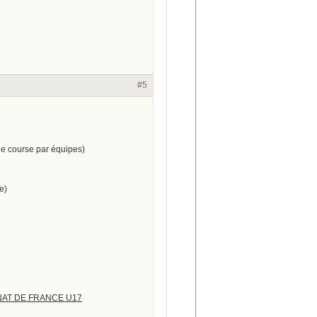
#5
ne course par équipes)
e)
NNAT DE FRANCE U17