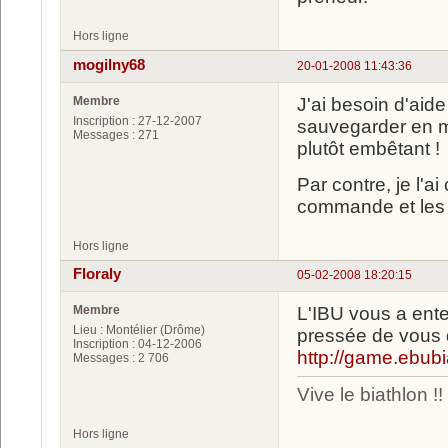
Hors ligne
mogilny68
20-01-2008 11:43:36
Membre
J'ai besoin d'aid
Inscription : 27-12-2007
sauvegarder en mo
Messages : 271
plutôt embêtant !
Par contre, je l'a
commande et les 
Hors ligne
Floraly
05-02-2008 18:20:15
Membre
L'IBU vous a enten
Lieu : Montélier (Drôme)
pressée de vous do
Inscription : 04-12-2006
http://game.ebu
Messages : 2 706
Vive le biathlon !!
Hors ligne