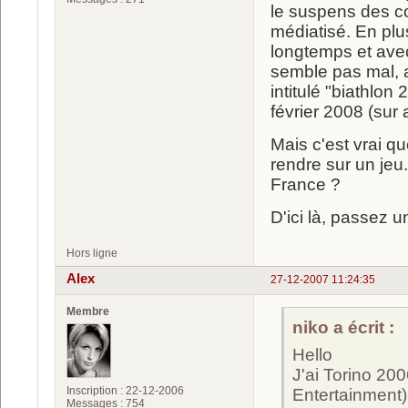
le suspens des co
médiatisé. En pl
longtemps et avec
semble pas mal, a
intitulé "biathlon
février 2008 (sur
Mais c'est vrai que
rendre sur un je
France ?
D'ici là, passez u
Hors ligne
Alex
27-12-2007 11:24:35
Membre
niko a écrit :
Hello
J'ai Torino 200
Inscription : 22-12-2006
Entertainment),
Messages : 754