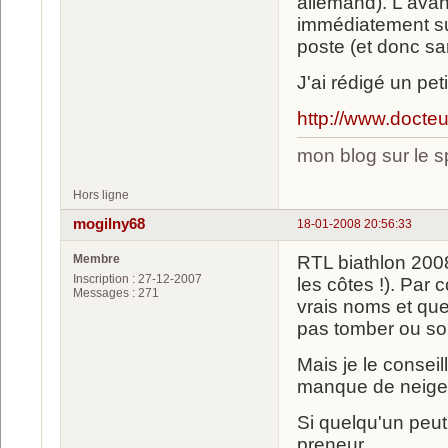
allemand). L'avan
immédiatement sur
poste (et donc san
J'ai rédigé un pet
http://www.docteu
mon blog sur le s
Hors ligne
mogilny68
18-01-2008 20:56:33
Membre
RTL biathlon 2008 
Inscription : 27-12-2007
les côtes !). Par
Messages : 271
vrais noms et que 
pas tomber ou sorti
Mais je le conseil
manque de neige
Si quelqu'un peut
preneur.