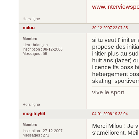
www.interviewspor
Hors ligne
milou
30-12-2007 22:07:35
Membre
si tu veut t' init
Lieu : briançon
propose des initia
Inscription : 08-12-2006
initier plus au su
Messages : 59
huit ans (lazer) o
licence ffs possib
hebergement possi
skating sportive
vive le sport
Hors ligne
mogilny68
04-01-2008 19:38:04
Membre
Merci Milou ! Je v
Inscription : 27-12-2007
s'améliorent. Mei
Messages : 271