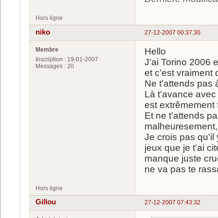
Hors ligne
niko
27-12-2007 00:37:30
Membre
Hello
Inscription : 19-01-2007
J'ai Torino 2006 e
Messages : 20
et c'est vraiment 
Ne t'attends pas à
Là t'avance avec t
est extrêmement fa
Et ne t'attends p
malheuresement, 
Je crois pas qu'il
jeux que je t'ai c
manque juste crue
ne va pas te ras
Hors ligne
Gillou
27-12-2007 07:43:32