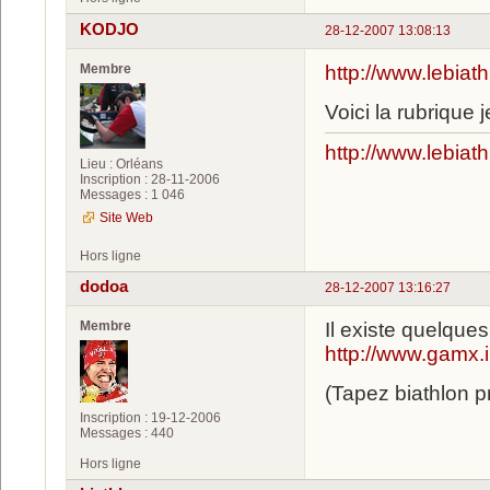
KODJO
28-12-2007 13:08:13
Membre
http://www.lebiat
Voici la rubrique 
http://www.lebiath
Lieu : Orléans
Inscription : 28-11-2006
Messages : 1 046
Site Web
Hors ligne
dodoa
28-12-2007 13:16:27
Membre
Il existe quelque
http://www.gamx.
(Tapez biathlon 
Inscription : 19-12-2006
Messages : 440
Hors ligne