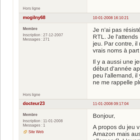
Hors ligne
mogilny68
10-01-2008 16:10:21
Membre
Je n'ai pas résis
Inscription : 27-12-2007
RTL. Je l'attends
Messages : 271
jeu. Par contre, i
vrais noms à part
Il y a aussi une j
début d'année ap
peu l'allemand, il 
ne me rappelle pl
Hors ligne
docteur23
11-01-2008 09:17:04
Membre
Bonjour,
Inscription : 11-01-2008
Messages : 1
A propos du jeu v
Site Web
Amazon mais auss