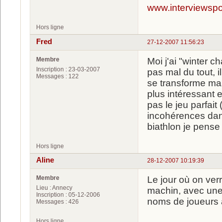
www.interviewspor
Hors ligne
Fred
27-12-2007 11:56:23
Membre
Moi j'ai "winter c
Inscription : 23-03-2007
pas mal du tout, i
Messages : 122
se transforme mal
plus intéressant e
pas le jeu parfait
incohérences dans 
biathlon je pense
Hors ligne
Aline
28-12-2007 10:19:39
Membre
Le jour où on verr
Lieu : Annecy
machin, avec une 
Inscription : 05-12-2006
noms de joueurs ac
Messages : 426
Hors ligne