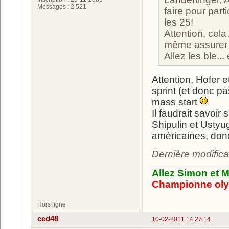
Messages : 2 521
faire pour part
les 25!
Attention, cela
même assurer u
Allez les ble...
Attention, Hofer 
sprint (et donc p
mass start
Il faudrait savoir 
Shipulin et Ustyu
américaines, donc
Dernière modifica
Allez Simon et M
Championne oly
Hors ligne
ced48
10-02-2011 14:27:14