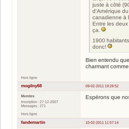
juste à côté (9
d'Amérique du 
canadienne à l'
Entre les deux 
ça.
1900 habitants
donc!
Bien entendu que j
charmant comme 
Hors ligne
mogilny68
09-02-2011 19:29:52
Membre
Espérons que nos
Inscription : 27-12-2007
Messages : 271
Hors ligne
fandemartin
10-02-2011 11:57:14