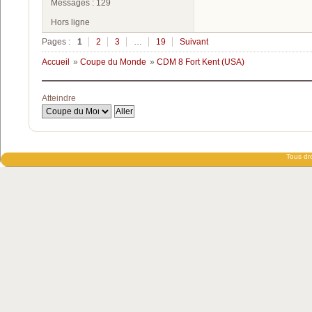
Messages : 129
Hors ligne
Pages :
1
2
3
…
19
Suivant
Accueil
»
Coupe du Monde
»
CDM 8 Fort Kent (USA)
Atteindre
Tous dro