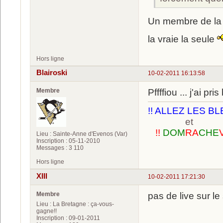
Un membre de l
la vraie la seule
Hors ligne
Blairoski
10-02-2011 16:13:58
Membre
Pffffiou ... j'ai p
!! ALLEZ LES BL
et
!!
DOM
RA
CHE
Lieu : Sainte-Anne d'Evenos (Var)
Inscription : 05-11-2010
Messages : 3 110
Hors ligne
XIII
10-02-2011 17:21:30
Membre
pas de live sur le
Lieu : La Bretagne : ça-vous-
gagne!!
Inscription : 09-01-2011