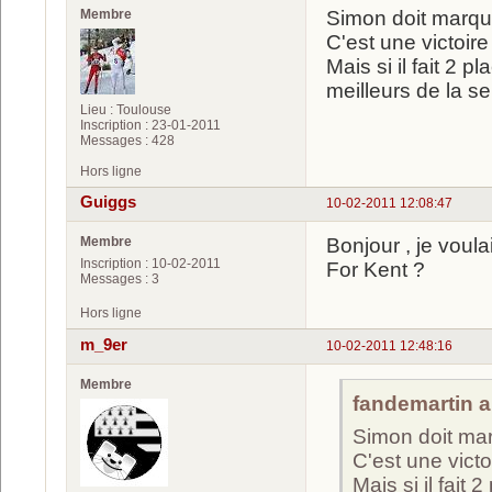
Membre
Simon doit marque
C'est une victoire
Mais si il fait 2 
meilleurs de la s
Lieu : Toulouse
Inscription : 23-01-2011
Messages : 428
Hors ligne
Guiggs
10-02-2011 12:08:47
Membre
Bonjour , je voula
Inscription : 10-02-2011
For Kent ?
Messages : 3
Hors ligne
m_9er
10-02-2011 12:48:16
Membre
fandemartin a 
Simon doit mar
C'est une victo
Mais si il fait