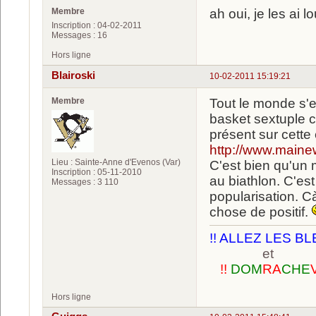
Membre
ah oui, je les ai l
Inscription : 04-02-2011
Messages : 16
Hors ligne
Blairoski
10-02-2011 15:19:21
Membre
Tout le monde s'e
basket sextuple 
présent sur cette
http://www.maine
Lieu : Sainte-Anne d'Evenos (Var)
C'est bien qu'un 
Inscription : 05-11-2010
au biathlon. C'est
Messages : 3 110
popularisation. C
chose de positif.
!! ALLEZ LES BL
et
!!
DOM
RA
CHE
Hors ligne