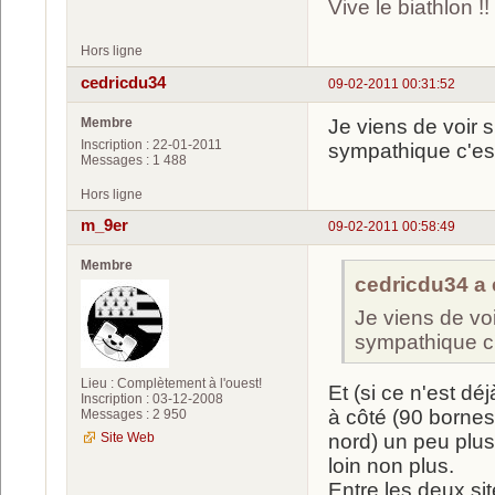
Vive le biathlon !!
Hors ligne
cedricdu34
09-02-2011 00:31:52
Membre
Je viens de voir su
Inscription : 22-01-2011
sympathique c'est
Messages : 1 488
Hors ligne
m_9er
09-02-2011 00:58:49
Membre
cedricdu34 a é
Je viens de voir
sympathique c'
Lieu : Complètement à l'ouest!
Et (si ce n'est dé
Inscription : 03-12-2008
à côté (90 bornes
Messages : 2 950
Site Web
nord) un peu plus 
loin non plus.
Entre les deux sit