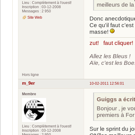
Lieu : Complètement à l'ouest!
meilleurs de l
Inscription : 03-12-2008
Messages : 2 950
Site Web
Donc anecdotique 
Ce qu'il faut c'es
masse!
zut! faut cliquer!
Allez les Bleus !
Aïe, c'est les Boe.
Hors ligne
m_9er
10-02-2011 12:56:01
Membre
Guiggs a écrit
Bonjour , je vo
premiers à For
Lieu : Complètement à l'ouest!
Sur le sprint du 
Inscription : 03-12-2008
Messages : 2 950