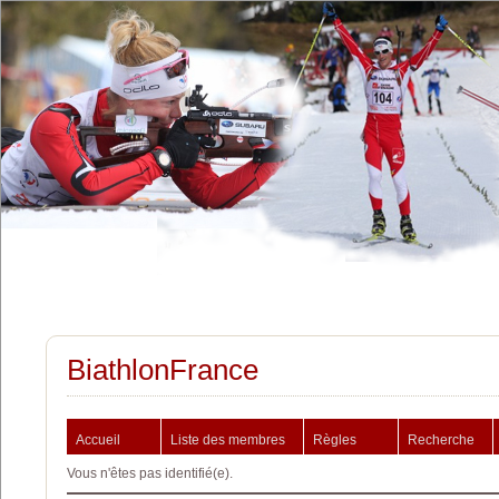
BiathlonFrance
Accueil
Liste des membres
Règles
Recherche
Vous n'êtes pas identifié(e).