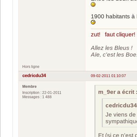
1900 habitants à 
zut! faut cliquer!
Allez les Bleus !
Aïe, c'est les Boe.
Hors ligne
cedricdu34
09-02-2011 01:10:07
Membre
m_9er a écrit 
Inscription : 22-01-2011
Messages : 1 488
cedricdu34 
Je viens de v
sympathique
Et (si ce n'est