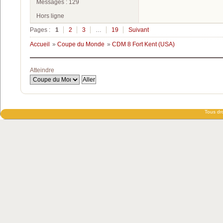
Messages : 129
Hors ligne
Pages :
1
2
3
…
19
Suivant
Accueil
»
Coupe du Monde
»
CDM 8 Fort Kent (USA)
Atteindre
Tous dro