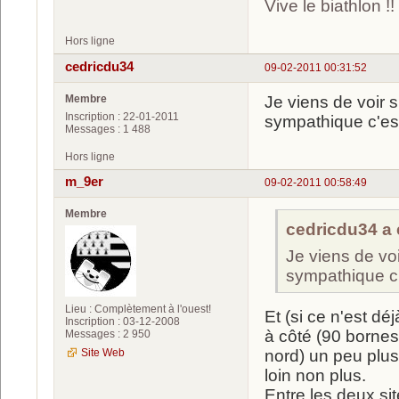
Vive le biathlon !!
Hors ligne
cedricdu34
09-02-2011 00:31:52
Membre
Je viens de voir su
Inscription : 22-01-2011
sympathique c'est
Messages : 1 488
Hors ligne
m_9er
09-02-2011 00:58:49
Membre
cedricdu34 a é
Je viens de voir
sympathique c'
Lieu : Complètement à l'ouest!
Et (si ce n'est dé
Inscription : 03-12-2008
à côté (90 bornes
Messages : 2 950
Site Web
nord) un peu plus 
loin non plus.
Entre les deux sit