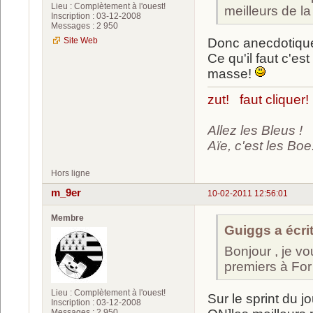
Lieu : Complètement à l'ouest!
meilleurs de l
Inscription : 03-12-2008
Messages : 2 950
Site Web
Donc anecdotique 
Ce qu'il faut c'es
masse!
zut! faut cliquer!
Allez les Bleus !
Aïe, c'est les Boe.
Hors ligne
m_9er
10-02-2011 12:56:01
Membre
Guiggs a écrit
Bonjour , je vo
premiers à For
Lieu : Complètement à l'ouest!
Sur le sprint du 
Inscription : 03-12-2008
Messages : 2 950