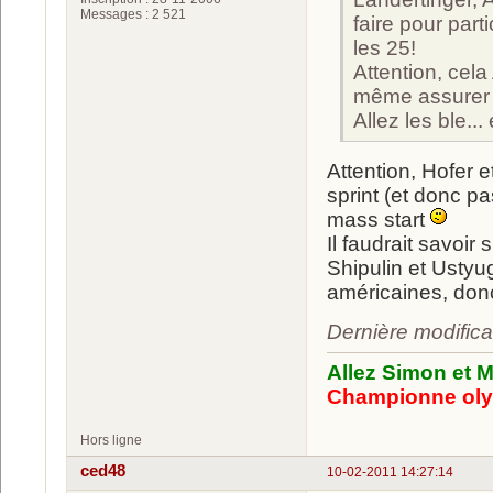
Messages : 2 521
faire pour part
les 25!
Attention, cela
même assurer u
Allez les ble...
Attention, Hofer 
sprint (et donc p
mass start
Il faudrait savoir 
Shipulin et Ustyu
américaines, donc
Dernière modifica
Allez Simon et M
Championne oly
Hors ligne
ced48
10-02-2011 14:27:14