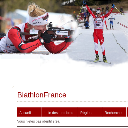
BiathlonFrance
Accueil
Liste des membres
Règles
Recherche
Vous n'êtes pas identifié(e).