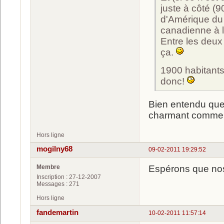
juste à côté (9
d'Amérique du 
canadienne à l'
Entre les deux 
ça.
1900 habitants
donc!
Bien entendu que j
charmant comme 
Hors ligne
mogilny68
09-02-2011 19:29:52
Membre
Espérons que nos
Inscription : 27-12-2007
Messages : 271
Hors ligne
fandemartin
10-02-2011 11:57:14