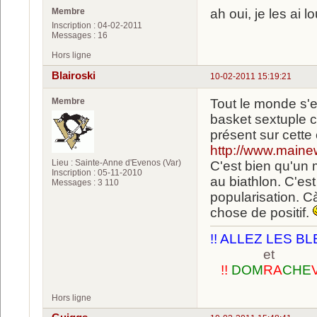
Membre
ah oui, je les ai l
Inscription : 04-02-2011
Messages : 16
Hors ligne
Blairoski
10-02-2011 15:19:21
Membre
Tout le monde s'e
basket sextuple 
présent sur cette
http://www.maine
Lieu : Sainte-Anne d'Evenos (Var)
C'est bien qu'un 
Inscription : 05-11-2010
au biathlon. C'est
Messages : 3 110
popularisation. C
chose de positif.
!! ALLEZ LES BL
et
!!
DOM
RA
CHE
Hors ligne