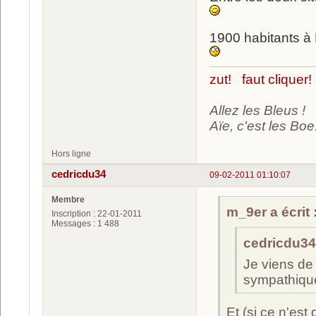
1900 habitants à 
zut! faut cliquer!
Allez les Bleus !
Aïe, c'est les Boe.
Hors ligne
cedricdu34
09-02-2011 01:10:07
Membre
m_9er a écrit 
Inscription : 22-01-2011
Messages : 1 488
cedricdu34 
Je viens de v
sympathique
Et (si ce n'est