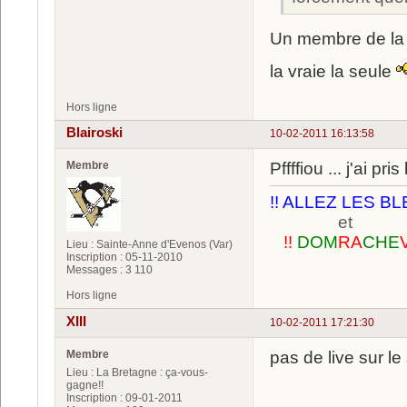
Un membre de l
la vraie la seule
Hors ligne
Blairoski
10-02-2011 16:13:58
Membre
Pffffiou ... j'ai p
!! ALLEZ LES BL
et
!!
DOM
RA
CHE
Lieu : Sainte-Anne d'Evenos (Var)
Inscription : 05-11-2010
Messages : 3 110
Hors ligne
XIII
10-02-2011 17:21:30
Membre
pas de live sur le
Lieu : La Bretagne : ça-vous-
gagne!!
Inscription : 09-01-2011