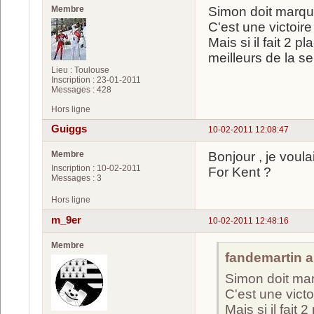
Membre
Simon doit marque
C'est une victoire
Mais si il fait 2 
meilleurs de la s
Lieu : Toulouse
Inscription : 23-01-2011
Messages : 428
Hors ligne
Guiggs
10-02-2011 12:08:47
Membre
Bonjour , je voula
Inscription : 10-02-2011
For Kent ?
Messages : 3
Hors ligne
m_9er
10-02-2011 12:48:16
Membre
fandemartin a 
Simon doit mar
C'est une victo
Mais si il fait