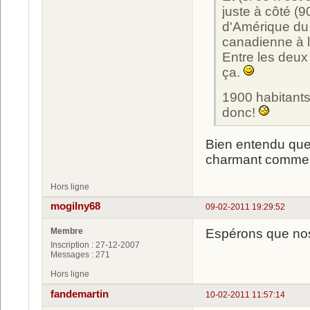
juste à côté (9
d'Amérique du 
canadienne à l'
Entre les deux 
ça.
1900 habitants
donc!
Bien entendu que j
charmant comme 
Hors ligne
mogilny68
09-02-2011 19:29:52
Membre
Espérons que nos
Inscription : 27-12-2007
Messages : 271
Hors ligne
fandemartin
10-02-2011 11:57:14