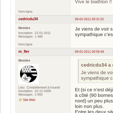
Vive le biathlon !!
Hors ligne
cedricdu34
09-02-2011 00:31:52
Membre
Je viens de voir su
Inscription : 22-01-2011
sympathique c'est
Messages : 1 488
Hors ligne
m_9er
09-02-2011 00:58:49
Membre
cedricdu34 a é
Je viens de voir
sympathique c'
Lieu : Complètement à l'ouest!
Et (si ce n'est dé
Inscription : 03-12-2008
à côté (90 bornes
Messages : 2 950
Site Web
nord) un peu plus 
loin non plus.
Entre les deux sit