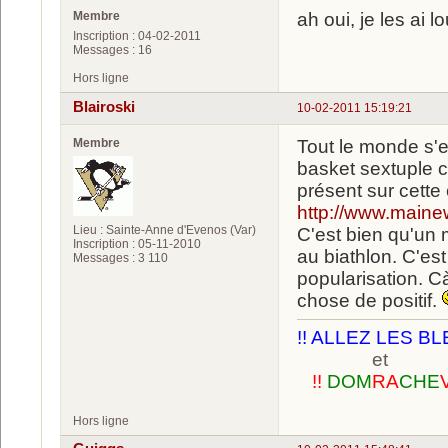
Membre
ah oui, je les ai l
Inscription : 04-02-2011
Messages : 16
Hors ligne
Blairoski
10-02-2011 15:19:21
Membre
Tout le monde s'e
basket sextuple 
présent sur cette
http://www.maine
Lieu : Sainte-Anne d'Evenos (Var)
C'est bien qu'un 
Inscription : 05-11-2010
au biathlon. C'est
Messages : 3 110
popularisation. C
chose de positif.
!! ALLEZ LES BL
et
!!
DOM
RA
CHE
Hors ligne