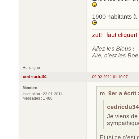
1900 habitants à 
zut! faut cliquer!
Allez les Bleus !
Aïe, c'est les Boe.
Hors ligne
cedricdu34
09-02-2011 01:10:07
Membre
m_9er a écrit 
Inscription : 22-01-2011
Messages : 1 488
cedricdu34 
Je viens de v
sympathique
Et (si ce n'est