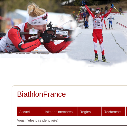
BiathlonFrance
Accueil
Liste des membres
Règles
Recherche
Vous n'êtes pas identifié(e).