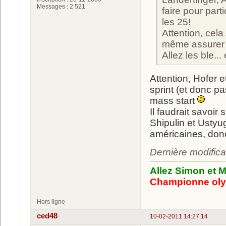
Messages : 2 521
faire pour part
les 25!
Attention, cela
même assurer u
Allez les ble...
Attention, Hofer 
sprint (et donc p
mass start
Il faudrait savoir 
Shipulin et Ustyu
américaines, donc
Dernière modifica
Allez Simon et M
Championne oly
Hors ligne
ced48
10-02-2011 14:27:14