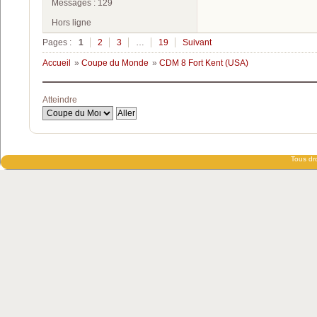
Messages : 129
Hors ligne
Pages :
1
2
3
…
19
Suivant
Accueil
»
Coupe du Monde
»
CDM 8 Fort Kent (USA)
Atteindre
Tous dro