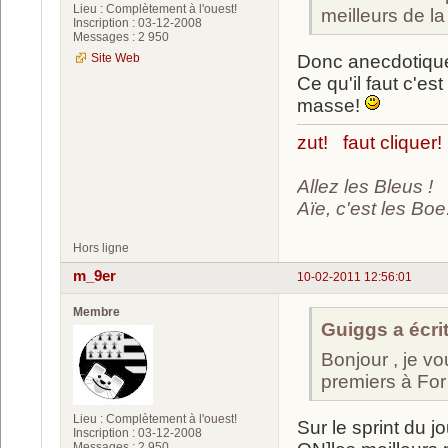
Lieu : Complètement à l'ouest!
meilleurs de l
Inscription : 03-12-2008
Messages : 2 950
Site Web
Donc anecdotique 
Ce qu'il faut c'es
masse!
zut! faut cliquer!
Allez les Bleus !
Aïe, c'est les Boe.
Hors ligne
m_9er
10-02-2011 12:56:01
Membre
Guiggs a écrit
Bonjour , je vo
premiers à For
Lieu : Complètement à l'ouest!
Sur le sprint du 
Inscription : 03-12-2008
Messages : 2 950