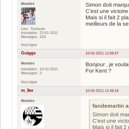
Membre
Simon doit marque
C'est une victoire
Mais si il fait 2 
meilleurs de la s
Lieu : Toulouse
Inscription : 23-01-2011
Messages : 428
Hors ligne
Guiggs
10-02-2011 12:08:47
Membre
Bonjour , je voula
Inscription : 10-02-2011
For Kent ?
Messages : 3
Hors ligne
m_9er
10-02-2011 12:48:16
Membre
fandemartin a 
Simon doit mar
C'est une victo
Mais si il fait