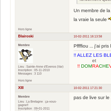
Un membre de l
la vraie la seule
Hors ligne
Blairoski
10-02-2011 16:13:58
Membre
Pffffiou ... j'ai p
!! ALLEZ LES BL
et
!!
DOM
RA
CHE
Lieu : Sainte-Anne d'Evenos (Var)
Inscription : 05-11-2010
Messages : 3 110
Hors ligne
XIII
10-02-2011 17:21:30
Membre
pas de live sur le
Lieu : La Bretagne : ça-vous-
gagne!!
Inscription : 09-01-2011