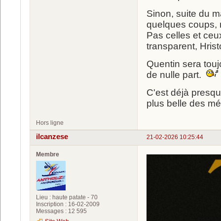
Sinon, suite du 
quelques coups, 
Pas celles et ceu
transparent, Hrist
Quentin sera touj
de nulle part.
C'est déjà presqu
plus belle des m
Hors ligne
ilcanzese
21-02-2026 10:25:44
Membre
Lieu : haute patate - 70
Inscription : 16-02-2009
Messages : 12 595