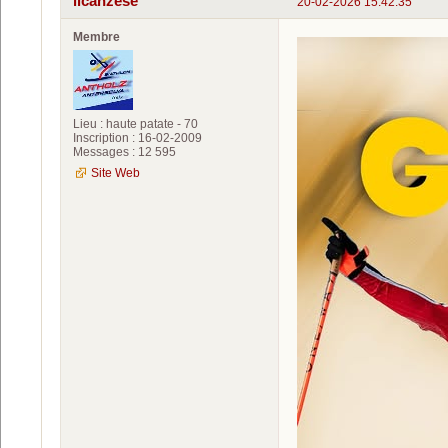
ilcanzese
20-02-2026 15:42:35
Membre
Lieu : haute patate - 70
Inscription : 16-02-2009
Messages : 12 595
Site Web