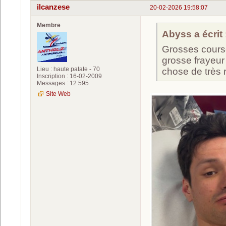
ilcanzese
20-02-2026 19:58:07
Membre
Abyss a écrit 
Grosses cours
grosse frayeu
Lieu : haute patate - 70
chose de très r
Inscription : 16-02-2009
Messages : 12 595
Site Web