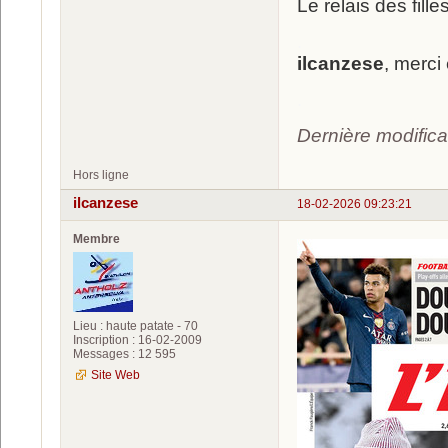
Le relais des fill
.
ilcanzese
, merci
.
Dernière modifica
Hors ligne
ilcanzese
18-02-2026 09:23:21
Membre
Lieu : haute patate - 70
Inscription : 16-02-2009
Messages : 12 595
Site Web