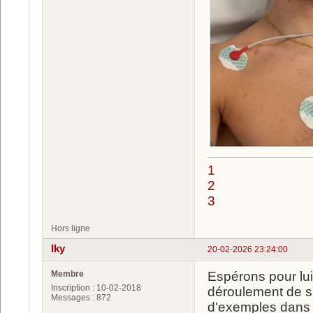
1
2
3
Hors ligne
Iky
20-02-2026 23:24:00
Membre
Espérons pour lui
Inscription : 10-02-2018
déroulement de sa
Messages : 872
d'exemples dans 