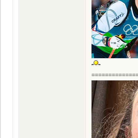
=============