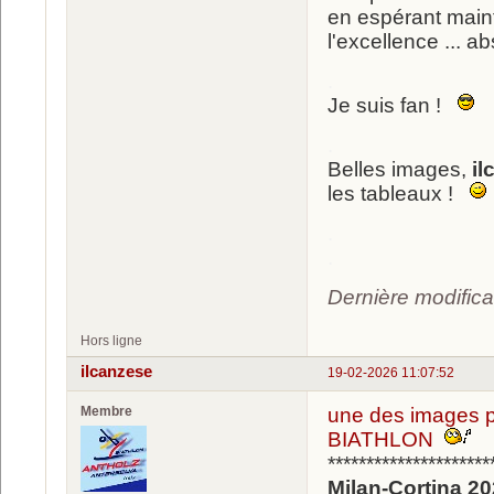
en espérant maint
l'excellence ... 
.
Je suis fan !
.
Belles images,
il
les tableaux !
.
.
Dernière modifica
Hors ligne
ilcanzese
19-02-2026 11:07:52
Membre
une des images plu
BIATHLON
*********************
Milan-Cortina 202