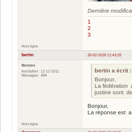
Dernière modifica
1
2
3
Hors ligne
bertin
20-02-2026 12:43:20
Membre
bertin a écrit :
Inscription : 12-12-2011
Messages : 489
Bonjour,
La fédération 
justine sont d
Bonjour,
La réponse est ar
Hors ligne