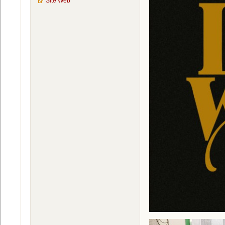
Site Web