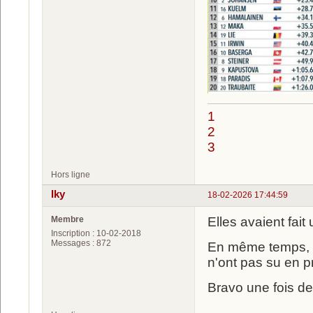
1
2
3
Hors ligne
Iky
18-02-2026 17:44:59
Membre
Elles avaient fait
Inscription : 10-02-2018
Messages : 872
En même temps, c
n'ont pas su en pr
Bravo une fois de