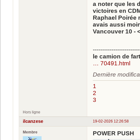
a noter que les 
victoires en CD
Raphael Poirée n
avais aussi moin
Vancouver 10 - 
-------------------------
le camion de far
… 70491.html
Dernière modifica
1
2
3
Hors ligne
ilcanzese
19-02-2026 12:26:58
Membre
POWER PUSH