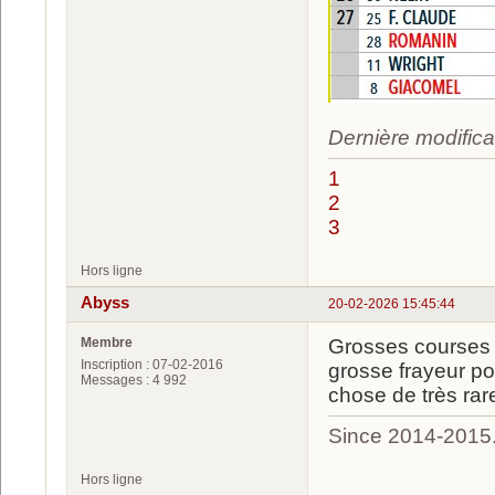
Dernière modifica
1
2
3
Hors ligne
Abyss
20-02-2026 15:45:44
Membre
Grosses courses 
Inscription : 07-02-2016
grosse frayeur p
Messages : 4 992
chose de très rare
Since 2014-2015
Hors ligne