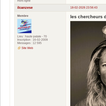
Hors ligne
ilcanzese
18-02-2026 23:56:43
Membre
les chercheurs d
Lieu : haute patate - 70
Inscription : 16-02-2009
Messages : 12 595
Site Web