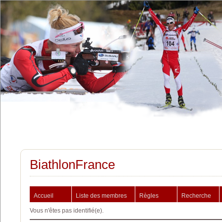
BiathlonFrance
Accueil
Liste des membres
Règles
Recherche
Vous n'êtes pas identifié(e).