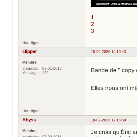
1
2
3
Hors ligne
clipper
18-02-2026 16:19:43
Membre
.
Inscription : 08-01-2017
Bande de " copy c
Messages : 120
.
Elles nous ont mê
.
Hors ligne
Abyss
18-02-2026 17:16:58
Membre
Je crois qu'Éric 
Inscription : 07-02-2016