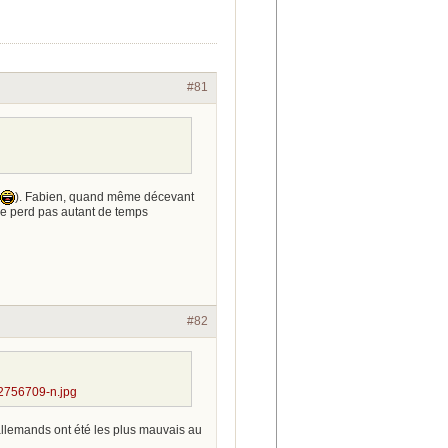
#81
). Fabien, quand même décevant
ne perd pas autant de temps
#82
2756709-n.jpg
s allemands ont été les plus mauvais au