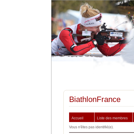
BiathlonFrance
Accueil
Liste des membres
Vous n'êtes pas identifié(e).