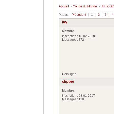
Accueil
»
Coupe du Monde
»
JEUX OLY
Pages :
Précédent
1
2
3
4
Iky
Membre
Inscription : 10-02-2018
Messages : 872
Hors ligne
clipper
Membre
Inscription : 08-01-2017
Messages : 120