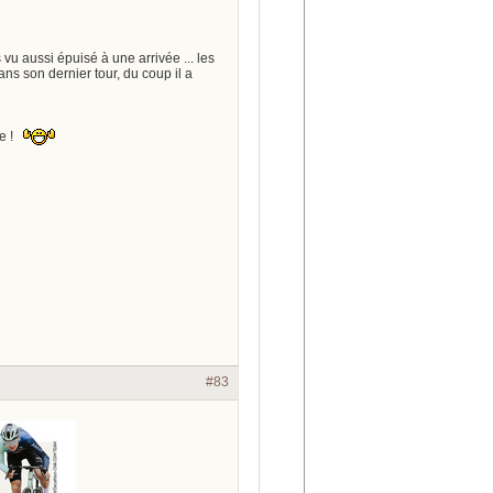
 vu aussi épuisé à une arrivée ... les
ns son dernier tour, du coup il a
ie !
#83