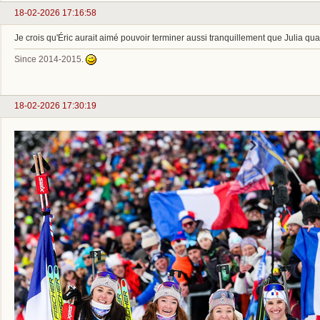
18-02-2026 17:16:58
Je crois qu'Éric aurait aimé pouvoir terminer aussi tranquillement que Julia 
Since 2014-2015.
18-02-2026 17:30:19