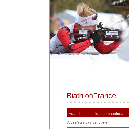
BiathlonFrance
Accueil
Liste des membres
Vous n'êtes pas identifié(e).