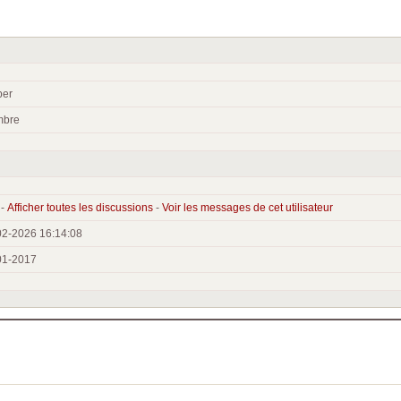
per
bre
 -
Afficher toutes les discussions
-
Voir les messages de cet utilisateur
02-2026 16:14:08
01-2017