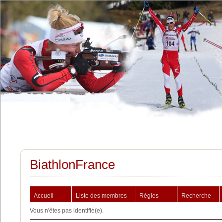
BiathlonFrance
Accueil
Liste des membres
Règles
Recherche
Vous n'êtes pas identifié(e).