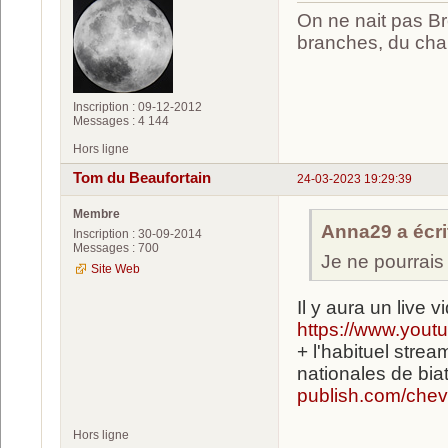
On ne nait pas Br
branches, du chan
Inscription : 09-12-2012
Messages : 4 144
Hors ligne
Tom du Beaufortain
24-03-2023 19:29:39
Membre
Anna29 a écrit
Inscription : 30-09-2014
Messages : 700
Je ne pourrais
Site Web
Il y aura un live 
https://www.yo
+ l'habituel str
nationales de bia
publish.com/cheva
Hors ligne