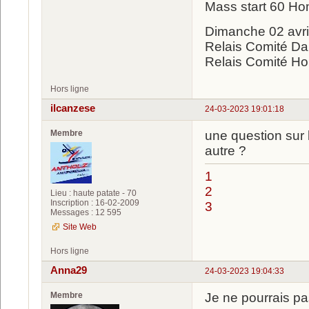
Mass start 60 H
Dimanche 02 avril
Relais Comité D
Relais Comité H
Hors ligne
ilcanzese
24-03-2023 19:01:18
Membre
une question sur l
autre ?
1
2
Lieu : haute patate - 70
Inscription : 16-02-2009
3
Messages : 12 595
Site Web
Hors ligne
Anna29
24-03-2023 19:04:33
Membre
Je ne pourrais pa