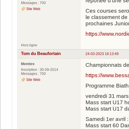
reportée d'une s
Messages : 700
Site Web
Ces courses sero
le classement de 
prochaines Junio
https://www.nordi
Hors ligne
Tom du Beaufortain
24-03-2023 16:13:49
Membre
Championnats de
Inscription : 30-09-2014
Messages : 700
https://www.bess
Site Web
Programme Biath
vendredi 31 mars
Mass start U17 
Mass start U17 
Samedi 1er avril :
Mass start 60 D