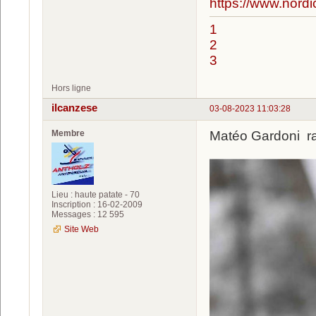
https://www.nord
1
2
3
Hors ligne
ilcanzese
03-08-2023 11:03:28
Membre
Matéo Gardoni racc
Lieu : haute patate - 70
Inscription : 16-02-2009
Messages : 12 595
Site Web