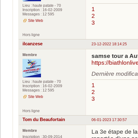
Lieu : haute patate - 70
1
Inscription : 16-02-2009
Messages : 12 595
2
Site Web
3
Hors ligne
ilcanzese
23-12-2022 18:14:25
Membre
samse tour a Au
https://biathlonl
Dernière modifica
Lieu : haute patate - 70
1
Inscription : 16-02-2009
Messages : 12 595
2
Site Web
3
Hors ligne
Tom du Beaufortain
06-01-2023 17:30:57
Membre
La 3e étape de la
Inscription : 30-09-2014