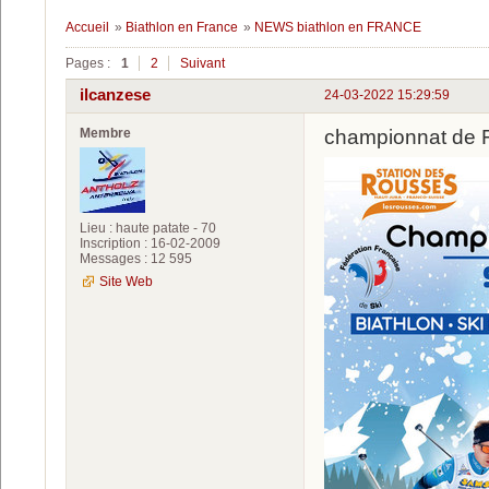
Accueil
»
Biathlon en France
»
NEWS biathlon en FRANCE
Pages :
1
2
Suivant
ilcanzese
24-03-2022 15:29:59
Membre
championnat de
Lieu : haute patate - 70
Inscription : 16-02-2009
Messages : 12 595
Site Web