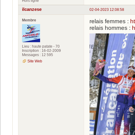
Hors ligne
ilcanzese
02-04-2023 12:08:58
Membre
relais femmes :
h
relais hommes :
h
Lieu : haute patate - 70
Inscription : 16-02-2009
Messages : 12 595
Site Web