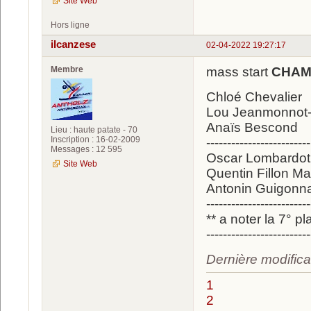
Site Web
Hors ligne
ilcanzese
02-04-2022 19:27:17
Membre
mass start
CHAM
Chloé Chevalier
Lou Jeanmonnot-
Anaïs Bescond
Lieu : haute patate - 70
Inscription : 16-02-2009
-------------------------
Messages : 12 595
Oscar Lombardot
Site Web
Quentin Fillon Mai
Antonin Guigonn
-------------------------
** a noter la 7
-------------------------
Dernière modifica
1
2