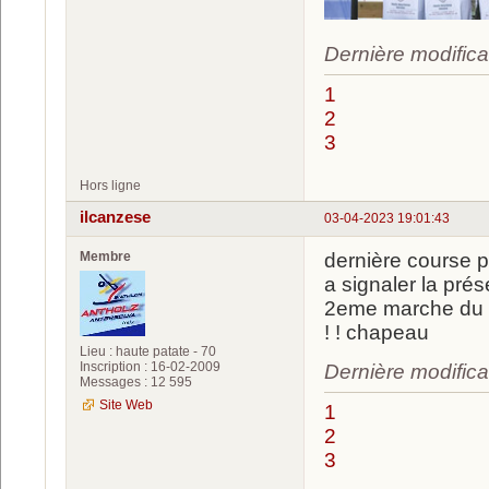
Dernière modifica
1
2
3
Hors ligne
ilcanzese
03-04-2023 19:01:43
Membre
dernière course p
a signaler la pré
2eme marche du p
! ! chapeau
Lieu : haute patate - 70
Inscription : 16-02-2009
Dernière modifica
Messages : 12 595
Site Web
1
2
3