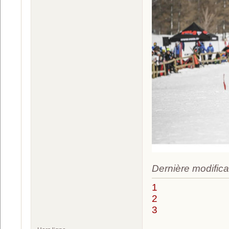
Dernière modifica
1
2
3