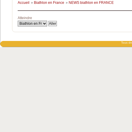
Accueil
»
Biathlon en France
»
NEWS biathlon en FRANCE
Atteindre
Tous dro