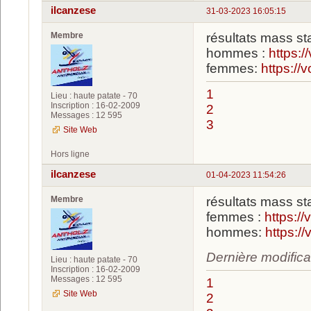
ilcanzese
31-03-2023 16:05:15
Membre
résultats mass st
hommes :
https:
femmes:
https://
1
Lieu : haute patate - 70
Inscription : 16-02-2009
2
Messages : 12 595
3
Site Web
Hors ligne
ilcanzese
01-04-2023 11:54:26
Membre
résultats mass st
femmes :
https:/
hommes:
https:/
Dernière modifica
Lieu : haute patate - 70
Inscription : 16-02-2009
Messages : 12 595
1
Site Web
2