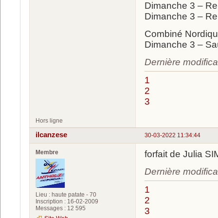
Dimanche 3 – Re
Dimanche 3 – Re
Combiné Nordiqu
Dimanche 3 – Sau
Dernière modifica
1
2
3
Hors ligne
ilcanzese
30-03-2022 11:34:44
Membre
forfait de Julia
Dernière modifica
1
Lieu : haute patate - 70
2
Inscription : 16-02-2009
Messages : 12 595
3