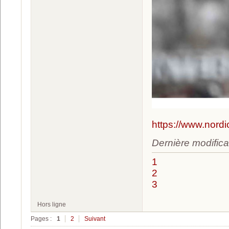
https://www.nord
Dernière modifica
1
2
3
Hors ligne
Pages :
1
2
Suivant