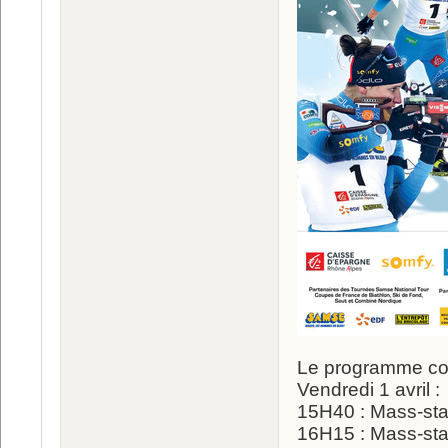
Le programme co
Vendredi 1 avril :
15H40 : Mass-st
16H15 : Mass-st