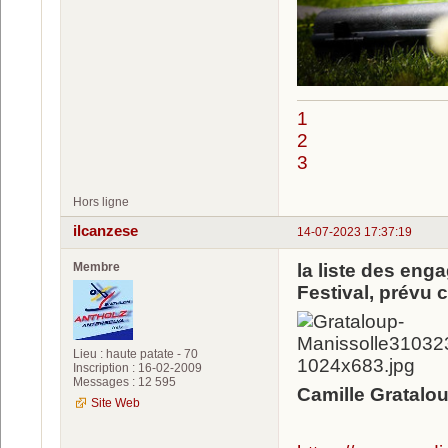
1
2
3
Hors ligne
ilcanzese
14-07-2023 17:37:19
Membre
la liste des eng
Festival, prévu
Lieu : haute patate - 70
Inscription : 16-02-2009
Messages : 12 595
Camille Gratalo
Site Web