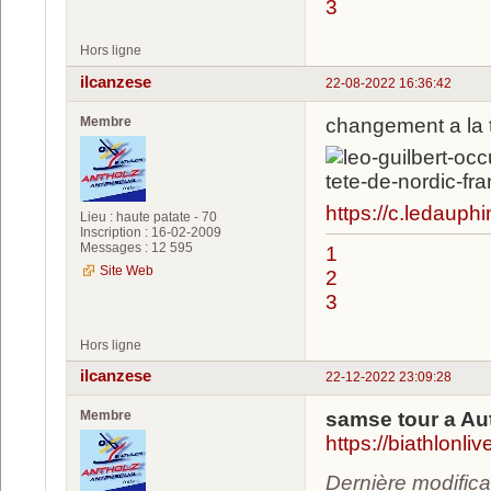
3
Hors ligne
ilcanzese
22-08-2022 16:36:42
Membre
changement a la 
https://c.ledaup
Lieu : haute patate - 70
Inscription : 16-02-2009
Messages : 12 595
1
Site Web
2
3
Hors ligne
ilcanzese
22-12-2022 23:09:28
Membre
samse tour a Au
https://biathlon
Dernière modifica