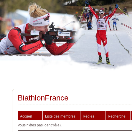
BiathlonFrance
Accueil
Liste des membres
Règles
Recherche
Vous n'êtes pas identifié(e).