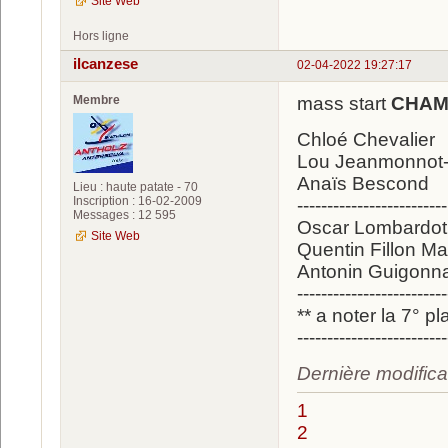
Site Web
Hors ligne
ilcanzese
02-04-2022 19:27:17
Membre
mass start
CHAM
Chloé Chevalier
Lou Jeanmonnot-
Anaïs Bescond
Lieu : haute patate - 70
Inscription : 16-02-2009
-------------------------
Messages : 12 595
Oscar Lombardot
Site Web
Quentin Fillon Mai
Antonin Guigonn
-------------------------
** a noter la 7
-------------------------
Dernière modifica
1
2