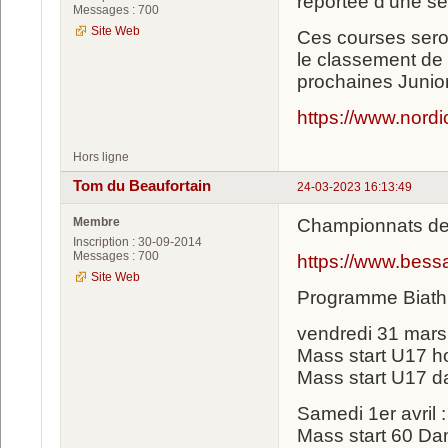
reportée d'une s
Messages : 700
Site Web
Ces courses sero
le classement de 
prochaines Junio
https://www.nordi
Hors ligne
Tom du Beaufortain
24-03-2023 16:13:49
Membre
Championnats de
Inscription : 30-09-2014
Messages : 700
https://www.bess
Site Web
Programme Biath
vendredi 31 mars
Mass start U17 
Mass start U17 
Samedi 1er avril :
Mass start 60 D