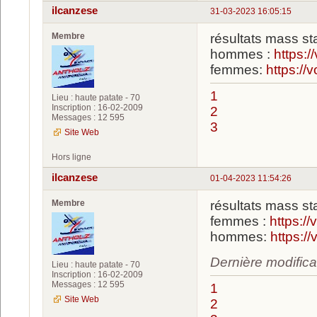
ilcanzese
31-03-2023 16:05:15
Membre
résultats mass st
hommes :
https:
femmes:
https://
1
Lieu : haute patate - 70
Inscription : 16-02-2009
2
Messages : 12 595
3
Site Web
Hors ligne
ilcanzese
01-04-2023 11:54:26
Membre
résultats mass st
femmes :
https:/
hommes:
https:/
Dernière modifica
Lieu : haute patate - 70
Inscription : 16-02-2009
Messages : 12 595
1
Site Web
2