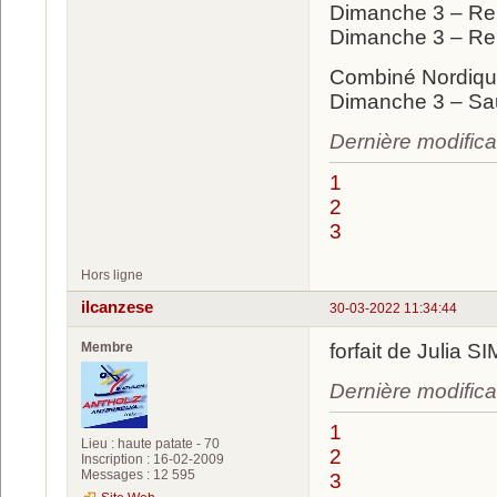
Dimanche 3 – Re
Dimanche 3 – Re
Combiné Nordiqu
Dimanche 3 – Sau
Dernière modifica
1
2
3
Hors ligne
ilcanzese
30-03-2022 11:34:44
Membre
forfait de Julia
Dernière modifica
1
Lieu : haute patate - 70
2
Inscription : 16-02-2009
Messages : 12 595
3