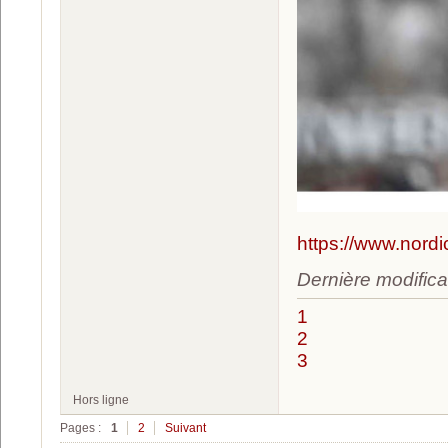
https://www.nord
Dernière modifica
1
2
3
Hors ligne
Pages :
1
2
Suivant