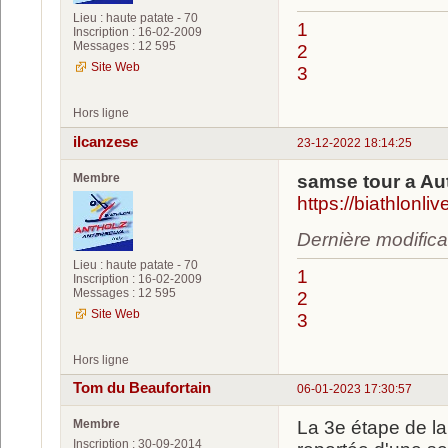
Lieu : haute patate - 70
1
Inscription : 16-02-2009
Messages : 12 595
2
Site Web
3
Hors ligne
ilcanzese
23-12-2022 18:14:25
Membre
samse tour a Au
https://biathlonl
Dernière modifica
Lieu : haute patate - 70
1
Inscription : 16-02-2009
Messages : 12 595
2
Site Web
3
Hors ligne
Tom du Beaufortain
06-01-2023 17:30:57
Membre
La 3e étape de la
Inscription : 30-09-2014