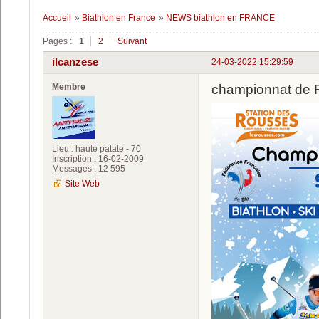
Accueil
»
Biathlon en France
»
NEWS biathlon en FRANCE
Pages :
1
2
Suivant
ilcanzese
24-03-2022 15:29:59
Membre
championnat de
Lieu : haute patate - 70
Inscription : 16-02-2009
Messages : 12 595
Site Web