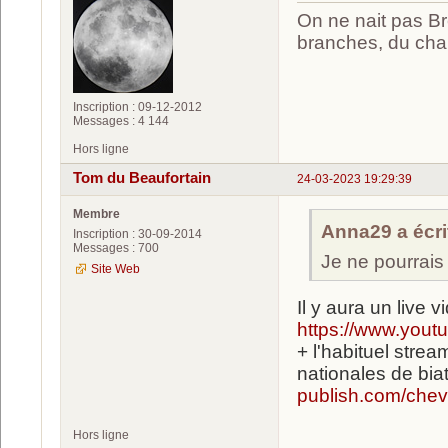
On ne nait pas Br
branches, du chan
Inscription : 09-12-2012
Messages : 4 144
Hors ligne
Tom du Beaufortain
24-03-2023 19:29:39
Membre
Anna29 a écrit
Inscription : 30-09-2014
Messages : 700
Je ne pourrais
Site Web
Il y aura un live 
https://www.yo
+ l'habituel str
nationales de bia
publish.com/cheva
Hors ligne