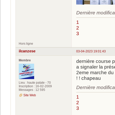
Dernière modifica
1
2
3
Hors ligne
ilcanzese
03-04-2023 19:01:43
Membre
dernière course p
a signaler la pré
2eme marche du p
! ! chapeau
Lieu : haute patate - 70
Inscription : 16-02-2009
Dernière modifica
Messages : 12 595
Site Web
1
2
3