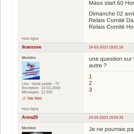
Mass start 60 H
Dimanche 02 avril
Relais Comité D
Relais Comité H
Hors ligne
ilcanzese
24-03-2023 19:01:18
Membre
une question sur l
autre ?
1
2
Lieu : haute patate - 70
Inscription : 16-02-2009
3
Messages : 12 595
Site Web
Hors ligne
Anna29
24-03-2023 19:04:33
Membre
Je ne pourrais pa