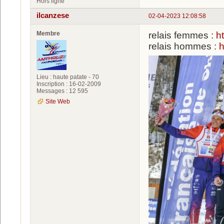
Hors ligne
ilcanzese
02-04-2023 12:08:58
Membre
relais femmes :
h
relais hommes :
h
Lieu : haute patate - 70
Inscription : 16-02-2009
Messages : 12 595
Site Web