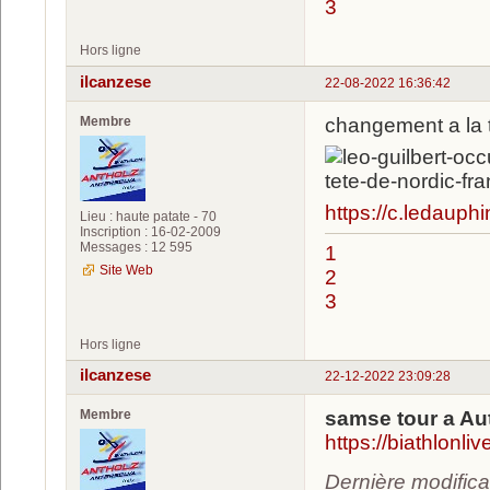
3
Hors ligne
ilcanzese
22-08-2022 16:36:42
Membre
changement a la 
https://c.ledaup
Lieu : haute patate - 70
Inscription : 16-02-2009
Messages : 12 595
1
Site Web
2
3
Hors ligne
ilcanzese
22-12-2022 23:09:28
Membre
samse tour a Au
https://biathlon
Dernière modifica