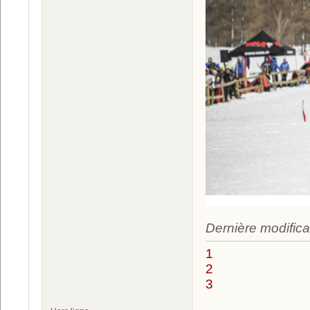
Dernière modifica
1
2
3