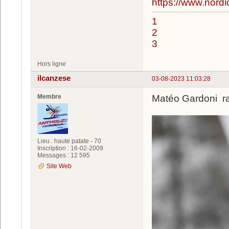
https://www.nord
1
2
3
Hors ligne
ilcanzese
03-08-2023 11:03:28
Membre
Matéo Gardoni racc
Lieu : haute patate - 70
Inscription : 16-02-2009
Messages : 12 595
Site Web