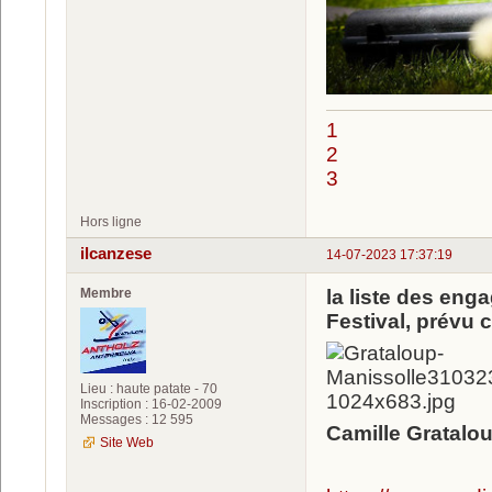
1
2
3
Hors ligne
ilcanzese
14-07-2023 17:37:19
Membre
la liste des eng
Festival, prévu
Lieu : haute patate - 70
Inscription : 16-02-2009
Messages : 12 595
Camille Gratalo
Site Web