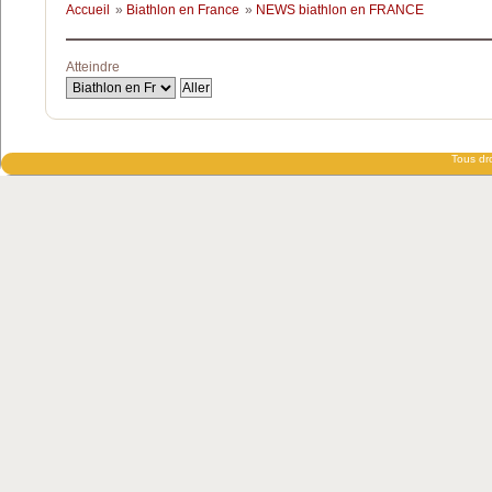
Accueil
»
Biathlon en France
»
NEWS biathlon en FRANCE
Atteindre
Tous dro