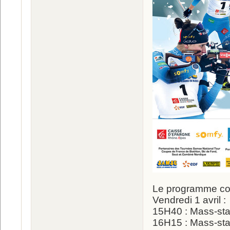
Le programme co
Vendredi 1 avril :
15H40 : Mass-st
16H15 : Mass-st