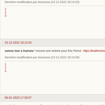
Dernière modification par ilcanzese (23-12-2022 18:14:53)
1
2
3
23-12-2022 18:14:25
samse tour a Autrans ²
encore une victoire pour Eric Perrot :
https://biathlon
Dernière modification par ilcanzese (23-12-2022 18:14:40)
1
2
3
06-01-2023 17:30:57