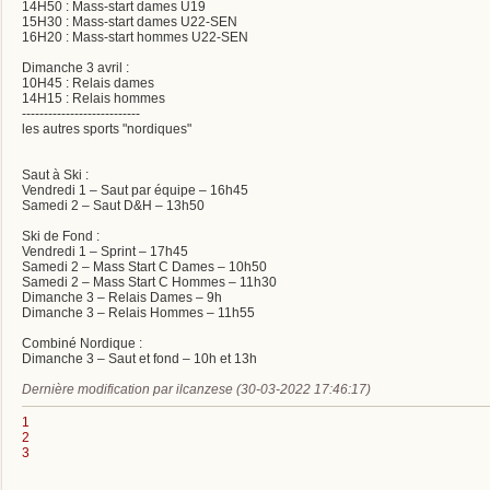
14H50 : Mass-start dames U19
15H30 : Mass-start dames U22-SEN
16H20 : Mass-start hommes U22-SEN
Dimanche 3 avril :
10H45 : Relais dames
14H15 : Relais hommes
---------------------------
les autres sports "nordiques"
Saut à Ski :
Vendredi 1 – Saut par équipe – 16h45
Samedi 2 – Saut D&H – 13h50
Ski de Fond :
Vendredi 1 – Sprint – 17h45
Samedi 2 – Mass Start C Dames – 10h50
Samedi 2 – Mass Start C Hommes – 11h30
Dimanche 3 – Relais Dames – 9h
Dimanche 3 – Relais Hommes – 11h55
Combiné Nordique :
Dimanche 3 – Saut et fond – 10h et 13h
Dernière modification par ilcanzese (30-03-2022 17:46:17)
1
2
3