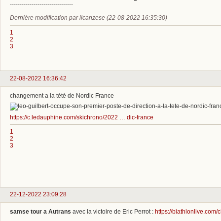
--------------------------------
Dernière modification par ilcanzese (22-08-2022 16:35:30)
1
2
3
22-08-2022 16:36:42
changement a la tété de Nordic France
https://c.ledauphine.com/skichrono/2022 … dic-france
1
2
3
22-12-2022 23:09:28
samse tour a Autrans
avec la victoire de Eric Perrot :
https://biathlonlive.co