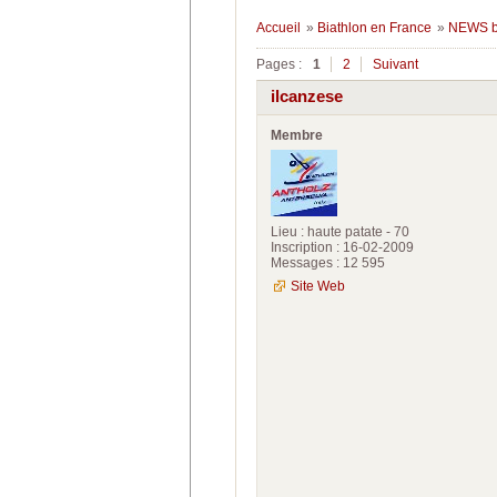
Accueil
»
Biathlon en France
»
NEWS b
Pages :
1
2
Suivant
ilcanzese
Membre
Lieu : haute patate - 70
Inscription : 16-02-2009
Messages : 12 595
Site Web