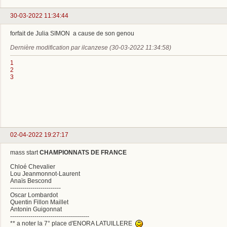
30-03-2022 11:34:44
forfait de Julia SIMON a cause de son genou
Dernière modification par ilcanzese (30-03-2022 11:34:58)
1
2
3
02-04-2022 19:27:17
mass start
CHAMPIONNATS DE FRANCE
Chloé Chevalier
Lou Jeanmonnot-Laurent
Anaïs Bescond
-------------------------
Oscar Lombardot
Quentin Fillon Maillet
Antonin Guigonnat
---------------------------------------
** a noter la 7° place d'ENORA LATUILLERE