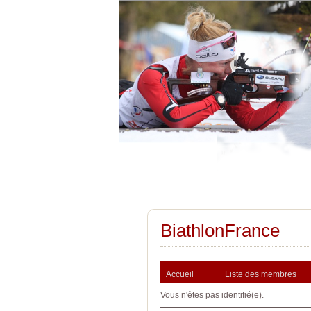
BiathlonFrance
Accueil
Liste des membres
Vous n'êtes pas identifié(e).