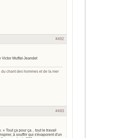
#492
e Victor Muffat-Jeandet
s, du chant des hommes et de la mer
#493
 Tout ça pour ça... tout le travail
spirer, à souffrir qui s'évaporent d'un