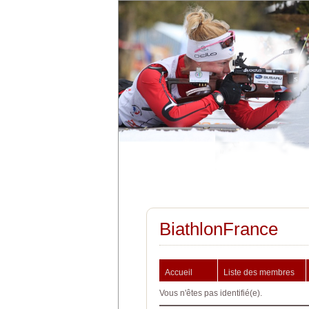
BiathlonFrance
Accueil
Liste des membres
Vous n'êtes pas identifié(e).