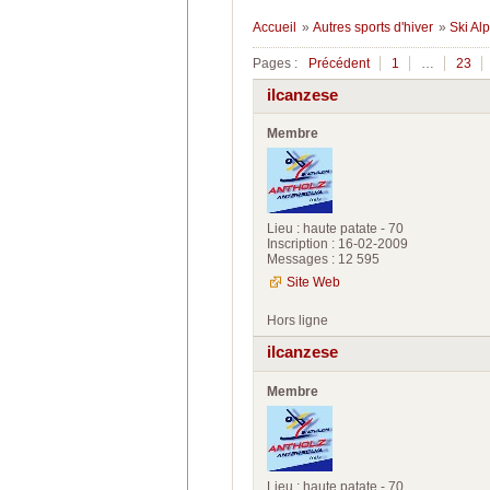
Accueil
»
Autres sports d'hiver
»
Ski Alp
Pages :
Précédent
1
…
23
ilcanzese
Membre
Lieu : haute patate - 70
Inscription : 16-02-2009
Messages : 12 595
Site Web
Hors ligne
ilcanzese
Membre
Lieu : haute patate - 70