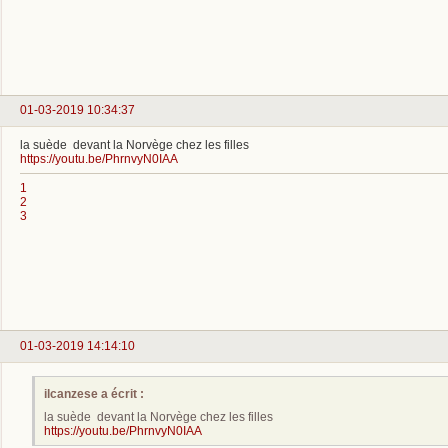
01-03-2019 10:34:37
la suède devant la Norvège chez les filles
https://youtu.be/PhrnvyN0IAA
1
2
3
01-03-2019 14:14:10
ilcanzese a écrit :
la suède devant la Norvège chez les filles
https://youtu.be/PhrnvyN0IAA