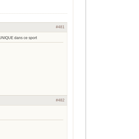
#481
 UNIQUE dans ce sport
#482