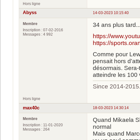
Hors ligne
Abyss
14-03-2023 10:15:40
Membre
34 ans plus tard..
Inscription : 07-02-2016
Messages : 4 992
https://www.you
https://sports.ora
Comme pour Lewis 
pensait hors d'att
désormais. Sera-t
atteindre les 100 
Since 2014-2015
Hors ligne
max40c
18-03-2023 14:30:14
Membre
Quand Mikaela Shi
Inscription : 11-01-2020
normal
Messages : 264
Mais quand Marco