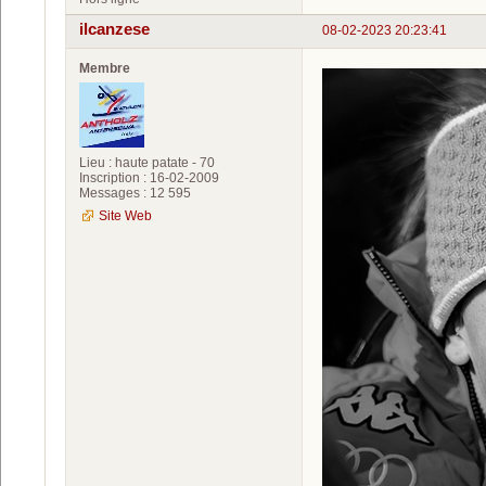
ilcanzese
08-02-2023 20:23:41
Membre
Lieu : haute patate - 70
Inscription : 16-02-2009
Messages : 12 595
Site Web