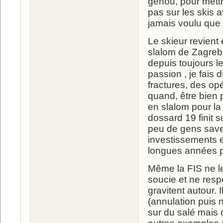
genou, pour mettre
pas sur les skis 
jamais voulu que 
Le skieur revient
slalom de Zagreb,
depuis toujours l
passion , je fais 
fractures, des opé
quand, être bien 
en slalom pour la
dossard 19 finit s
peu de gens saven
investissements et
longues années po
Même la FIS ne le
soucie et ne respe
gravitent autour.
(annulation puis n
sur du salé mais 