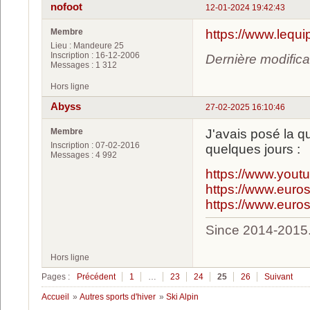
nofoot
12-01-2024 19:42:43
Membre
https://www.lequi
Lieu : Mandeure 25
Inscription : 16-12-2006
Dernière modifica
Messages : 1 312
Hors ligne
Abyss
27-02-2025 16:10:46
Membre
J'avais posé la qu
Inscription : 07-02-2016
quelques jours :
Messages : 4 992
https://www.you
https://www.eurosp
https://www.eurosp
Since 2014-2015
Hors ligne
Pages :
Précédent
1
…
23
24
25
26
Suivant
Accueil
»
Autres sports d'hiver
»
Ski Alpin