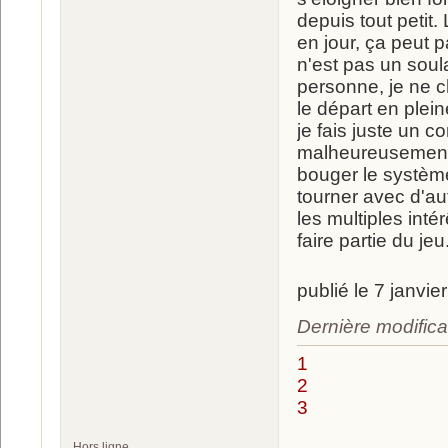
depuis tout petit.
en jour, ça peut 
n'est pas un soul
personne, je ne ch
le départ en plei
je fais juste un c
malheureusement c
bouger le système
tourner avec d'aut
les multiples intér
faire partie du jeu
publié le 7 janvi
Dernière modifica
1
2
3
Hors ligne