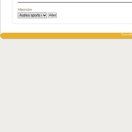
Atteindre
Tous dro