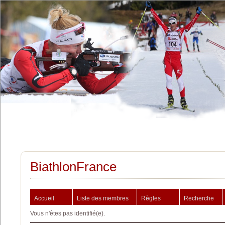
BiathlonFrance
Accueil
Liste des membres
Règles
Recherche
Vous n'êtes pas identifié(e).