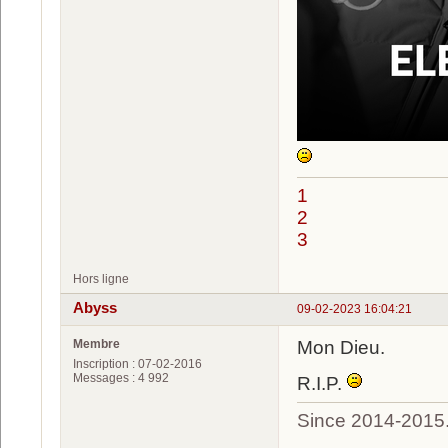
1
2
3
Hors ligne
Abyss
09-02-2023 16:04:21
Membre
Mon Dieu.
Inscription : 07-02-2016
Messages : 4 992
R.I.P.
Since 2014-2015