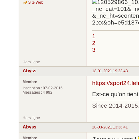
Site Web
1
2
3
Hors ligne
Abyss
18-01-2021 19:23:43
Membre
https://sport24.le
Inscription : 07-02-2016
Messages : 4 992
Est-ce qu'on tien
Since 2014-2015
Hors ligne
Abyss
20-03-2021 13:36:41
Membre