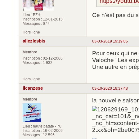
https://youtu.
Ce n'est pas du sk
Lieu : BZH
Inscription : 12-01-2015
Messages : 677
Hors ligne
allezlesbis
03-03-2019 19:19:05
Membre
Pour ceux qui ne 
Inscription : 02-12-2006
Valoche "Les expr
Messages : 1 932
Une autre en prép
Hors ligne
ilcanzese
03-10-2020 18:37:48
Membre
la nouvelle saison
Lieu : haute patate - 70
Inscription : 16-02-2009
Messages : 12 595