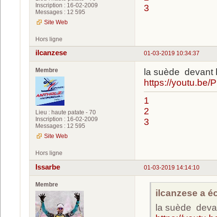
Inscription : 16-02-2009
3
Messages : 12 595
Site Web
Hors ligne
ilcanzese
01-03-2019 10:34:37
Membre
la suède devant l
https://youtu.be
1
2
Lieu : haute patate - 70
Inscription : 16-02-2009
3
Messages : 12 595
Site Web
Hors ligne
Issarbe
01-03-2019 14:14:10
Membre
ilcanzese a écr
la suède devan