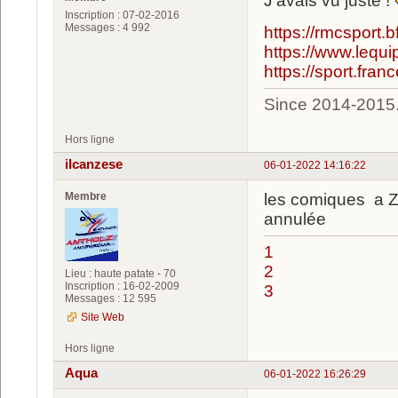
J'avais vu juste !
Inscription : 07-02-2016
Messages : 4 992
https://rmcsport.
https://www.lequi
https://sport.fran
Since 2014-2015
Hors ligne
ilcanzese
06-01-2022 14:16:22
Membre
les comiques a Z
annulée
1
2
Lieu : haute patate - 70
Inscription : 16-02-2009
3
Messages : 12 595
Site Web
Hors ligne
Aqua
06-01-2022 16:26:29