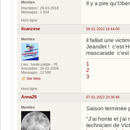
Membre
Il y a pire qu'Obe
Inscription : 28-03-2018
Messages : 1 004
Hors ligne
ilcanzese
06-01-2022 16:44:00
Membre
il fallait une vic
Jeandet ! c'est 
mascarade c'est 
1
Lieu : haute patate - 70
Inscription : 16-02-2009
2
Messages : 12 595
3
Site Web
Hors ligne
Anna29
07-01-2022 20:36:46
Membre
Saison terminée p
"J'ai honte et j'a
technicien de Vic