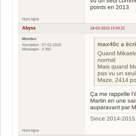
vu un seul comme
points en 2013
Hors ligne
Abyss
18-03-2023 15:04:21
Membre
max40c a écrit
Inscription : 07-02-2016
Messages : 4 992
Quand Mikaela 
normal
Mais quand Ma
pas vu un seul
Maze, 2414 po
Ça me rappelle l'
Martin en une sa
auparavant par 
Since 2014-2015
Hors ligne