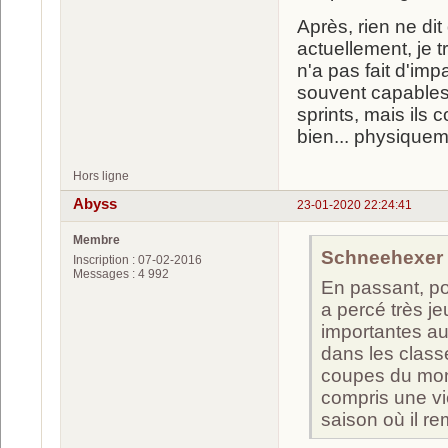
Après, rien ne dit
actuellement, je t
n'a pas fait d'im
souvent capables 
sprints, mais ils
bien... physiqu
Hors ligne
Abyss
23-01-2020 22:24:41
Membre
Schneehexer a
Inscription : 07-02-2016
Messages : 4 992
En passant, pou
a percé très j
importantes au 
dans les classe
coupes du monde
compris une vi
saison où il re