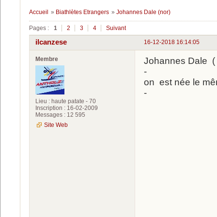
Accueil
»
Biathlètes Etrangers
»
Johannes Dale (nor)
Pages :
1
2
3
4
Suivant
ilcanzese
16-12-2018 16:14:05
Membre
Johannes Dale (
-
on est née le m
-
Lieu : haute patate - 70
Inscription : 16-02-2009
Messages : 12 595
Site Web