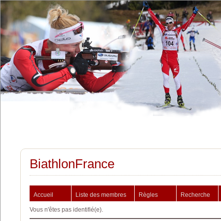
BiathlonFrance
Accueil
Liste des membres
Règles
Recherche
Vous n'êtes pas identifié(e).