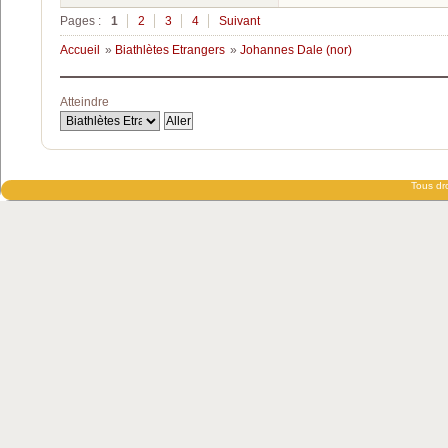
Pages :
1
2
3
4
Suivant
Accueil
»
Biathlètes Etrangers
»
Johannes Dale (nor)
Atteindre
Tous dro