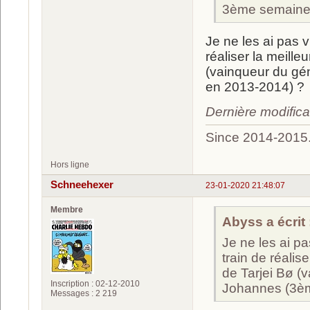
3ème semaine, c
Je ne les ai pas v
réaliser la meill
(vainqueur du gé
en 2013-2014) ?
Dernière modific
Since 2014-2015
Hors ligne
Schneehexer
23-01-2020 21:48:07
Membre
Abyss a écrit 
Je ne les ai pa
train de réalis
de Tarjei Bø (
Inscription : 02-12-2010
Johannes (3è
Messages : 2 219