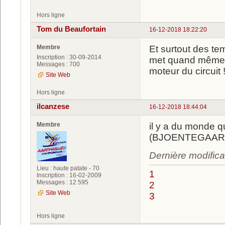
Hors ligne
Tom du Beaufortain
16-12-2018 18:22:20
Membre
Et surtout des tem
Inscription : 30-09-2014
met quand même 2
Messages : 700
moteur du circuit 
Site Web
Hors ligne
ilcanzese
16-12-2018 18:44:04
Membre
il y a du monde 
(BJOENTEGAARD 
Dernière modifica
Lieu : haute patate - 70
1
Inscription : 16-02-2009
Messages : 12 595
2
Site Web
3
Hors ligne