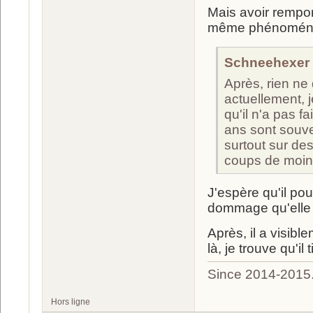
Mais avoir rempor
même phénoménal
Schneehexer a
Après, rien ne 
actuellement, j
qu'il n'a pas 
ans sont souve
surtout sur de
coups de moin
J'espère qu'il po
dommage qu'elle fi
Après, il a visibl
là, je trouve qu'i
Since 2014-2015
Hors ligne