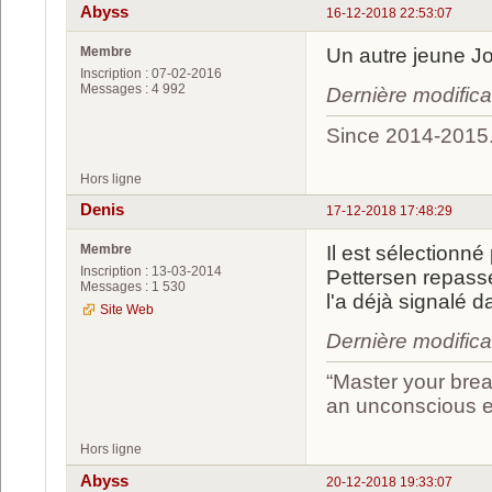
Abyss
16-12-2018 22:53:07
Membre
Un autre jeune Jo
Inscription : 07-02-2016
Messages : 4 992
Dernière modific
Since 2014-2015
Hors ligne
Denis
17-12-2018 17:48:29
Membre
Il est sélectionn
Inscription : 13-03-2014
Pettersen repasse
Messages : 1 530
l'a déjà signalé 
Site Web
Dernière modifica
“Master your brea
an unconscious ef
Hors ligne
Abyss
20-12-2018 19:33:07