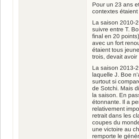
Pour un 23 ans et
contextes étaient
La saison 2010-2
suivre entre T. B
final en 20 point
avec un fort reno
étaient tous jeun
trois, devait avoir
La saison 2013-2
laquelle J. Boe n
surtout si comparé
de Sotchi. Mais d
la saison. En pass
étonnante. Il a p
relativement impo
retrait dans les c
coupes du monde si
une victoire au c
remporte le génér