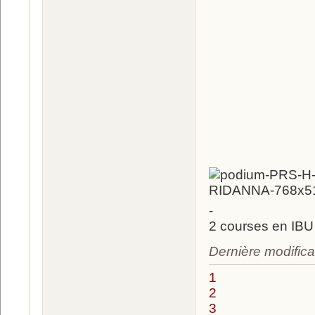
-
2 courses en IBU 
Dernière modifica
1
2
3