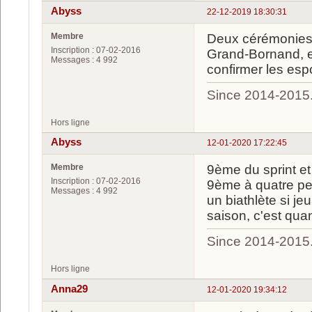
Abyss
22-12-2019 18:30:31
Membre
Deux cérémonies d
Inscription : 07-02-2016
Grand-Bornand, e
Messages : 4 992
confirmer les espo
Since 2014-2015
Hors ligne
Abyss
12-01-2020 17:22:45
Membre
9ème du sprint et
Inscription : 07-02-2016
9ème à quatre pet
Messages : 4 992
un biathlète si je
saison, c'est qu
Since 2014-2015
Hors ligne
Anna29
12-01-2020 19:34:12