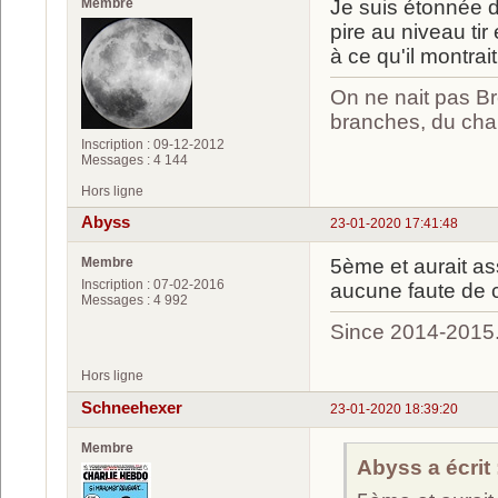
Membre
Je suis étonnée 
pire au niveau tir 
à ce qu'il montrai
On ne nait pas Br
branches, du chan
Inscription : 09-12-2012
Messages : 4 144
Hors ligne
Abyss
23-01-2020 17:41:48
Membre
5ème et aurait a
Inscription : 07-02-2016
aucune faute de ce
Messages : 4 992
Since 2014-2015
Hors ligne
Schneehexer
23-01-2020 18:39:20
Membre
Abyss a écrit 