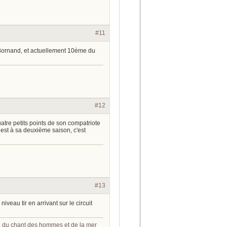
#11
-Bornand, et actuellement 10ème du
#12
atre petits points de son compatriote
 est à sa deuxième saison, c'est
#13
veau tir en arrivant sur le circuit
s, du chant des hommes et de la mer