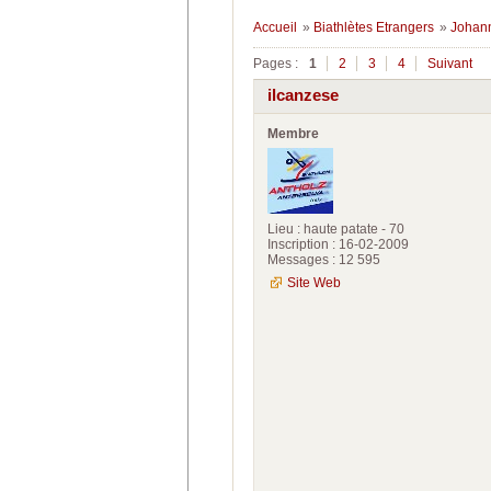
Accueil
»
Biathlètes Etrangers
»
Johann
Pages :
1
2
3
4
Suivant
ilcanzese
Membre
Lieu : haute patate - 70
Inscription : 16-02-2009
Messages : 12 595
Site Web