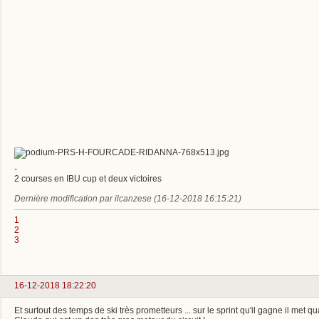
-
2 courses en IBU cup et deux victoires
Dernière modification par ilcanzese (16-12-2018 16:15:21)
1
2
3
16-12-2018 18:22:20
Et surtout des temps de ski très prometteurs ... sur le sprint qu'il gagne il m