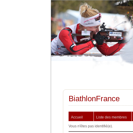
BiathlonFrance
Accueil
Liste des membres
Vous n'êtes pas identifié(e).