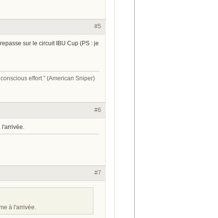
#5
repasse sur le circuit IBU Cup (PS : je
conscious effort.” (American Sniper)
#6
l'arrivée.
#7
e à l'arrivée.