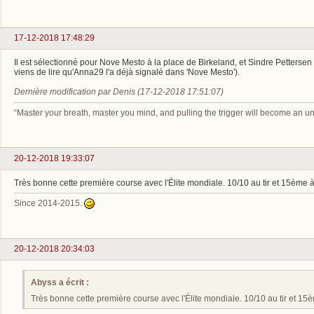
17-12-2018 17:48:29
Il est sélectionné pour Nove Mesto à la place de Birkeland, et Sindre Pettersen 
viens de lire qu'Anna29 l'a déjà signalé dans 'Nove Mesto').
Dernière modification par Denis (17-12-2018 17:51:07)
“Master your breath, master you mind, and pulling the trigger will become an un
20-12-2018 19:33:07
Très bonne cette première course avec l'Élite mondiale. 10/10 au tir et 15ème à 
Since 2014-2015.
20-12-2018 20:34:03
Abyss a écrit :
Très bonne cette première course avec l'Élite mondiale. 10/10 au tir et 15èm