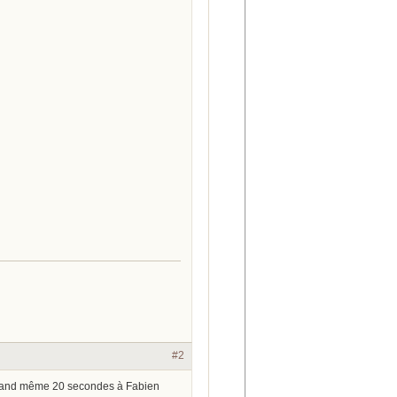
#2
et quand même 20 secondes à Fabien