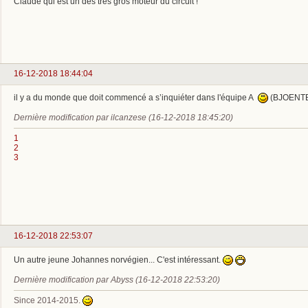
Claude qui est un des très gros moteur du circuit !
16-12-2018 18:44:04
il y a du monde que doit commencé a s’inquiéter dans l'équipe A
(BJOENTE
Dernière modification par ilcanzese (16-12-2018 18:45:20)
1
2
3
16-12-2018 22:53:07
Un autre jeune Johannes norvégien... C'est intéressant.
Dernière modification par Abyss (16-12-2018 22:53:20)
Since 2014-2015.