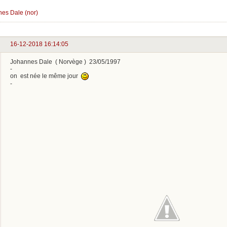
es Dale (nor)
16-12-2018 16:14:05
Johannes Dale ( Norvège ) 23/05/1997
-
on est née le même jour
-