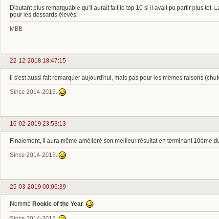
D'autant plus remarquable qu'il aurait fait le top 10 si il avait pu partir plus tot
pour les dossards élevés.
MBB
22-12-2018 18:47:15
Il s'est aussi fait remarquer aujourd'hui, mais pas pour les mêmes raisons (chut
Since 2014-2015.
16-02-2019 23:53:13
Finalement, il aura même amélioré son meilleur résultat en terminant 10ème du
Since 2014-2015.
25-03-2019 00:06:39
Nommé
Rookie of the Year
.
Since 2014-2015.