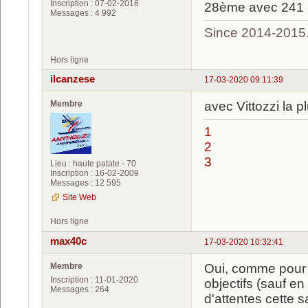
Inscription : 07-02-2016
28ème avec 241 p
Messages : 4 992
Since 2014-2015
Hors ligne
ilcanzese
17-03-2020 09:11:39
Membre
avec Vittozzi la 
1
2
3
Lieu : haute patate - 70
Inscription : 16-02-2009
Messages : 12 595
Site Web
Hors ligne
max40c
17-03-2020 10:32:41
Membre
Oui, comme pour 
Inscription : 11-01-2020
objectifs (sauf en
Messages : 264
d'attentes cette 