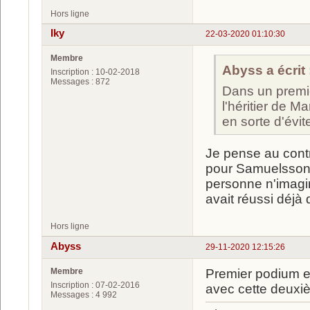
Hors ligne
Iky
22-03-2020 01:10:30
Membre
Abyss a écrit 
Inscription : 10-02-2018
Messages : 872
Dans un premie
l'héritier de M
en sorte d'évit
Je pense au contr
pour Samuelsson,
personne n'imagin
avait réussi déjà
Hors ligne
Abyss
29-11-2020 12:15:26
Membre
Premier podium en
Inscription : 07-02-2016
avec cette deuxi
Messages : 4 992