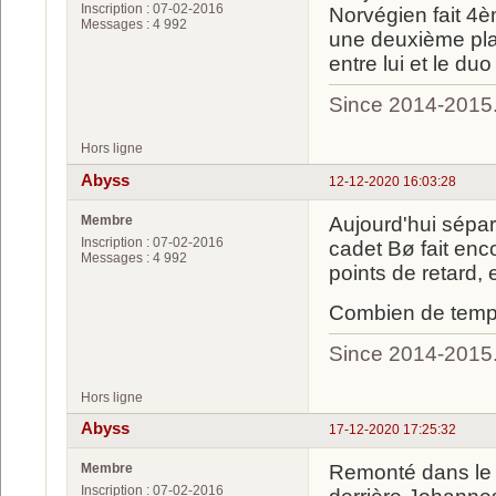
Inscription : 07-02-2016
Norvégien fait 4è
Messages : 4 992
une deuxième plac
entre lui et le du
Since 2014-2015
Hors ligne
Abyss
12-12-2020 16:03:28
Membre
Aujourd'hui sépa
Inscription : 07-02-2016
cadet Bø fait en
Messages : 4 992
points de retard, 
Combien de temps
Since 2014-2015
Hors ligne
Abyss
17-12-2020 17:25:32
Membre
Remonté dans le 
Inscription : 07-02-2016