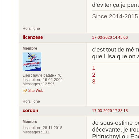
d'éviter ça je pen
Since 2014-2015
Hors ligne
ilcanzese
17-03-2020 14:45:06
Membre
c'est tout de mê
que LIsa que on a
1
2
Lieu : haute patate - 70
Inscription : 16-02-2009
3
Messages : 12 595
Site Web
Hors ligne
cordon
17-03-2020 17:33:18
Membre
Je sous-estime pe
Inscription : 28-11-2018
décevante, je tr
Messages : 131
Pidruchnyi ou Ebe