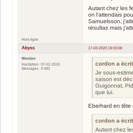
Autant chez les f
on l'attendais pou
Samuelsson, j'att
résultas mais j'at
Hors ligne
Abyss
17-03-2020 19:03:08
Membre
cordon a écrit
Inscription : 07-02-2016
Messages : 4 992
Je sous-estime
saison est déc
Guigonnat, Pi
que lui.
Eberhard en tête d
cordon a écrit
Autant chez le