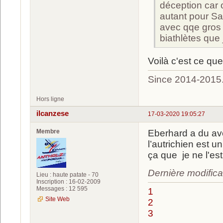
déception car o
autant pour Sa
avec qqe gros 
biathlètes que j
Voilà c'est ce que
Since 2014-2015
Hors ligne
ilcanzese
17-03-2020 19:05:27
Membre
Eberhard a du av
l’autrichien est u
ça que je ne l'es
Dernière modifica
Lieu : haute patate - 70
Inscription : 16-02-2009
Messages : 12 595
1
Site Web
2
3