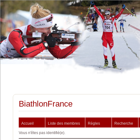
BiathlonFrance
Accueil
Liste des membres
Règles
Recherche
Vous n'êtes pas identifié(e).