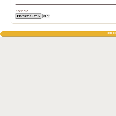
Atteindre
Tous dro