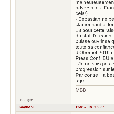
malheureusement 
adversaires, Fran
cela!) .
- Sebastian ne peu
clamer haut et for
18 pour cette rai
du staff l'auraien
puisse ouvrir sa 
toute sa confianc
d'Oberhof 2019 ma
Press Conf IBU a 
- Je ne suis pas 
progression sur l
Par contre il a be
age.
MBB
Hors ligne
maybebi
12-01-2019 03:05:51