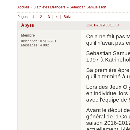
Accueil
»
Biathlètes Etrangers
»
Sebastian Samuelsson
Pages :
1
2
3
4
Suivant
Abyss
12-01-2019 00:06:34
Membre
Cela ne fait pas 
Inscription : 07-02-2016
qu'il n'avait pas 
Messages : 4 992
Sebastian Samuel
1997 à Katrineho
Sa première épre
qu'il a terminé à
Lors des Jeux Ol
en individuel lor
avec l'équipe de
Avant le début de
général de la Cou
saison 2016-2017
actuellement 14è