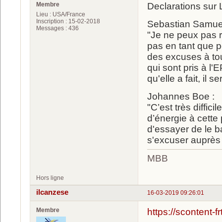
Membre
Declarations sur 
Lieu : USA/France
Inscription : 15-02-2018
Sebastian Samue
Messages : 436
"Je ne peux pas r
pas en tant que p
des excuses à tout
qui sont pris à l
qu'elle a fait, il s
Johannes Boe :
"C’est très diffic
d’énergie à cette
d'essayer de le ba
s'excuser auprès 
MBB
Hors ligne
ilcanzese
16-03-2019 09:26:01
Membre
https://scontent-