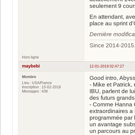
seulement 9 cours
En attendant, av
place au sprint d
Dernière modific
Since 2014-2015
Hors ligne
maybebi
12-01-2019 02:47:27
Membre
Good intro, Abyss
Lieu : USA/France
- Mike et Patrick
Inscription : 15-02-2018
IBU, parlent de l
Messages : 436
des futurs grands
- Comme Hanna Oeb
extraordinaires 
programmée par le
un avantage subst
un parcours au pr