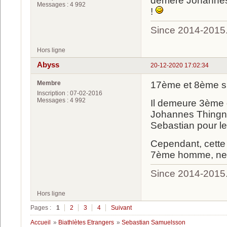
derrière Johannes
Messages : 4 992
!
Since 2014-2015
Hors ligne
Abyss
20-12-2020 17:02:34
Membre
17ème et 8ème su
Inscription : 07-02-2016
Messages : 4 992
Il demeure 3ème d
Johannes Thingnes
Sebastian pour le
Cependant, cette p
7ème homme, ne c
Since 2014-2015
Hors ligne
Pages :
1
2
3
4
Suivant
Accueil
»
Biathlètes Etrangers
»
Sebastian Samuelsson