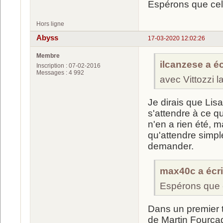
Espérons que cela
Hors ligne
Abyss
17-03-2020 12:02:26
Membre
ilcanzese a écr
Inscription : 07-02-2016
Messages : 4 992
avec Vittozzi 
Je dirais que Lis
s'attendre à ce qu
n'en a rien été, 
qu'attendre simpl
demander.
max40c a écrit
Espérons que c
Dans un premier t
de Martin Fourcad