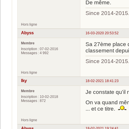
De même.
Since 2014-2015
Hors ligne
Abyss
16-03-2020 20:53:52
Membre
Sa 27ème place d
Inscription : 07-02-2016
classement depu
Messages : 4 992
Since 2014-2015
Hors ligne
Iky
18-02-2021 18:41:23
Membre
Je constate qu'il
Inscription : 10-02-2018
Messages : 872
On va quand même 
... et ce titre.
Hors ligne
Abyss
18-02-2021 19:24:41