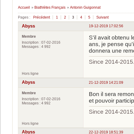
Accueil
»
Biathlètes Français
»
Antonin Guigonnat
Pages :
Précédent
1
2
3
4
5
Suivant
Abyss
19-12-2019 17:02:56
Membre
S'il avait obtenu 
Inscription : 07-02-2016
ans, je pense qu'i
Messages : 4 992
donnera une remo
Since 2014-2015
Hors ligne
Abyss
21-12-2019 14:21:09
Membre
Bon il sera remon
Inscription : 07-02-2016
et pouvoir particip
Messages : 4 992
Since 2014-2015
Hors ligne
Abyss
22-12-2019 18:51:39