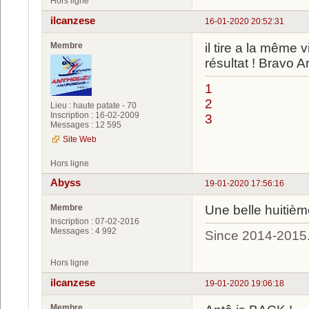
Hors ligne
ilcanzese
16-01-2020 20:52:31
Membre
il tire a la même v
résultat ! Bravo A
1
2
Lieu : haute patate - 70
Inscription : 16-02-2009
3
Messages : 12 595
Site Web
Hors ligne
Abyss
19-01-2020 17:56:16
Membre
Une belle huitième
Inscription : 07-02-2016
Messages : 4 992
Since 2014-2015
Hors ligne
ilcanzese
19-01-2020 19:06:18
Membre