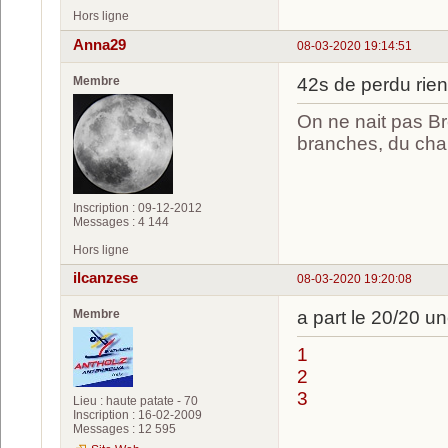
Hors ligne
Anna29
08-03-2020 19:14:51
Membre
42s de perdu rien 
On ne nait pas Br
branches, du chan
Inscription : 09-12-2012
Messages : 4 144
Hors ligne
ilcanzese
08-03-2020 19:20:08
Membre
a part le 20/20 u
1
2
3
Lieu : haute patate - 70
Inscription : 16-02-2009
Messages : 12 595