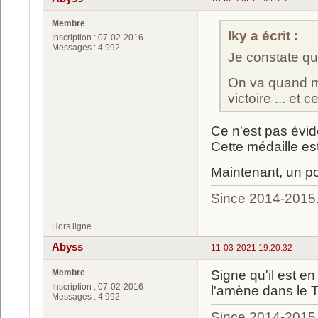
Membre
Iky a écrit :
Inscription : 07-02-2016
Messages : 4 992
Je constate qu
On va quand mê
victoire ... et c
Ce n'est pas évid
Cette médaille e
Maintenant, un po
Since 2014-2015
Hors ligne
Abyss
11-03-2021 19:20:32
Membre
Signe qu'il est en
Inscription : 07-02-2016
l'amène dans le T
Messages : 4 992
Since 2014-2015