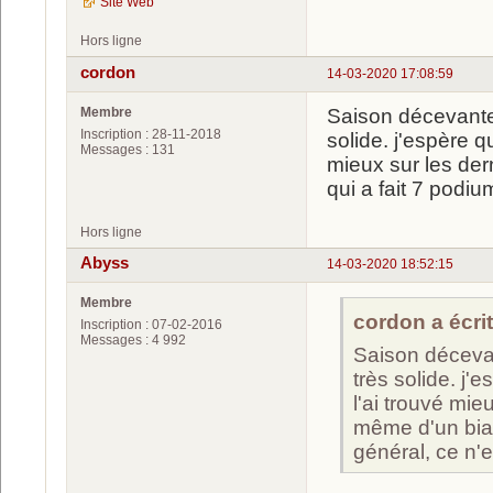
Site Web
Hors ligne
cordon
14-03-2020 17:08:59
Membre
Saison décevante 
Inscription : 28-11-2018
solide. j'espère q
Messages : 131
mieux sur les der
qui a fait 7 podi
Hors ligne
Abyss
14-03-2020 18:52:15
Membre
cordon a écrit
Inscription : 07-02-2016
Messages : 4 992
Saison décevan
très solide. j'
l'ai trouvé mie
même d'un biat
général, ce n'e