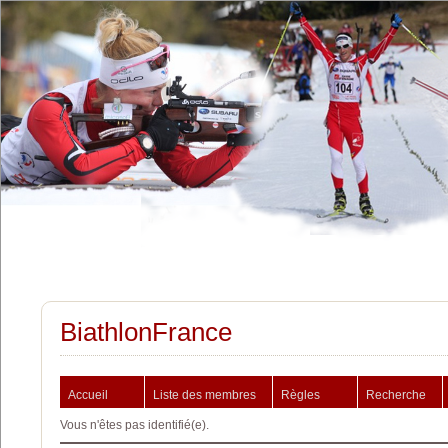
BiathlonFrance
Accueil
Liste des membres
Règles
Recherche
Vous n'êtes pas identifié(e).