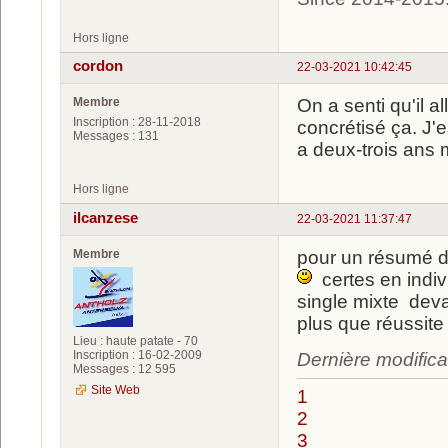
Hors ligne
cordon
22-03-2021 10:42:45
Membre
On a senti qu'il a
Inscription : 28-11-2018
concrétisé ça. J'
Messages : 131
a deux-trois ans 
Hors ligne
ilcanzese
22-03-2021 11:37:47
Membre
pour un résumé di
certes en indiv
single mixte de
plus que réussite
Lieu : haute patate - 70
Inscription : 16-02-2009
Dernière modifica
Messages : 12 595
Site Web
1
2
3