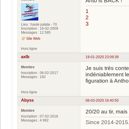
Antô is BACK !
1
2
3
Lieu : haute patate - 70
Inscription : 16-02-2009
Messages : 12 595
Site Web
Hors ligne
axlb
19-01-2020 23:09:39
Membre
Je suis très conte
Inscription : 06-02-2017
indéniablement le 
Messages : 182
figuration à Antho
Hors ligne
Abyss
08-03-2020 16:40:50
Membre
20/20 au tir, mai
Inscription : 07-02-2016
Messages : 4 992
Since 2014-2015