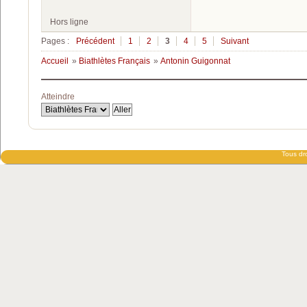
Hors ligne
Pages :
Précédent
1
2
3
4
5
Suivant
Accueil
»
Biathlètes Français
»
Antonin Guigonnat
Atteindre
Tous dro