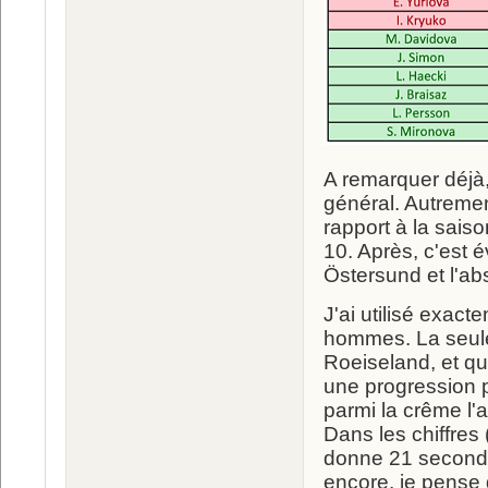
A remarquer déjà,
général. Autremen
rapport à la sais
10. Après, c'est 
Östersund et l'a
J'ai utilisé exac
hommes. La seule d
Roeiseland, et qu
une progression pl
parmi la crême l'
Dans les chiffres
donne 21 seconde
encore, je pense