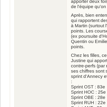
apporter deux fois
de l'équipe qu'on
Après, bien enten
qui rapportent de
à Martin (surtout 
points. Les cours
(ex poursuite d'Ho
Quentin ou Emilie
points.
Chez les filles, 
Justine qui apport
contre-perfs (par 
ses chiffres sont 
sprint d'Annecy e
:
Sprint OST : 83e
Sprint HOC : 25e
Sprint OBE : 28e
Sprint RUH : 22e