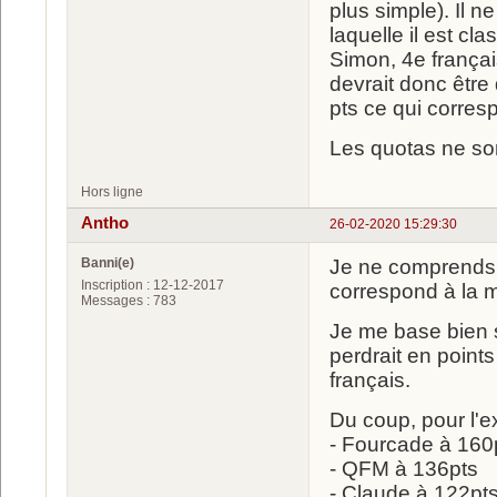
plus simple). Il 
laquelle il est cl
Simon, 4e françai
devrait donc être
pts ce qui corres
Les quotas ne son
Hors ligne
Antho
26-02-2020 15:29:30
Banni(e)
Je ne comprends p
Inscription : 12-12-2017
correspond à la m
Messages : 783
Je me base bien s
perdrait en points
français.
Du coup, pour l'e
- Fourcade à 160
- QFM à 136pts
- Claude à 122pt