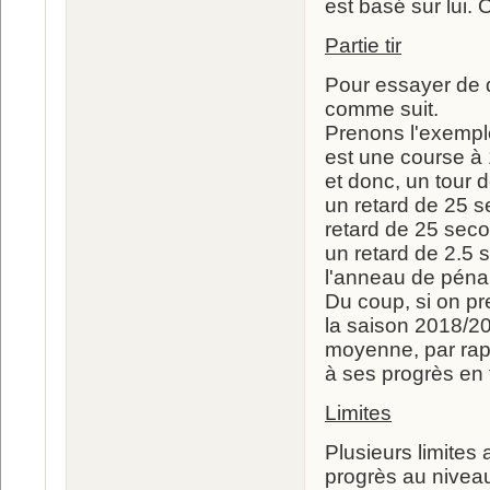
est basé sur lui. 
Partie tir
Pour essayer de q
comme suit.
Prenons l'exemple
est une course à 
et donc, un tour 
un retard de 25 s
retard de 25 seco
un retard de 2.5 
l'anneau de pénali
Du coup, si on pre
la saison 2018/20
moyenne, par rapp
à ses progrès en t
Limites
Plusieurs limites
progrès au niveau 