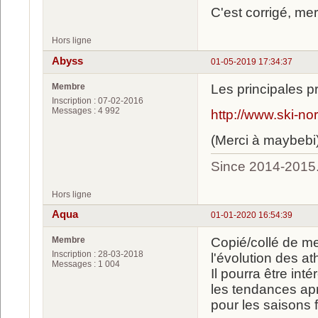
C'est corrigé, mer
Hors ligne
Abyss
01-05-2019 17:34:37
Membre
Les principales p
Inscription : 07-02-2016
Messages : 4 992
http://www.ski-no
(Merci à maybebi
Since 2014-2015
Hors ligne
Aqua
01-01-2020 16:54:39
Membre
Copié/collé de m
Inscription : 28-03-2018
l'évolution des at
Messages : 1 004
Il pourra être inté
les tendances apr
pour les saisons f