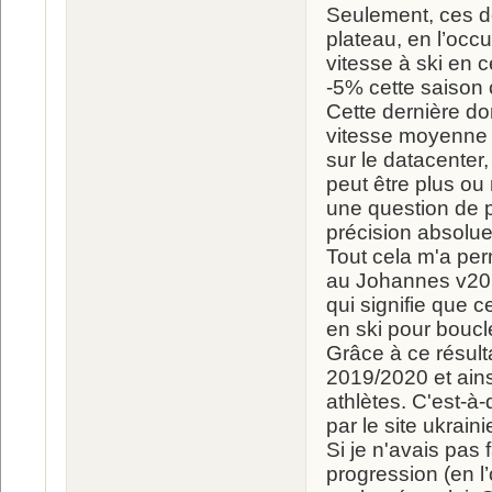
Seulement, ces do
plateau, en l’occ
vitesse à ski en 
-5% cette saison 
Cette dernière don
vitesse moyenne d
sur le datacenter,
peut être plus ou 
une question de p
précision absolue
Tout cela m'a per
au Johannes v201
qui signifie que
en ski pour boucle
Grâce à ce résulta
2019/2020 et ains
athlètes. C'est-à
par le site ukrain
Si je n'avais pas 
progression (en l