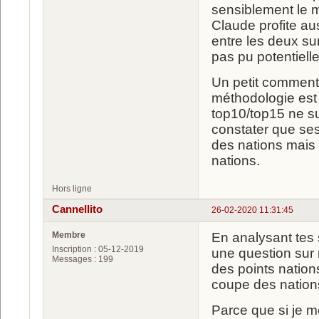
sensiblement le 
Claude profite aus
entre les deux sur
pas pu potentielle
Un petit commentai
méthodologie est
top10/top15 ne su
constater que ses
des nations mais
nations.
Hors ligne
Cannellito
26-02-2020 11:31:45
Membre
En analysant tes 
Inscription : 05-12-2019
une question sur
Messages : 199
des points nations
coupe des nation
Parce que si je m