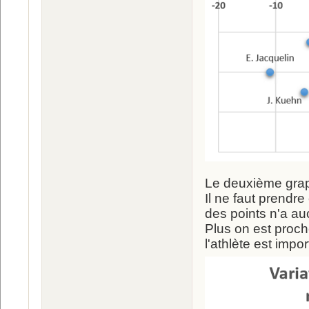
Le deuxième grap
Il ne faut prendr
des points n'a au
Plus on est proch
l'athlète est impor