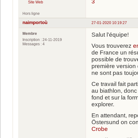
3
Site Web
Hors ligne
naimportoù
27-01-2020 10:19:27
Membre
Salut l'équipe!
Inscription : 24-11-2019
Messages : 4
Vous trouverez
e
de France un résu
possible de trouv
première version 
ne sont pas toujo
Ce travail fait pa
au biathlon, donc 
fond et sur la fo
explorer.
En attendant, rep
Östersund on com
Crobe