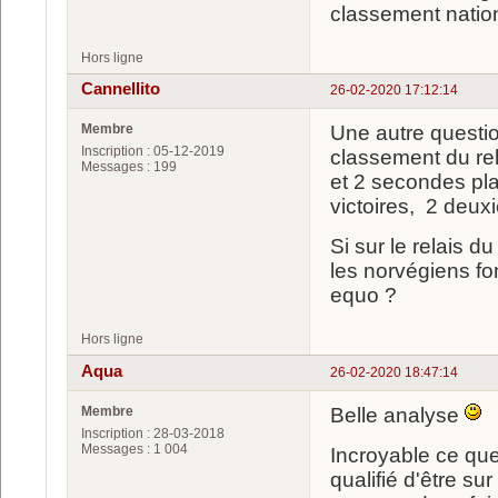
classement nation
Hors ligne
Cannellito
26-02-2020 17:12:14
Membre
Une autre questio
Inscription : 05-12-2019
classement du rel
Messages : 199
et 2 secondes pla
victoires, 2 deux
Si sur le relais 
les norvégiens fo
equo ?
Hors ligne
Aqua
26-02-2020 18:47:14
Membre
Belle analyse
Inscription : 28-03-2018
Messages : 1 004
Incroyable ce que 
qualifié d'être su