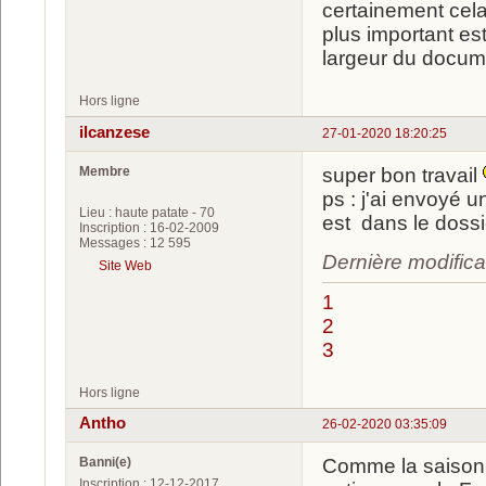
certainement cela
plus important es
largeur du docume
Hors ligne
ilcanzese
27-01-2020 18:20:25
Membre
super bon travail
ps : j'ai envoyé un
Lieu : haute patate - 70
est dans le dossie
Inscription : 16-02-2009
Messages : 12 595
Dernière modifica
Site Web
1
2
3
Hors ligne
Antho
26-02-2020 03:35:09
Banni(e)
Comme la saison 
Inscription : 12-12-2017