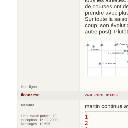
tous les athlètes.
de courses ont de
prendre avec plus
Sur toute la sais
coup, son évolut
autre post). Plutô
Hors ligne
ilcanzese
24-01-2020 10:30:19
Membre
martin continue 
1
Lieu : haute patate - 70
Inscription : 16-02-2009
2
Messages : 12 595