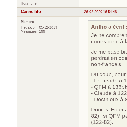
Hors ligne
Cannellito
26-02-2020 16:54:46
Membre
Antho a écrit 
Inscription : 05-12-2019
Messages : 199
Je ne comprend
correspond à l
Je me base bie
perdrait en poi
non-français.
Du coup, pour 
- Fourcade à 
- QFM à 136pt
- Claude à 122
- Desthieux à 
Donc si Fourca
82) ; si QFM p
(122-82).