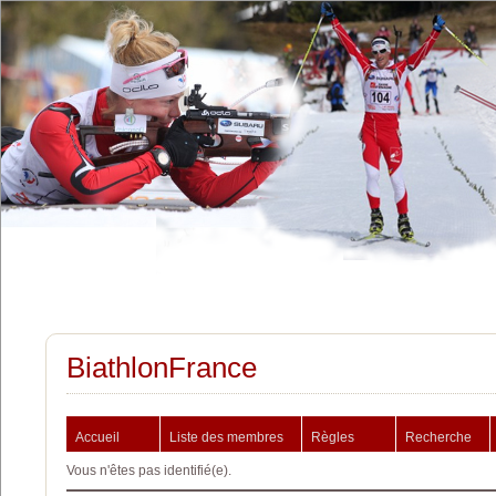
BiathlonFrance
Accueil
Liste des membres
Règles
Recherche
Vous n'êtes pas identifié(e).