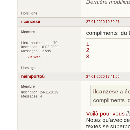
Dernière modifica
Hors ligne
ilcanzese
27-01-2020 10:30:27
Membre
compliments du 
1
Lieu : haute patate - 70
Inscription : 16-02-2009
2
Messages : 12 595
3
Site Web
Hors ligne
naimportoù
27-01-2020 17:41:55
Membre
ilcanzese a écr
Inscription : 24-11-2019
Messages : 4
compliments d
Voilà pour vous
i
Notez qu'avec de 
textes se superp