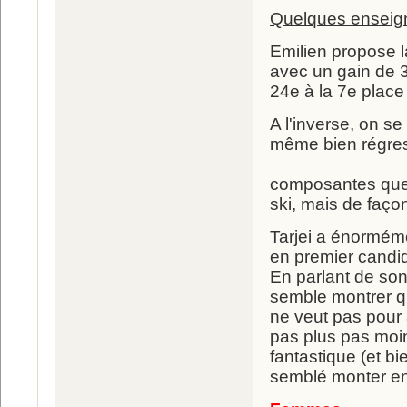
Quelques ensei
Emilien propose l
avec un gain de 
24e à la 7e place
A l'inverse, on s
même bien régr
composantes que so
ski, mais de façon
Tarjei a énorméme
en premier candi
En parlant de son
semble montrer qu
ne veut pas pour a
pas plus pas moin
fantastique (et b
semblé monter e