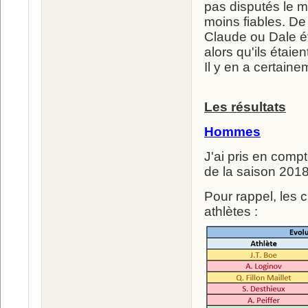
pas disputés le 
moins fiables. De
Claude ou Dale ét
alors qu'ils étaie
Il y en a certain
Les résultats
Hommes
J'ai pris en comp
de la saison 2018
Pour rappel, les 
athlètes :