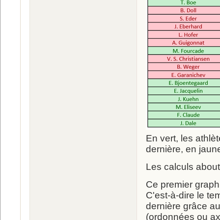
En vert, les athlè
dernière, en jaun
Les calculs about
Ce premier graphiq
C'est-à-dire le t
dernière grâce au 
(ordonnées ou axe