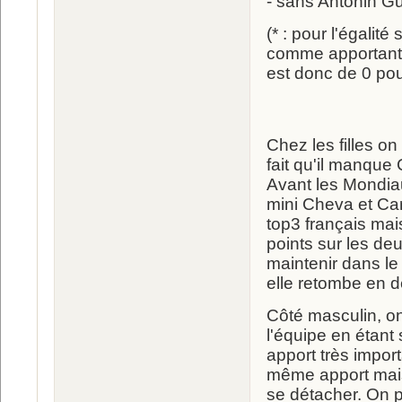
- sans Antonin Gui
(* : pour l'égalité
comme apportant d
est donc de 0 pou
Chez les filles o
fait qu'il manque
Avant les Mondia
mini Cheva et Ca
top3 français mai
points sur les deu
maintenir dans le
elle retombe en d
Côté masculin, on
l'équipe en étant
apport très impor
même apport mais
se détacher. On p