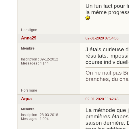
Un fun fact pour 
la même progressi
Hors ligne
Anna29
02-01-2020 07:54:06
Membre
J'étais curieuse d
résultats, impossi
Inscription : 09-12-2012
course individuell
Messages : 4 144
On ne nait pas Br
branches, du chan
Hors ligne
Aqua
02-01-2020 11:42:43
Membre
La méthode que j'
Inscription : 28-03-2018
premières étapes 
Messages : 1 004
saison dernière. D