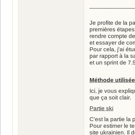
_____________
Je profite de la p
premières étapes 
rendre compte de 
et essayer de com
Pour cela, j'ai ét
par rapport à la 
et un sprint de 7
Méthode utilisée
Ici, je vous expli
que ça soit clair.
Partie ski
C'est la partie la
Pour estimer le te
site ukrainien. I