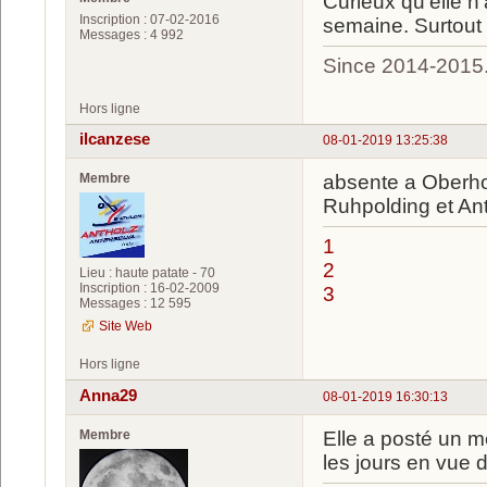
Curieux qu'elle n
Inscription : 07-02-2016
semaine. Surtout 
Messages : 4 992
Since 2014-2015
Hors ligne
ilcanzese
08-01-2019 13:25:38
Membre
absente a Oberhof
Ruhpolding et An
1
2
Lieu : haute patate - 70
Inscription : 16-02-2009
3
Messages : 12 595
Site Web
Hors ligne
Anna29
08-01-2019 16:30:13
Membre
Elle a posté un m
les jours en vue