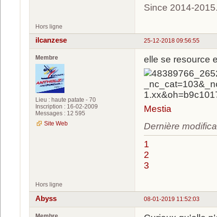
Since 2014-2015
Hors ligne
ilcanzese
25-12-2018 09:56:55
Membre
elle se resource 
Lieu : haute patate - 70
Inscription : 16-02-2009
Mestia
Messages : 12 595
Site Web
Dernière modifica
1
2
3
Hors ligne
Abyss
08-01-2019 11:52:03
Membre