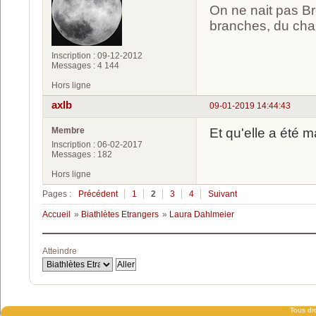
On ne nait pas Br
branches, du chan
Inscription : 09-12-2012
Messages : 4 144
Hors ligne
axlb
09-01-2019 14:44:43
Membre
Et qu'elle a été 
Inscription : 06-02-2017
Messages : 182
Hors ligne
Pages :
Précédent
1
2
3
4
Suivant
Accueil
»
Biathlètes Etrangers
»
Laura Dahlmeier
Atteindre
Tous dro