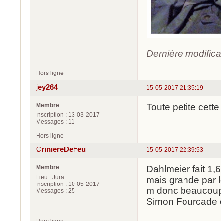
Dernière modific
Hors ligne
jey264
15-05-2017 21:35:19
Membre
Toute petite cett
Inscription : 13-03-2017
Messages : 11
Hors ligne
CriniereDeFeu
15-05-2017 22:39:53
Membre
Dahlmeier fait 1,6
Lieu : Jura
mais grande par le
Inscription : 10-05-2017
m donc beaucoup 
Messages : 25
Simon Fourcade on