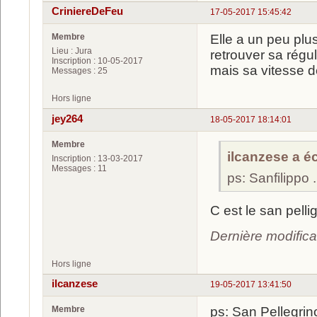
CriniereDeFeu
17-05-2017 15:45:42
Membre
Elle a un peu plu
Lieu : Jura
retrouver sa régul
Inscription : 10-05-2017
mais sa vitesse de
Messages : 25
Hors ligne
jey264
18-05-2017 18:14:01
Membre
ilcanzese a écr
Inscription : 13-03-2017
Messages : 11
ps: Sanfilippo ...
C est le san pelli
Dernière modifica
Hors ligne
ilcanzese
19-05-2017 13:41:50
Membre
ps: San Pellegri