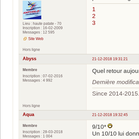
1
2
3
Lieu : haute patate - 70
Inscription : 16-02-2009
Messages : 12 595
Site Web
Hors ligne
Abyss
21-12-2018 19:31:21
Membre
Quel retour aujou
Inscription : 07-02-2016
Messages : 4 992
Dernière modific
Since 2014-2015
Hors ligne
Aqua
21-12-2018 19:32:45
Membre
9/10*
Inscription : 28-03-2018
Un 10/10 lui donn
Messages : 1 004