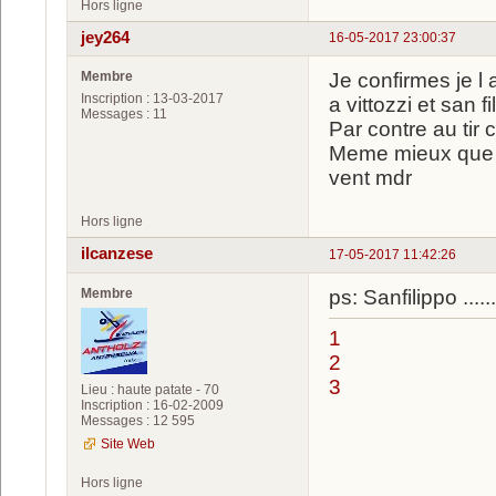
Hors ligne
jey264
16-05-2017 23:00:37
Membre
Je confirmes je l 
Inscription : 13-03-2017
a vittozzi et san fi
Messages : 11
Par contre au tir
Meme mieux que l
vent mdr
Hors ligne
ilcanzese
17-05-2017 11:42:26
Membre
ps: Sanfilippo .......
1
2
3
Lieu : haute patate - 70
Inscription : 16-02-2009
Messages : 12 595
Site Web
Hors ligne