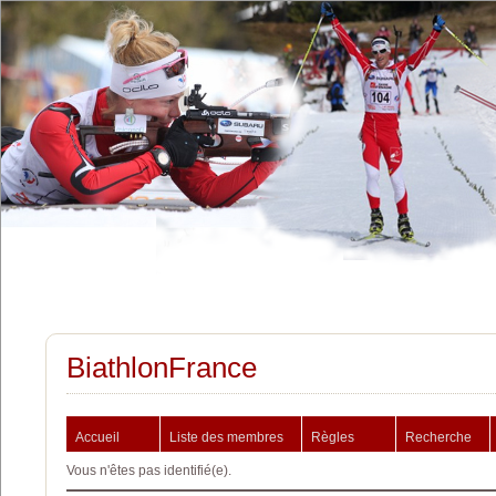
BiathlonFrance
Accueil
Liste des membres
Règles
Recherche
Vous n'êtes pas identifié(e).