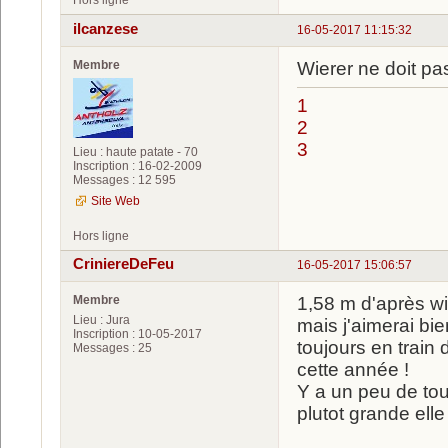
Hors ligne
ilcanzese
16-05-2017 11:15:32
Membre
Wierer ne doit pas
1
2
3
Lieu : haute patate - 70
Inscription : 16-02-2009
Messages : 12 595
Site Web
Hors ligne
CriniereDeFeu
16-05-2017 15:06:57
Membre
1,58 m d'après wi
Lieu : Jura
mais j'aimerai bie
Inscription : 10-05-2017
toujours en train
Messages : 25
cette année !
Y a un peu de tout
plutot grande elle 