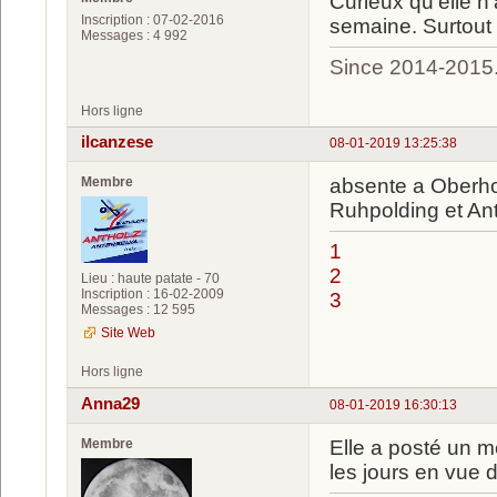
Curieux qu'elle n
Inscription : 07-02-2016
semaine. Surtout 
Messages : 4 992
Since 2014-2015
Hors ligne
ilcanzese
08-01-2019 13:25:38
Membre
absente a Oberhof
Ruhpolding et An
1
2
Lieu : haute patate - 70
Inscription : 16-02-2009
3
Messages : 12 595
Site Web
Hors ligne
Anna29
08-01-2019 16:30:13
Membre
Elle a posté un m
les jours en vue