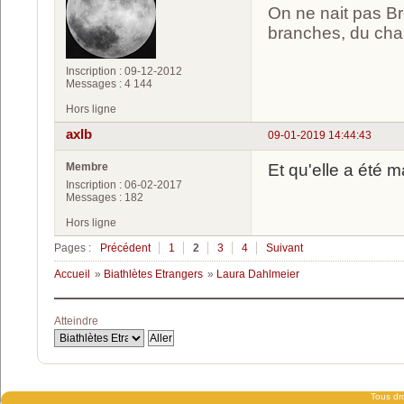
On ne nait pas Br
branches, du chan
Inscription : 09-12-2012
Messages : 4 144
Hors ligne
axlb
09-01-2019 14:44:43
Membre
Et qu'elle a été 
Inscription : 06-02-2017
Messages : 182
Hors ligne
Pages :
Précédent
1
2
3
4
Suivant
Accueil
»
Biathlètes Etrangers
»
Laura Dahlmeier
Atteindre
Tous dro