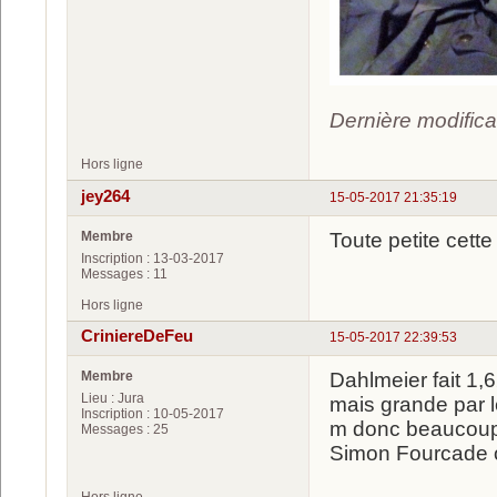
Dernière modific
Hors ligne
jey264
15-05-2017 21:35:19
Membre
Toute petite cett
Inscription : 13-03-2017
Messages : 11
Hors ligne
CriniereDeFeu
15-05-2017 22:39:53
Membre
Dahlmeier fait 1,6
Lieu : Jura
mais grande par le
Inscription : 10-05-2017
m donc beaucoup 
Messages : 25
Simon Fourcade on