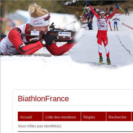
BiathlonFrance
Accueil
Liste des membres
Règles
Recherche
Vous n'êtes pas identifié(e).