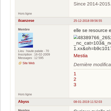
Since 2014-2015
Hors ligne
ilcanzese
25-12-2018 09:56:55
Membre
elle se resource 
Lieu : haute patate - 70
Inscription : 16-02-2009
Mestia
Messages : 12 595
Site Web
Dernière modifica
1
2
3
Hors ligne
Abyss
08-01-2019 11:52:03
Membre