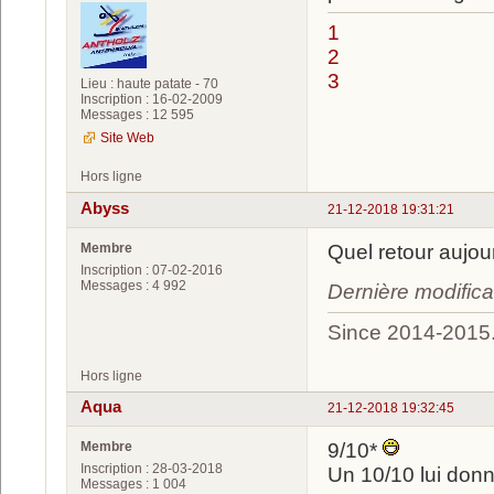
1
2
3
Lieu : haute patate - 70
Inscription : 16-02-2009
Messages : 12 595
Site Web
Hors ligne
Abyss
21-12-2018 19:31:21
Membre
Quel retour aujou
Inscription : 07-02-2016
Messages : 4 992
Dernière modific
Since 2014-2015
Hors ligne
Aqua
21-12-2018 19:32:45
Membre
9/10*
Inscription : 28-03-2018
Un 10/10 lui donn
Messages : 1 004