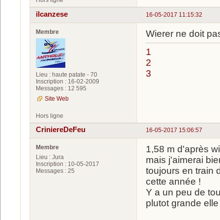
Hors ligne
ilcanzese
16-05-2017 11:15:32
Membre
Wierer ne doit pas
1
2
3
Lieu : haute patate - 70
Inscription : 16-02-2009
Messages : 12 595
Site Web
Hors ligne
CriniereDeFeu
16-05-2017 15:06:57
Membre
1,58 m d'après wi
Lieu : Jura
mais j'aimerai bie
Inscription : 10-05-2017
toujours en train
Messages : 25
cette année !
Y a un peu de tout
plutot grande elle 