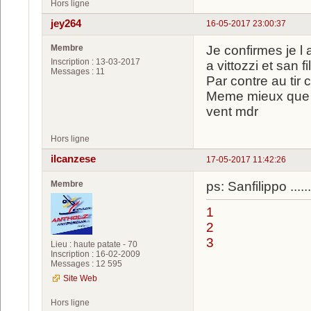
Hors ligne
jey264
16-05-2017 23:00:37
Membre
Je confirmes je l 
Inscription : 13-03-2017
a vittozzi et san fi
Messages : 11
Par contre au tir
Meme mieux que l
vent mdr
Hors ligne
ilcanzese
17-05-2017 11:42:26
Membre
ps: Sanfilippo .......
1
2
3
Lieu : haute patate - 70
Inscription : 16-02-2009
Messages : 12 595
Site Web
Hors ligne