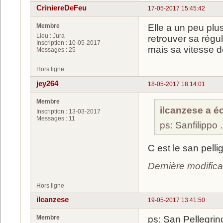
CriniereDeFeu
17-05-2017 15:45:42
Membre
Elle a un peu plu
Lieu : Jura
retrouver sa régul
Inscription : 10-05-2017
mais sa vitesse de
Messages : 25
Hors ligne
jey264
18-05-2017 18:14:01
Membre
ilcanzese a écr
Inscription : 13-03-2017
Messages : 11
ps: Sanfilippo ...
C est le san pelli
Dernière modifica
Hors ligne
ilcanzese
19-05-2017 13:41:50
Membre
ps: San Pellegri