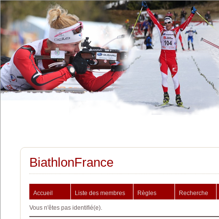
BiathlonFrance
Accueil
Liste des membres
Règles
Recherche
Vous n'êtes pas identifié(e).