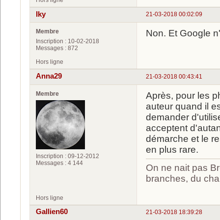
Hors ligne
Iky
21-03-2018 00:02:09
Membre
Non. Et Google n'
Inscription : 10-02-2018
Messages : 872
Hors ligne
Anna29
21-03-2018 00:43:41
Membre
Après, pour les p
auteur quand il e
demander d'utilis
acceptent d'autan
démarche et le r
en plus rare.
Inscription : 09-12-2012
Messages : 4 144
On ne nait pas Br
branches, du chan
Hors ligne
Gallien60
21-03-2018 18:39:28