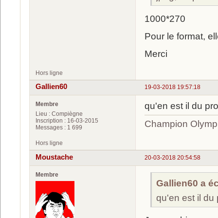
1000*270
Pour le format, el
Merci
Hors ligne
Gallien60
19-03-2018 19:57:18
Membre
qu'en est il du pr
Lieu : Compiègne
Inscription : 16-03-2015
Champion Olympi
Messages : 1 699
Hors ligne
Moustache
20-03-2018 20:54:58
Membre
Gallien60 a écr
qu'en est il du