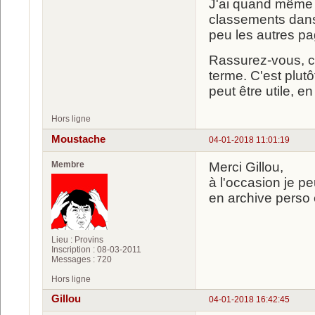
J'ai quand même g
classements dans 
peu les autres pag
Rassurez-vous, c
terme. C'est plut
peut être utile, e
Hors ligne
Moustache
04-01-2018 11:01:19
Membre
Merci Gillou,
à l'occasion je pe
en archive perso e
Lieu : Provins
Inscription : 08-03-2011
Messages : 720
Hors ligne
Gillou
04-01-2018 16:42:45