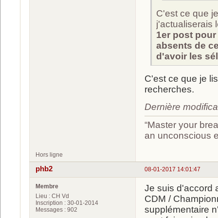
C'est ce que 
j'actualiserais 
1er post pour 
absents de ce
d'avoir les sé
C'est ce que je l
recherches.
Dernière modifica
“Master your brea
an unconscious ef
Hors ligne
phb2
08-01-2017 14:01:47
Membre
Je suis d'accord
Lieu : CH Vd
CDM / Championna
Inscription : 30-01-2014
supplémentaire n'
Messages : 902