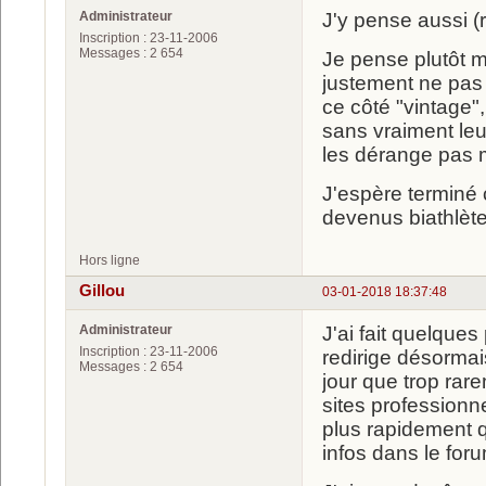
Administrateur
J'y pense aussi (
Inscription : 23-11-2006
Messages : 2 654
Je pense plutôt m
justement ne pas u
ce côté "vintage",
sans vraiment leu
les dérange pas ma
J'espère terminé 
devenus biathlèt
Hors ligne
Gillou
03-01-2018 18:37:48
Administrateur
J'ai fait quelques
Inscription : 23-11-2006
redirige désormai
Messages : 2 654
jour que trop rar
sites professionn
plus rapidement q
infos dans le for