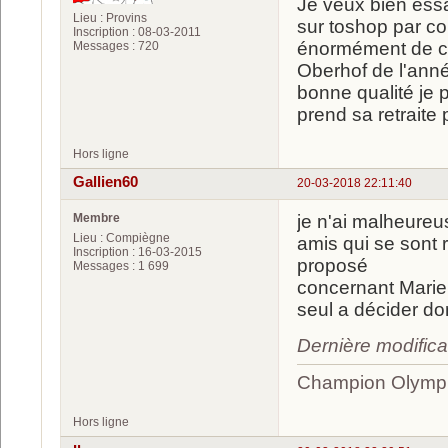
Je veux bien essa
Lieu : Provins
sur toshop par co
Inscription : 08-03-2011
énormément de ch
Messages : 720
Oberhof de l'ann
bonne qualité je 
prend sa retraite
Hors ligne
Gallien60
20-03-2018 22:11:40
Membre
je n'ai malheure
Lieu : Compiègne
amis qui se sont
Inscription : 16-03-2015
proposé
Messages : 1 699
concernant Marie 
seul a décider donc
Dernière modifica
Champion Olympi
Hors ligne