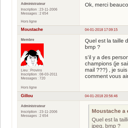
Administrateur
Ok, merci beauco
Inscription : 23-11-2006
Messages : 2 654
Hors ligne
Moustache
04-01-2018 17:09:15
Membre
Quel est la taille 
bmp ?
s'il y a des pers
champions (je sai
mail ???) , je su
Lieu : Provins
Inscription : 08-03-2011
comment vous aime
Messages : 720
Hors ligne
Gillou
04-01-2018 20:56:46
Administrateur
Moustache a é
Inscription : 23-11-2006
Messages : 2 654
Quel est la tail
jpeg, bmp ?