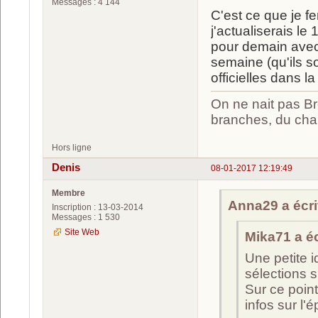
Messages : 4 144
C'est ce que je 
j'actualiserais le
pour demain avec 
semaine (qu'ils s
officielles dans l
On ne nait pas Br
branches, du chan
Hors ligne
Denis
08-01-2017 12:19:49
Membre
Anna29 a écrit
Inscription : 13-03-2014
Messages : 1 530
Site Web
Mika71 a écr
Une petite 
sélections 
Sur ce point
infos sur l