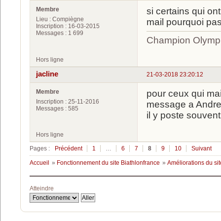
Membre
si certains qui o
Lieu : Compiègne
mail pourquoi pa
Inscription : 16-03-2015
Messages : 1 699
Champion Olympi
Hors ligne
jacline
21-03-2018 23:20:12
Membre
pour ceux qui mai
Inscription : 25-11-2016
message a Andre 
Messages : 585
il y poste souven
Hors ligne
Pages :
Précédent
1
…
6
7
8
9
10
Suivant
Accueil
»
Fonctionnement du site Biathlonfrance
»
Améliorations du sit
Atteindre