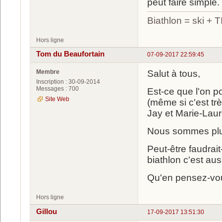
peut faire simple.
Biathlon = ski +
Hors ligne
Tom du Beaufortain
07-09-2017 22:59:45
Membre
Salut à tous,
Inscription : 30-09-2014
Messages : 700
Est-ce que l'on p
Site Web
(même si c'est tr
Jay et Marie-Laur
Nous sommes plus
Peut-être faudrait-
biathlon c'est aus
Qu'en pensez-vo
Hors ligne
Gillou
17-09-2017 13:51:30