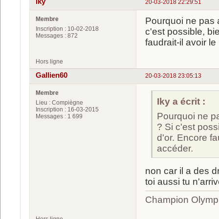
Iky
20-03-2018 22:29:51
Membre
Pourquoi ne pas a
Inscription : 10-02-2018
c'est possible, bi
Messages : 872
faudrait-il avoir l
Hors ligne
Gallien60
20-03-2018 23:05:13
Membre
Iky a écrit :
Lieu : Compiègne
Inscription : 16-03-2015
Pourquoi ne pa
Messages : 1 699
? Si c'est possi
d'or. Encore fau
accéder.
non car il a des d
toi aussi tu n'arr
Champion Olympi