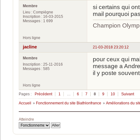
Membre
si certains qui o
Lieu : Compiègne
mail pourquoi pa
Inscription : 16-03-2015
Messages : 1 699
Champion Olympi
Hors ligne
jacline
21-03-2018 23:20:12
Membre
pour ceux qui mai
Inscription : 25-11-2016
message a Andre 
Messages : 585
il y poste souven
Hors ligne
Pages :
Précédent
1
…
6
7
8
9
10
Suivant
Accueil
»
Fonctionnement du site Biathlonfrance
»
Améliorations du sit
Atteindre