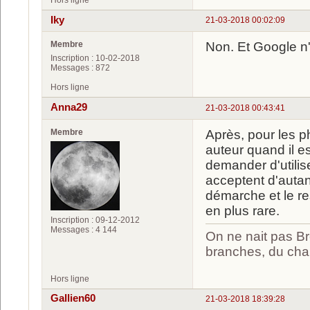
Hors ligne
Iky
21-03-2018 00:02:09
Membre
Non. Et Google n'
Inscription : 10-02-2018
Messages : 872
Hors ligne
Anna29
21-03-2018 00:43:41
Membre
Après, pour les p
auteur quand il e
demander d'utilis
acceptent d'autan
démarche et le r
en plus rare.
Inscription : 09-12-2012
Messages : 4 144
On ne nait pas Br
branches, du chan
Hors ligne
Gallien60
21-03-2018 18:39:28