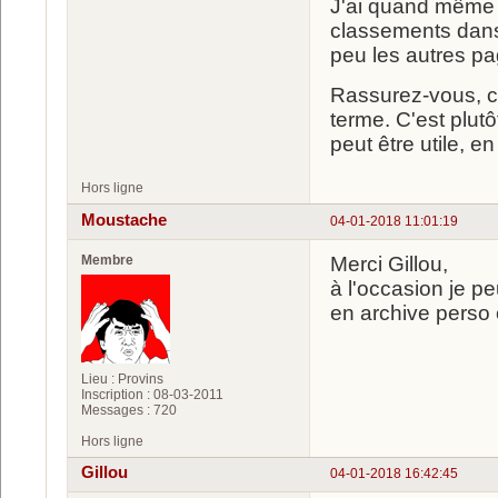
J'ai quand même g
classements dans 
peu les autres pag
Rassurez-vous, c
terme. C'est plut
peut être utile, e
Hors ligne
Moustache
04-01-2018 11:01:19
Membre
Merci Gillou,
à l'occasion je pe
en archive perso e
Lieu : Provins
Inscription : 08-03-2011
Messages : 720
Hors ligne
Gillou
04-01-2018 16:42:45