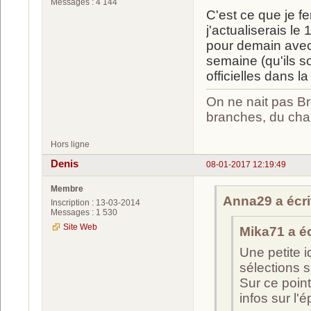
Messages : 4 144
C'est ce que je 
j'actualiserais le
pour demain avec 
semaine (qu'ils s
officielles dans l
On ne nait pas Br
branches, du chan
Hors ligne
Denis
08-01-2017 12:19:49
Membre
Anna29 a écrit
Inscription : 13-03-2014
Messages : 1 530
Site Web
Mika71 a écr
Une petite 
sélections 
Sur ce point
infos sur l