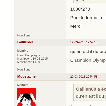
1000*270
Pour le format, el
Merci
Hors ligne
Gallien60
19-03-2018 19:57:18
Membre
qu'en est il du pr
Lieu : Compiègne
Inscription : 16-03-2015
Champion Olympi
Messages : 1 699
Hors ligne
Moustache
20-03-2018 20:54:58
Membre
Gallien60 a écr
qu'en est il du