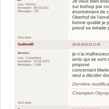
Je veux bien essa
Lieu : Provins
sur toshop par co
Inscription : 08-03-2011
énormément de ch
Messages : 720
Oberhof de l'ann
bonne qualité je 
prend sa retraite
Hors ligne
Gallien60
20-03-2018 22:11:40
Membre
je n'ai malheure
Lieu : Compiègne
amis qui se sont
Inscription : 16-03-2015
proposé
Messages : 1 699
concernant Marie 
seul a décider donc
Dernière modifica
Champion Olympi
Hors ligne