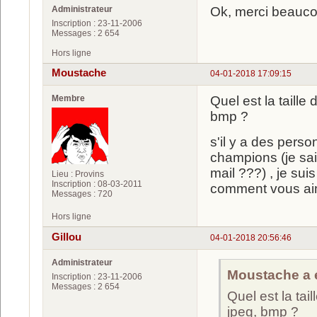
Administrateur
Ok, merci beauco
Inscription : 23-11-2006
Messages : 2 654
Hors ligne
Moustache
04-01-2018 17:09:15
Membre
Quel est la taille 
bmp ?
s'il y a des pers
champions (je sai
mail ???) , je su
Lieu : Provins
Inscription : 08-03-2011
comment vous aime
Messages : 720
Hors ligne
Gillou
04-01-2018 20:56:46
Administrateur
Moustache a é
Inscription : 23-11-2006
Messages : 2 654
Quel est la tail
jpeg, bmp ?