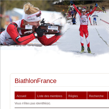
BiathlonFrance
Accueil
Liste des membres
Règles
Recherche
Vous n'êtes pas identifié(e).