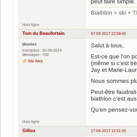
peut faire simple.
Biathlon = ski +
Hors ligne
Tom du Beaufortain
07-09-2017 22:59:45
Membre
Salut à tous,
Inscription : 30-09-2014
Messages : 700
Est-ce que l'on p
Site Web
(même si c'est tr
Jay et Marie-Laur
Nous sommes plus
Peut-être faudrait-
biathlon c'est aus
Qu'en pensez-vo
Hors ligne
Gillou
17-09-2017 13:51:30