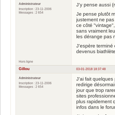
Administrateur
J'y pense aussi (
Inscription : 23-11-2006
Messages : 2 654
Je pense plutôt m
justement ne pas u
ce côté "vintage",
sans vraiment leu
les dérange pas ma
J'espère terminé 
devenus biathlèt
Hors ligne
Gillou
03-01-2018 18:37:48
Administrateur
J'ai fait quelques
Inscription : 23-11-2006
redirige désormai
Messages : 2 654
jour que trop rar
sites professionn
plus rapidement q
infos dans le for