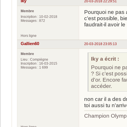
Iky
20-03-2018 22:29:51
Membre
Pourquoi ne pas a
Inscription : 10-02-2018
c'est possible, bi
Messages : 872
faudrait-il avoir l
Hors ligne
Gallien60
20-03-2018 23:05:13
Membre
Iky a écrit :
Lieu : Compiègne
Inscription : 16-03-2015
Pourquoi ne pa
Messages : 1 699
? Si c'est possi
d'or. Encore fau
accéder.
non car il a des d
toi aussi tu n'arr
Champion Olympi