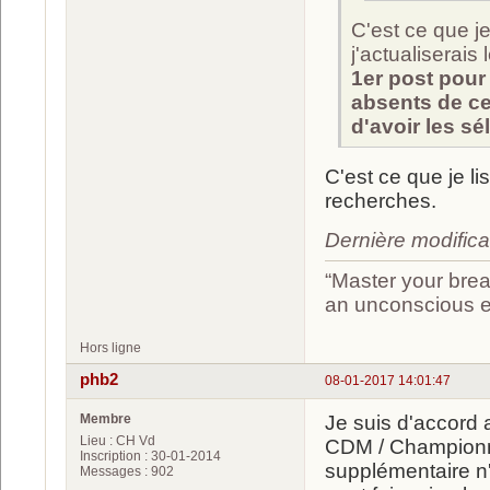
C'est ce que 
j'actualiserais 
1er post pour 
absents de ce
d'avoir les sé
C'est ce que je l
recherches.
Dernière modifica
“Master your brea
an unconscious ef
Hors ligne
phb2
08-01-2017 14:01:47
Membre
Je suis d'accord
Lieu : CH Vd
CDM / Championna
Inscription : 30-01-2014
supplémentaire n'
Messages : 902