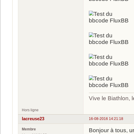
Vive le Biathlon,
Hors ligne
lacreuse23
16-08-2016 14:21:18
Membre
Bonjour à tous, u