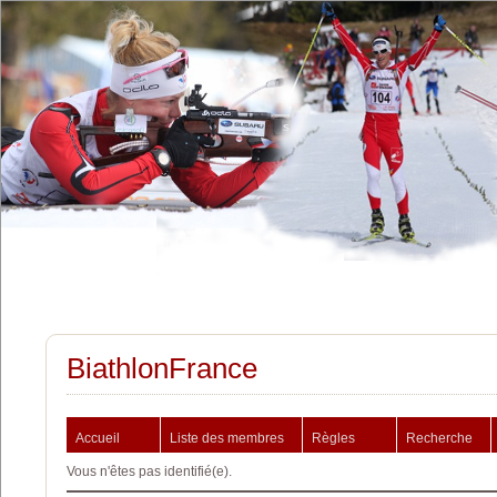
BiathlonFrance
Accueil
Liste des membres
Règles
Recherche
Vous n'êtes pas identifié(e).