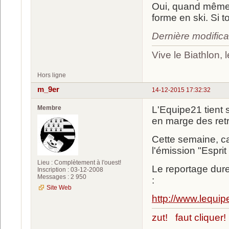
Oui, quand même. A
forme en ski. Si to
Dernière modifica
Vive le Biathlon,
Hors ligne
m_9er
14-12-2015 17:32:32
Membre
L'Equipe21 tient 
en marge des retr
Cette semaine, 
l'émission "Esprit
Lieu : Complètement à l'ouest!
Le reportage dure
Inscription : 03-12-2008
Messages : 2 950
:
Site Web
http://www.lequip
zut! faut cliquer!