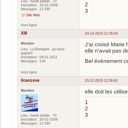
Lieu : haute patate - 70
2
Inscription : 16-02-2009
Messages : 12 595
3
Site Web
Hors ligne
XIII
23-12-2015 11:35:04
Membre
J'ai croisé Marie h
Lieu : La Bretagne : ça-vous-
elle n'avait pas d
gagne!!
Inscription : 09-01-2011
Bel évènement ce
Messages : 129
Hors ligne
ilcanzese
23-12-2015 12:26:42
Membre
elle doit les util
1
2
3
Lieu : haute patate - 70
Inscription : 16-02-2009
Messages : 12 595