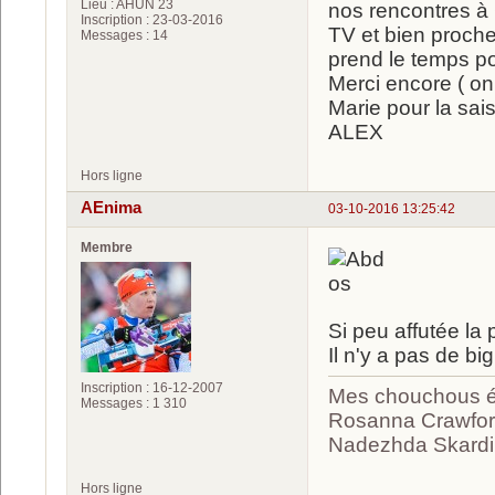
Lieu : AHUN 23
nos rencontres à 
Inscription : 23-03-2016
TV et bien proche
Messages : 14
prend le temps po
Merci encore ( on 
Marie pour la sais
ALEX
Hors ligne
AEnima
03-10-2016 13:25:42
Membre
Si peu affutée la p
Il n'y a pas de b
Inscription : 16-12-2007
Mes chouchous ét
Messages : 1 310
Rosanna Crawford
Nadezhda Skardin
Hors ligne