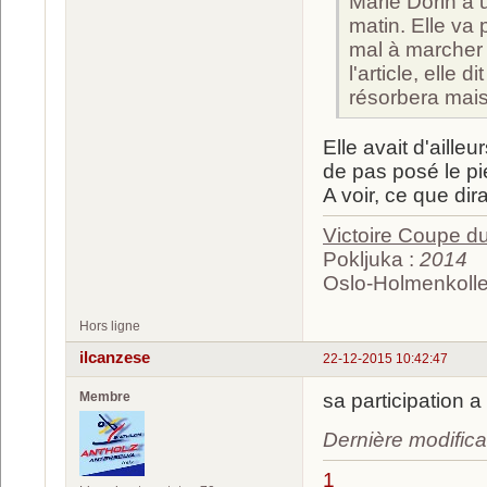
Marie Dorin a 
matin. Elle va
mal à marcher 
l'article, elle
résorbera mais 
Elle avait d'aill
de pas posé le pi
A voir, ce que di
Victoire Coupe 
Pokljuka :
2014
Oslo-Holmenkolle
Hors ligne
ilcanzese
22-12-2015 10:42:47
Membre
sa participation 
Dernière modifica
1