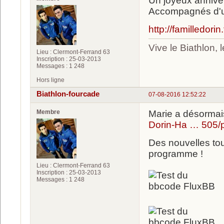
Un joyeux anniver
Accompagnés d'un 
http://familledori
Vive le Biathlon,
Lieu : Clermont-Ferrand 63
Inscription : 25-03-2013
Messages : 1 248
Hors ligne
Biathlon-fourcade
07-08-2016 12:52:22
Membre
Marie a désorma
Dorin-Ha … 505/
Des nouvelles tou
programme !
Lieu : Clermont-Ferrand 63
Inscription : 25-03-2013
Messages : 1 248