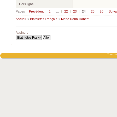
Hors ligne
Pages :
Précédent
1
…
22
23
24
25
26
Suiva
Accueil
»
Biathlètes Français
»
Marie Dorin-Habert
Atteindre
Tous dro