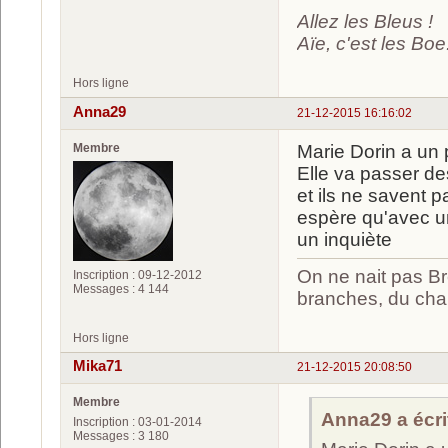
Allez les Bleus !
Aïe, c'est les Boe.
Hors ligne
Anna29
21-12-2015 16:16:02
Membre
Marie Dorin a un 
Elle va passer de
et ils ne savent p
espère qu'avec u
un inquiète
On ne nait pas Br
Inscription : 09-12-2012
Messages : 4 144
branches, du chan
Hors ligne
Mika71
21-12-2015 20:08:50
Membre
Anna29 a écrit
Inscription : 03-01-2014
Messages : 3 180