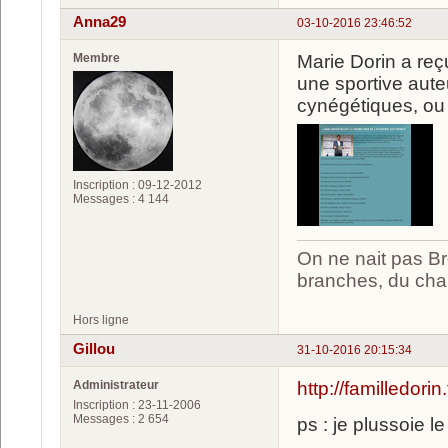
Anna29
03-10-2016 23:46:52
Membre
Marie Dorin a reç
une sportive aute
cynégétiques, ou 
Inscription : 09-12-2012
Messages : 4 144
On ne nait pas Br
branches, du chan
Hors ligne
Gillou
31-10-2016 20:15:34
Administrateur
http://familledori
Inscription : 23-11-2006
Messages : 2 654
ps : je plussoie