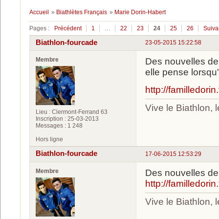
Accueil
»
Biathlètes Français
»
Marie Dorin-Habert
Pages :
Précédent
1
…
22
23
24
25
26
Suiva
Biathlon-fourcade
23-05-2015 15:22:58
Membre
Des nouvelles de 
elle pense lorsqu'
http://familledori
Vive le Biathlon,
Lieu : Clermont-Ferrand 63
Inscription : 25-03-2013
Messages : 1 248
Hors ligne
Biathlon-fourcade
17-06-2015 12:53:29
Membre
Des nouvelles de 
http://familledori
Vive le Biathlon,