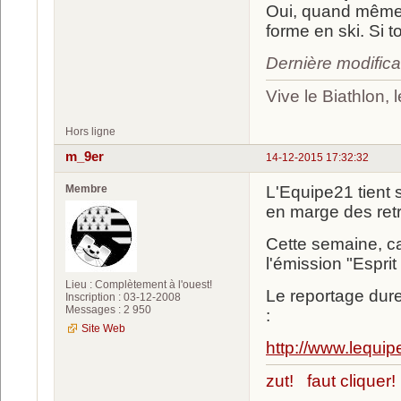
Oui, quand même. A
forme en ski. Si to
Dernière modifica
Vive le Biathlon,
Hors ligne
m_9er
14-12-2015 17:32:32
Membre
L'Equipe21 tient 
en marge des retr
Cette semaine, 
l'émission "Esprit
Lieu : Complètement à l'ouest!
Le reportage dure
Inscription : 03-12-2008
Messages : 2 950
:
Site Web
http://www.lequip
zut! faut cliquer!