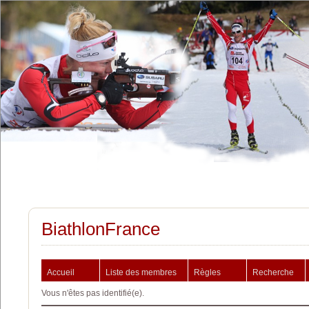
BiathlonFrance
Accueil
Liste des membres
Règles
Recherche
Vous n'êtes pas identifié(e).