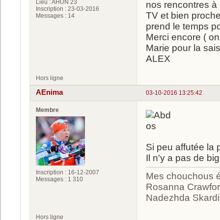
Lieu : AHUN 23
nos rencontres à 
Inscription : 23-03-2016
TV et bien proche
Messages : 14
prend le temps po
Merci encore ( on 
Marie pour la sais
ALEX
Hors ligne
AEnima
03-10-2016 13:25:42
Membre
Si peu affutée la p
Il n'y a pas de b
Inscription : 16-12-2007
Mes chouchous ét
Messages : 1 310
Rosanna Crawford
Nadezhda Skardin
Hors ligne