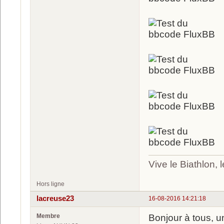
Vive le Biathlon,
Hors ligne
lacreuse23
16-08-2016 14:21:18
Membre
Bonjour à tous, u