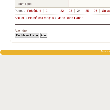
Hors ligne
Pages :
Précédent
1
…
22
23
24
25
26
Suiva
Accueil
»
Biathlètes Français
»
Marie Dorin-Habert
Atteindre
Tous dro