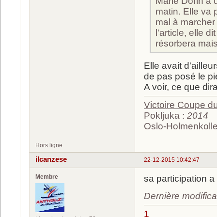
Marie Dorin a 
matin. Elle va
mal à marcher 
l'article, elle
résorbera mais 
Elle avait d'aill
de pas posé le pi
A voir, ce que di
Victoire Coupe 
Pokljuka :
2014
Oslo-Holmenkolle
Hors ligne
ilcanzese
22-12-2015 10:42:47
Membre
sa participation 
Dernière modifica
1