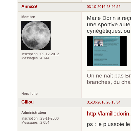
Anna29
03-10-2016 23:46:52
Membre
Marie Dorin a reç
une sportive aute
cynégétiques, ou 
Inscription : 09-12-2012
Messages : 4 144
On ne nait pas Br
branches, du chan
Hors ligne
Gillou
31-10-2016 20:15:34
Administrateur
http://familledori
Inscription : 23-11-2006
Messages : 2 654
ps : je plussoie