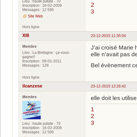
Lieu : haute patate - 70
2
Inscription : 16-02-2009
Messages : 12 595
3
Site Web
Hors ligne
XIII
23-12-2015 11:35:04
Membre
J'ai croisé Marie h
Lieu : La Bretagne : ça-vous-
elle n'avait pas d
gagne!!
Inscription : 09-01-2011
Bel évènement ce
Messages : 129
Hors ligne
ilcanzese
23-12-2015 12:26:42
Membre
elle doit les util
1
2
3
Lieu : haute patate - 70
Inscription : 16-02-2009
Messages : 12 595