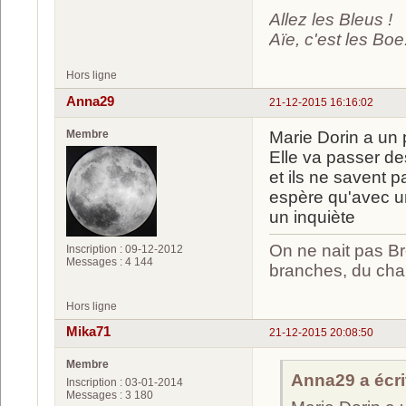
Allez les Bleus !
Aïe, c'est les Boe.
Hors ligne
Anna29
21-12-2015 16:16:02
Membre
Marie Dorin a un 
Elle va passer de
et ils ne savent p
espère qu'avec u
un inquiète
On ne nait pas Br
Inscription : 09-12-2012
Messages : 4 144
branches, du chan
Hors ligne
Mika71
21-12-2015 20:08:50
Membre
Anna29 a écrit
Inscription : 03-01-2014
Messages : 3 180