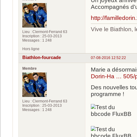
Un joyeux anniver
Accompagnés d'un 
http://familledori
Vive le Biathlon,
Lieu : Clermont-Ferrand 63
Inscription : 25-03-2013
Messages : 1 248
Hors ligne
Biathlon-fourcade
07-08-2016 12:52:22
Membre
Marie a désorma
Dorin-Ha … 505/
Des nouvelles tou
programme !
Lieu : Clermont-Ferrand 63
Inscription : 25-03-2013
Messages : 1 248