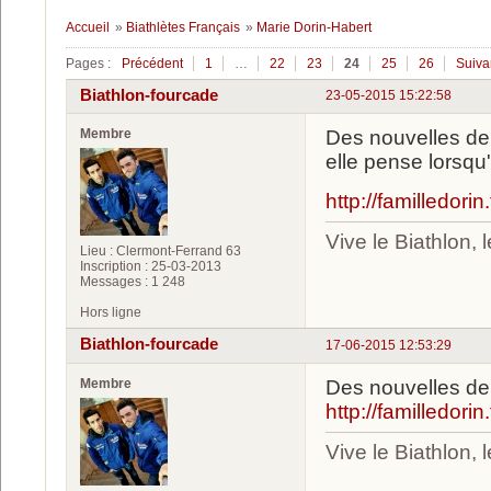
Accueil
»
Biathlètes Français
»
Marie Dorin-Habert
Pages :
Précédent
1
…
22
23
24
25
26
Suiva
Biathlon-fourcade
23-05-2015 15:22:58
Membre
Des nouvelles de 
elle pense lorsqu'
http://familledori
Vive le Biathlon,
Lieu : Clermont-Ferrand 63
Inscription : 25-03-2013
Messages : 1 248
Hors ligne
Biathlon-fourcade
17-06-2015 12:53:29
Membre
Des nouvelles de 
http://familledori
Vive le Biathlon,