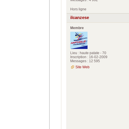
Messages : 4 992
Hors ligne
ilcanzese
Membre
Lieu : haute patate - 70
Inscription : 16-02-2009
Messages : 12 595
Site Web