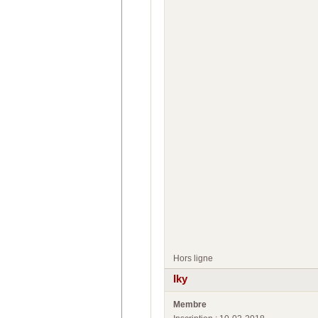
Hors ligne
Iky
Membre