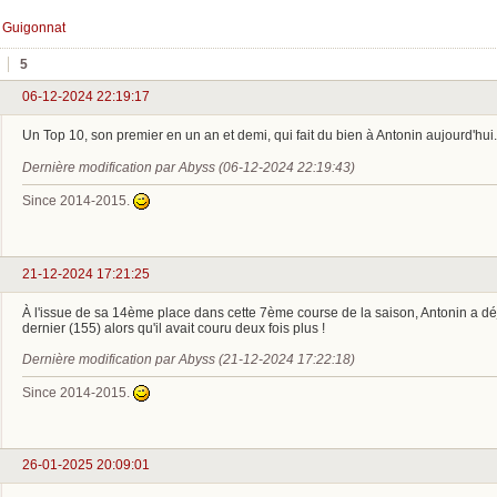
 Guigonnat
5
06-12-2024 22:19:17
Un Top 10, son premier en un an et demi, qui fait du bien à Antonin aujourd'hui
Dernière modification par Abyss (06-12-2024 22:19:43)
Since 2014-2015.
21-12-2024 17:21:25
À l'issue de sa 14ème place dans cette 7ème course de la saison, Antonin a déjà
dernier (155) alors qu'il avait couru deux fois plus !
Dernière modification par Abyss (21-12-2024 17:22:18)
Since 2014-2015.
26-01-2025 20:09:01