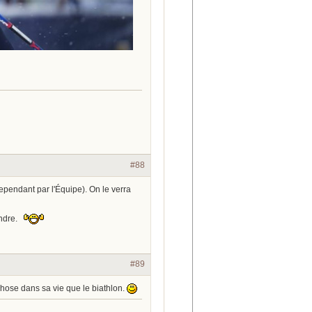
#88
cependant par l'Équipe). On le verra
tendre.
#89
 chose dans sa vie que le biathlon.