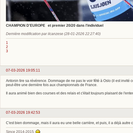
CHAMPION D'EUROPE et premier 20/20 dans l'individuel
Dernière modification par ilcanzese (28-01-2026 22:27:40)
1
2
3
07-03-2026 19:05:11
Antonin tire sa révérence. Dommage de ne pas le voir fêté à Oslo (il est invité 
peut-être une dernière fois aux championnats de France.
Il aura animé bien des courses et des relais et c'était toujours plaisant de l'en
07-03-2026 19:42:53
C'est bien dommage, mais il aura eu une belle carrière, et puis, il a déjà autre
Since 2014-2015.