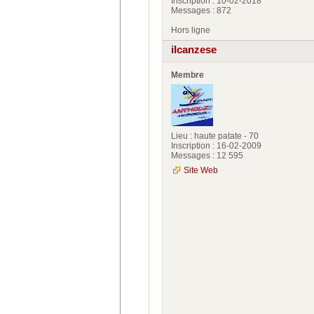
Inscription : 10-02-2018
Messages : 872
Hors ligne
ilcanzese
Membre
Lieu : haute patate - 70
Inscription : 16-02-2009
Messages : 12 595
Site Web