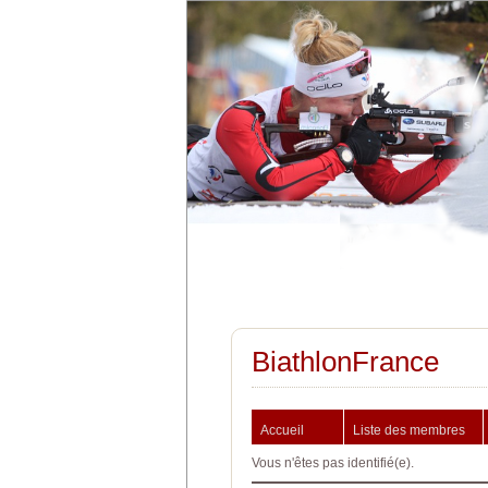
BiathlonFrance
Accueil
Liste des membres
Vous n'êtes pas identifié(e).