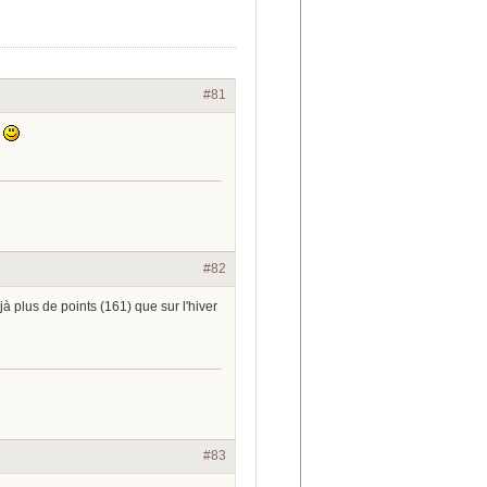
#81
.
#82
 plus de points (161) que sur l'hiver
#83