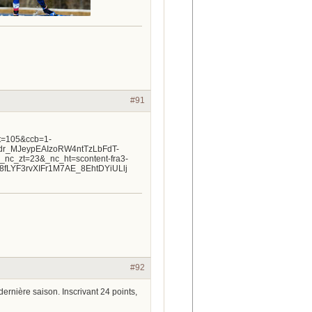
#91
#92
dernière saison. Inscrivant 24 points,