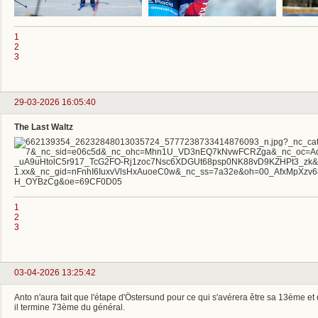
1
2
3
29-03-2026 16:05:40
The Last Waltz
1
2
3
03-04-2026 13:25:42
Anto n'aura fait que l'étape d'Östersund pour ce qui s'avérera être sa 13ème et 
il termine 73ème du général.