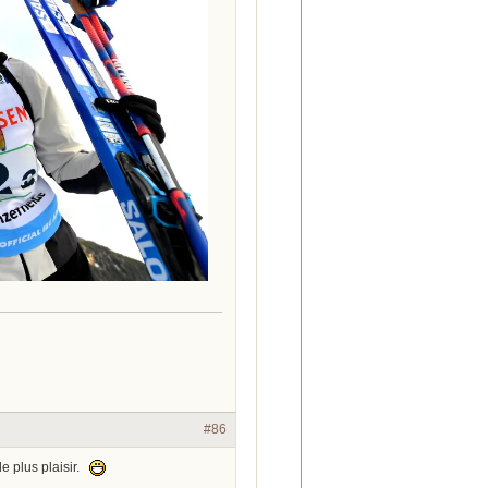
#86
le plus plaisir.