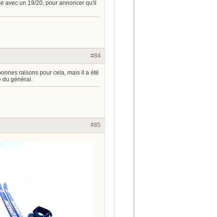
me avec un 19/20, pour annoncer qu'il
#84
bonnes raisons pour cela, mais il a été
e du général.
#85