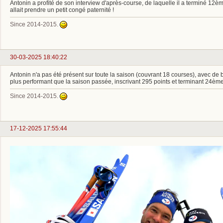
Antonin a profité de son interview d'après-course, de laquelle il a terminé 12è
allait prendre un petit congé paternité !
Since 2014-2015.
30-03-2025 18:40:22
Antonin n'a pas été présent sur toute la saison (couvrant 18 courses), avec de 
plus performant que la saison passée, inscrivant 295 points et terminant 24èm
Since 2014-2015.
17-12-2025 17:55:44