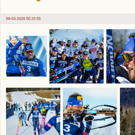
09-03-2026 00:25:55