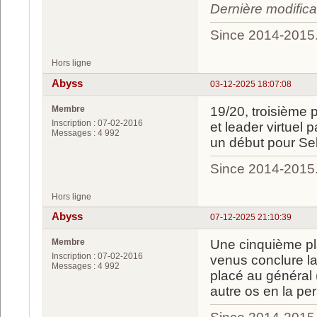
Dernière modific
Since 2014-2015
Hors ligne
Abyss
03-12-2025 18:07:08
Membre
19/20, troisième p
Inscription : 07-02-2016
et leader virtuel p
Messages : 4 992
un début pour Se
Since 2014-2015
Hors ligne
Abyss
07-12-2025 21:10:39
Membre
Une cinquième pla
Inscription : 07-02-2016
venus conclure la
Messages : 4 992
placé au général 
autre os en la pe