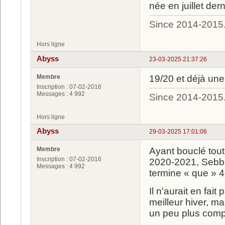
née en juillet dern
Since 2014-2015
Hors ligne
Abyss
23-03-2025 21:37:26
Membre
19/20 et déjà une
Inscription : 07-02-2016
Messages : 4 992
Since 2014-2015
Hors ligne
Abyss
29-03-2025 17:01:06
Membre
Ayant bouclé tout
Inscription : 07-02-2016
2020-2021, Sebbe 
Messages : 4 992
termine « que » 
Il n'aurait en fa
meilleur hiver, m
un peu plus comp