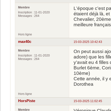
Membre
L'époque c'est pa
Inscription : 11-01-2020
étaient déjà là, 
Messages : 264
Chevalier, 20ème 
meilleure françai
Hors ligne
max40c
15-03-2025 10:42:43
Membre
On peut aussi ajou
Inscription : 11-01-2020
adore) que les fil
Messages : 264
y'avait eu 4 fill
Burlet 6ème, Cori
10ème)
Cette année, il y
Dorothea
Hors ligne
HorsPiste
15-03-2025 11:02:45
Membre
Véronique Claudel