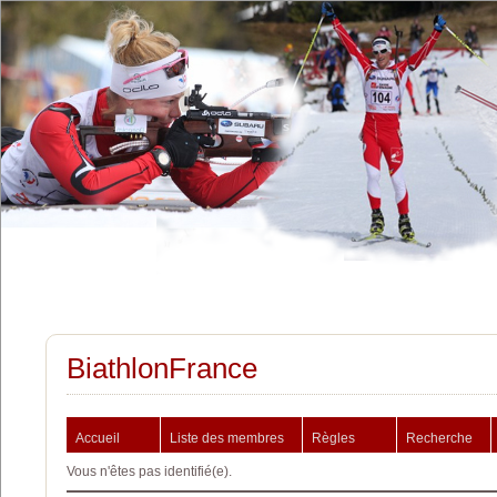
BiathlonFrance
Accueil
Liste des membres
Règles
Recherche
Vous n'êtes pas identifié(e).