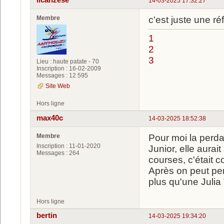
ilcanzese
14-03-2025 17:32:27
Membre
c'est juste une ré
1
2
3
Lieu : haute patate - 70
Inscription : 16-02-2009
Messages : 12 595
Site Web
Hors ligne
max40c
14-03-2025 18:52:38
Membre
Pour moi la perdan
Inscription : 11-01-2020
Junior, elle aura
Messages : 264
courses, c'était c
Après on peut pens
plus qu'une Julia
Hors ligne
bertin
14-03-2025 19:34:20