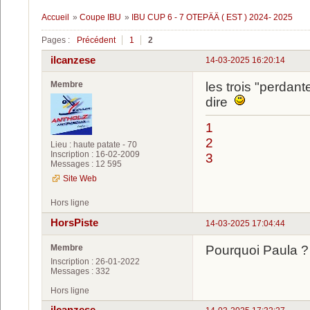
Accueil
»
Coupe IBU
»
IBU CUP 6 - 7 OTEPÄÄ ( EST ) 2024- 2025
Pages :
Précédent
1
2
ilcanzese
14-03-2025 16:20:14
Membre
les trois "perdante
dire
1
2
Lieu : haute patate - 70
Inscription : 16-02-2009
3
Messages : 12 595
Site Web
Hors ligne
HorsPiste
14-03-2025 17:04:44
Membre
Pourquoi Paula ?
Inscription : 26-01-2022
Messages : 332
Hors ligne