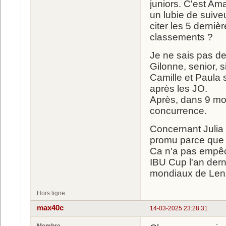
juniors. C'est Ama
un lubie de suive
citer les 5 derni
classements ?
Je ne sais pas de
Gilonne, senior, 
Camille et Paula 
après les JO.
Après, dans 9 moi
concurrence.
Concernant Julia 
promu parce que l
Ca n'a pas empêc
IBU Cup l'an dern
mondiaux de Len
Hors ligne
max40c
14-03-2025 23:28:31
Membre