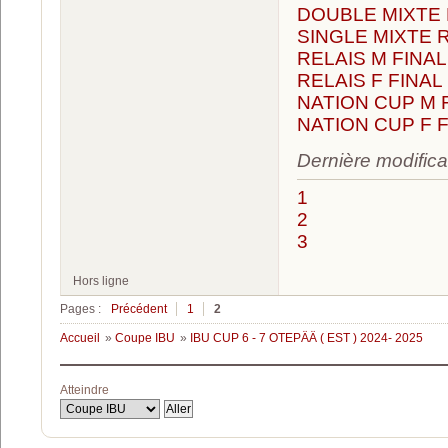
DOUBLE MIXTE 
SINGLE MIXTE 
RELAIS M FINAL
RELAIS F FINAL
NATION CUP M 
NATION CUP F 
Dernière modifica
1
2
3
Hors ligne
Pages :
Précédent
1
2
Accueil
»
Coupe IBU
»
IBU CUP 6 - 7 OTEPÄÄ ( EST ) 2024- 2025
Atteindre