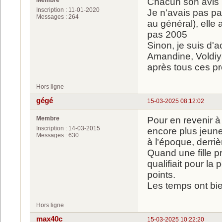
Chacun son avis
Inscription : 11-01-2020
Je n'avais pas pa
Messages : 264
au général), elle
pas 2005
Sinon, je suis d'
Amandine, Voldiya,
après tous ces p
Hors ligne
gégé
15-03-2025 08:12:02
Membre
Pour en revenir à 
Inscription : 14-03-2015
encore plus jeune
Messages : 630
à l'époque, derriè
Quand une fille pr
qualifiait pour la
points.
Les temps ont bi
Hors ligne
max40c
15-03-2025 10:22:20