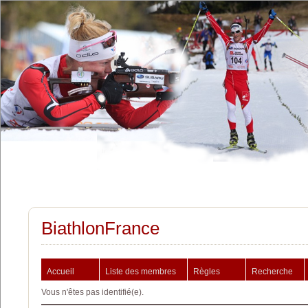
BiathlonFrance
Accueil
Liste des membres
Règles
Recherche
Vous n'êtes pas identifié(e).