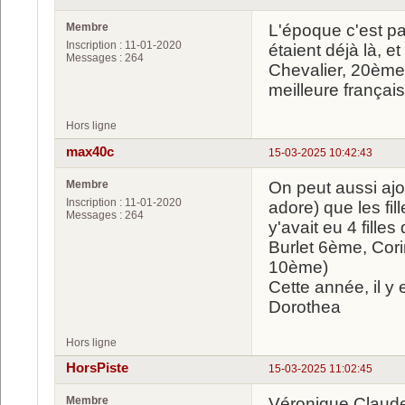
Membre
L'époque c'est pa
Inscription : 11-01-2020
étaient déjà là, 
Messages : 264
Chevalier, 20ème 
meilleure françai
Hors ligne
max40c
15-03-2025 10:42:43
Membre
On peut aussi ajou
Inscription : 11-01-2020
adore) que les fil
Messages : 264
y'avait eu 4 fill
Burlet 6ème, Cori
10ème)
Cette année, il y
Dorothea
Hors ligne
HorsPiste
15-03-2025 11:02:45
Membre
Véronique Claudel