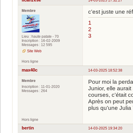
ilcanzese
14-03-2025 17:32:27
Membre
c'est juste une ré
1
2
3
Lieu : haute patate - 70
Inscription : 16-02-2009
Messages : 12 595
Site Web
Hors ligne
max40c
14-03-2025 18:52:38
Membre
Pour moi la perdan
Inscription : 11-01-2020
Junior, elle aura
Messages : 264
courses, c'était c
Après on peut pens
plus qu'une Julia
Hors ligne
bertin
14-03-2025 19:34:20