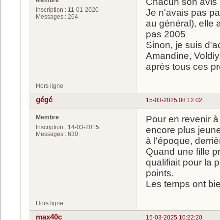
Chacun son avis
Inscription : 11-01-2020
Je n'avais pas pa
Messages : 264
au général), elle
pas 2005
Sinon, je suis d'
Amandine, Voldiya,
après tous ces p
Hors ligne
gégé
15-03-2025 08:12:02
Membre
Pour en revenir à 
Inscription : 14-03-2015
encore plus jeune
Messages : 630
à l'époque, derriè
Quand une fille pr
qualifiait pour la
points.
Les temps ont bi
Hors ligne
max40c
15-03-2025 10:22:20