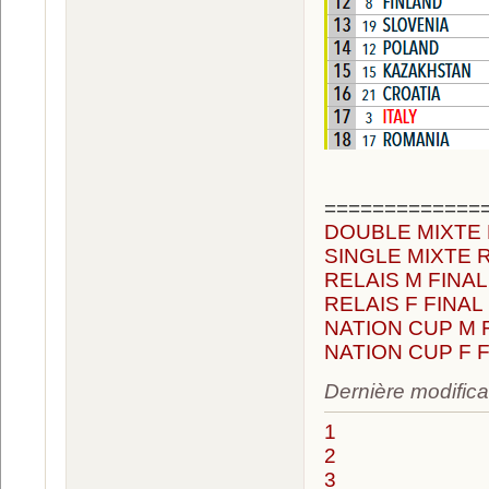
=============
DOUBLE MIXTE 
SINGLE MIXTE 
RELAIS M FINAL
RELAIS F FINAL
NATION CUP M 
NATION CUP F 
Dernière modifica
1
2
3