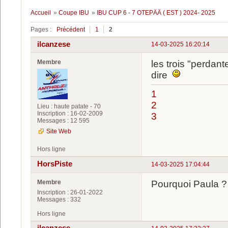
Accueil
»
Coupe IBU
»
IBU CUP 6 - 7 OTEPÄÄ ( EST ) 2024- 2025
Pages :
Précédent
1
2
ilcanzese
14-03-2025 16:20:14
Membre
les trois "perdante
dire
1
2
Lieu : haute patate - 70
Inscription : 16-02-2009
3
Messages : 12 595
Site Web
Hors ligne
HorsPiste
14-03-2025 17:04:44
Membre
Pourquoi Paula ?
Inscription : 26-01-2022
Messages : 332
Hors ligne