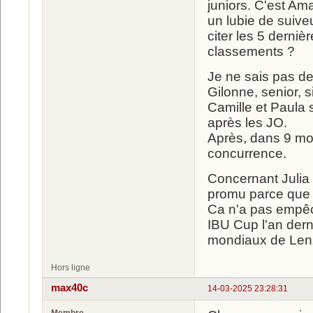
juniors. C'est Ama
un lubie de suive
citer les 5 derni
classements ?
Je ne sais pas de
Gilonne, senior, 
Camille et Paula 
après les JO.
Après, dans 9 moi
concurrence.
Concernant Julia 
promu parce que l
Ca n'a pas empêc
IBU Cup l'an dern
mondiaux de Len
Hors ligne
max40c
14-03-2025 23:28:31
Membre