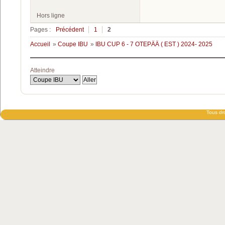
Hors ligne
Pages :
Précédent
1
2
Accueil
»
Coupe IBU
»
IBU CUP 6 - 7 OTEPÄÄ ( EST ) 2024- 2025
Atteindre
Tous dro