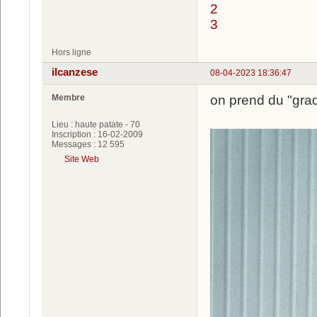
2
3
Hors ligne
ilcanzese
08-04-2023 18:36:47
Membre
on prend du "gr
Lieu : haute patate - 70
Inscription : 16-02-2009
Messages : 12 595
Site Web