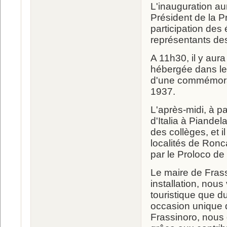
L'inauguration a
Président de la P
participation des
représentants des
A 11h30, il y au
hébergée dans les
d'une commémoratio
1937.
L'après-midi, à pa
d'Italia à Piandel
des collèges, et i
localités de Ronc
par le Proloco de 
Le maire de Frass
installation, nous
touristique que d
occasion unique de
Frassinoro, nous 