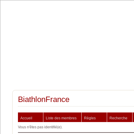
BiathlonFrance
Accueil
Liste des membres
Règles
Recherche
Vous n'êtes pas identifié(e).