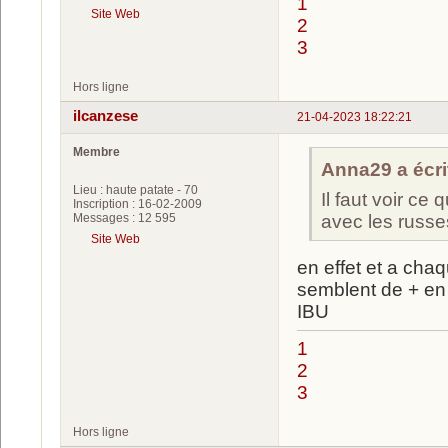
1
Site Web
2
3
Hors ligne
ilcanzese
21-04-2023 18:22:21
Membre
Anna29 a écrit
Lieu : haute patate - 70
Il faut voir ce 
Inscription : 16-02-2009
Messages : 12 595
avec les russe
Site Web
en effet et a chaq
semblent de + en
IBU
1
2
3
Hors ligne