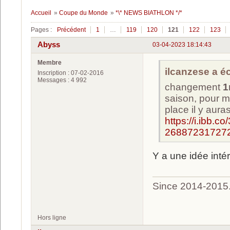
Accueil
»
Coupe du Monde
»
*\* NEWS BIATHLON */*
Pages :
Précédent
1
…
119
120
121
122
123
Abyss
03-04-2023 18:14:43
Membre
ilcanzese a écr
Inscription : 07-02-2016
Messages : 4 992
changement
1
saison, pour m
place il y aur
https://i.ibb
268872317272
Y a une idée int
Since 2014-2015
Hors ligne