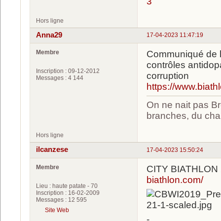
3
Hors ligne
Anna29
17-04-2023 11:47:19
Membre
Communiqué de l'
contrôles antidop
Inscription : 09-12-2012
corruption
Messages : 4 144
https://www.biat
On ne nait pas Br
branches, du chan
Hors ligne
ilcanzese
17-04-2023 15:50:24
Membre
CITY BIATHLON
biathlon.com/
Lieu : haute patate - 70
Inscription : 16-02-2009
Messages : 12 595
Site Web
-