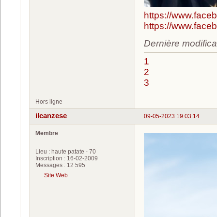
https://www.face
https://www.face
Dernière modifica
1
2
3
Hors ligne
ilcanzese
09-05-2023 19:03:14
Membre
Lieu : haute patate - 70
Inscription : 16-02-2009
Messages : 12 595
Site Web