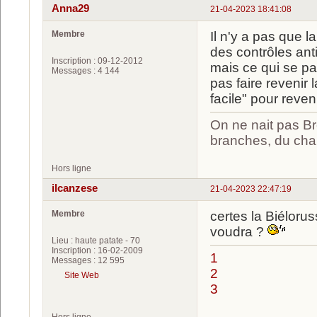
Anna29
21-04-2023 18:41:08
Membre
Il n'y a pas que l
des contrôles ant
Inscription : 09-12-2012
mais ce qui se p
Messages : 4 144
pas faire revenir 
facile" pour reven
On ne nait pas Br
branches, du chan
Hors ligne
ilcanzese
21-04-2023 22:47:19
Membre
certes la Biéloru
voudra ?
Lieu : haute patate - 70
Inscription : 16-02-2009
1
Messages : 12 595
2
Site Web
3