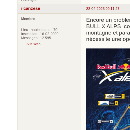
Hors ligne
ilcanzese
22-04-2023 09:11:27
Membre
Encore un proble
BULL X ALPS com
Lieu : haute patate - 70
montagne et para
Inscription : 16-02-2009
Messages : 12 595
nécessite une op
Site Web