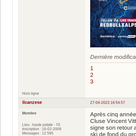
Dernière modifica
1
2
3
Hors ligne
ilcanzese
27-04-2023 16:54:57
Membre
Après cinq années
Cluse Vincent Vitt
Lieu : haute patate - 70
signe son retour 
Inscription : 16-02-2009
Messages : 12 595
ski de fond du g