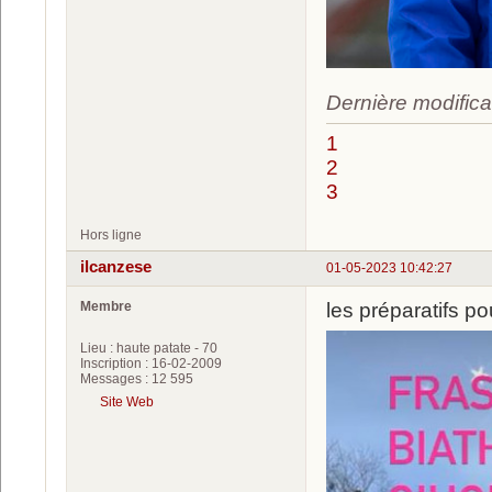
Dernière modifica
1
2
3
Hors ligne
ilcanzese
01-05-2023 10:42:27
Membre
les préparatifs p
Lieu : haute patate - 70
Inscription : 16-02-2009
Messages : 12 595
Site Web