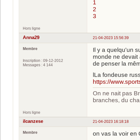
1
2
3
Hors ligne
Anna29
21-04-2023 15:56:39
Membre
Il y a quelqu'un s
monde ne devait 
Inscription : 09-12-2012
de penser la mê
Messages : 4 144
lLa fondeuse rus
https://www.sport
On ne nait pas Br
branches, du chan
Hors ligne
ilcanzese
21-04-2023 16:18:18
Membre
on vas la voir en C