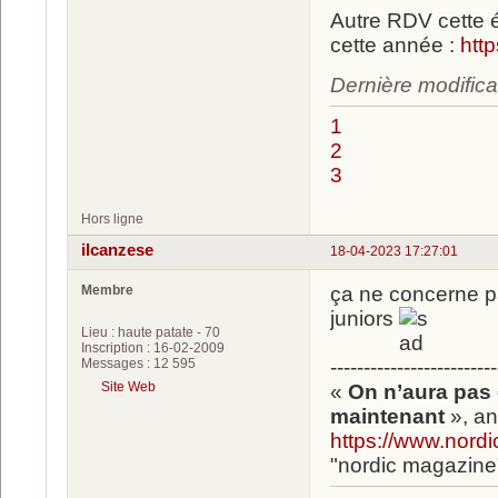
Autre RDV cette é
cette année :
htt
Dernière modifica
1
2
3
Hors ligne
ilcanzese
18-04-2023 17:27:01
Membre
ça ne concerne p
juniors
Lieu : haute patate - 70
Inscription : 16-02-2009
Messages : 12 595
-------------------------
Site Web
«
On n’aura pas 
maintenant
», an
https://www.nord
"nordic magazine