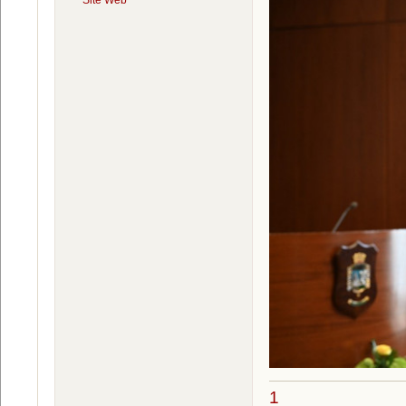
Site Web
1