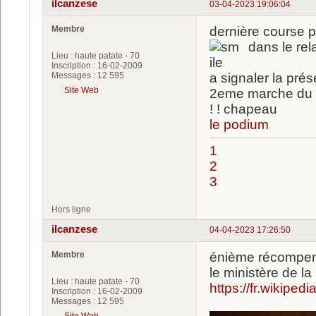
ilcanzese
03-04-2023 19:06:04
Membre
dernière course po
dans le rel
Lieu : haute patate - 70
Inscription : 16-02-2009
Messages : 12 595
a signaler la pré
Site Web
2eme marche du p
! ! chapeau
le podium
1
2
3
Hors ligne
ilcanzese
04-04-2023 17:26:50
Membre
énième récompens
le ministère de l
Lieu : haute patate - 70
https://fr.wikipe
Inscription : 16-02-2009
Messages : 12 595