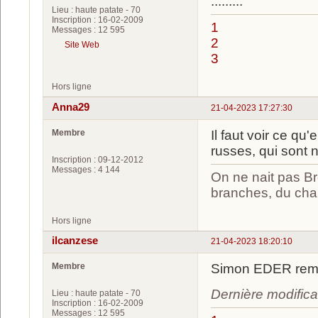
.........
Lieu : haute patate - 70
Inscription : 16-02-2009
1
Messages : 12 595
2
Site Web
3
Hors ligne
Anna29
21-04-2023 17:27:30
Membre
Il faut voir ce qu
russes, qui sont
Inscription : 09-12-2012
Messages : 4 144
On ne nait pas Br
branches, du chan
Hors ligne
ilcanzese
21-04-2023 18:20:10
Membre
Simon EDER remp
Dernière modifica
Lieu : haute patate - 70
Inscription : 16-02-2009
Messages : 12 595