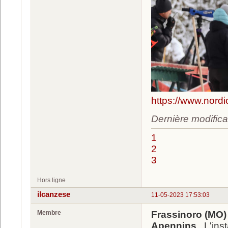
https://www.nord
Dernière modifica
1
2
3
Hors ligne
ilcanzese
11-05-2023 17:53:03
Membre
Frassinoro (MO) 
Apennins
, L'ins