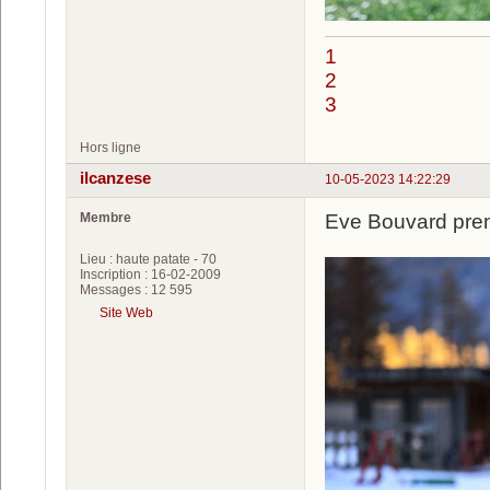
1
2
3
Hors ligne
ilcanzese
10-05-2023 14:22:29
Membre
Eve Bouvard pren
Lieu : haute patate - 70
Inscription : 16-02-2009
Messages : 12 595
Site Web