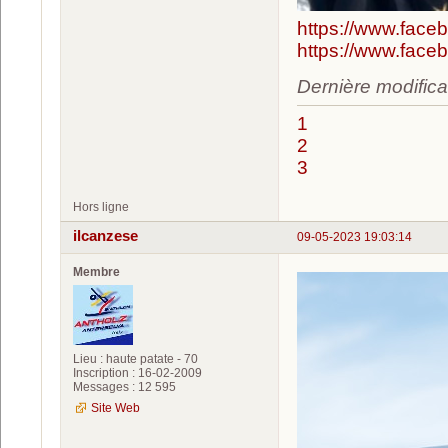
https://www.face
https://www.face
Dernière modifica
1
2
3
Hors ligne
ilcanzese
09-05-2023 19:03:14
Membre
Lieu : haute patate - 70
Inscription : 16-02-2009
Messages : 12 595
Site Web