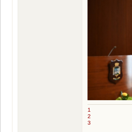
1
2
3