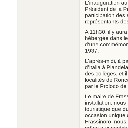
L'inauguration a
Président de la P
participation des
représentants des
A 11h30, il y au
hébergée dans les
d'une commémoratio
1937.
L'après-midi, à pa
d'Italia à Piandel
des collèges, et i
localités de Ronc
par le Proloco de 
Le maire de Frass
installation, nous
touristique que d
occasion unique de
Frassinoro, nous 
grâce aux contrib