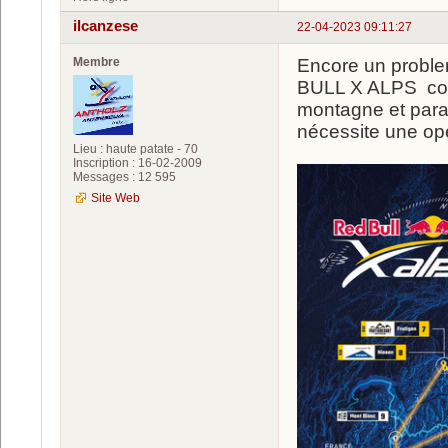
ilcanzese
22-04-2023 09:11:27
Membre
Encore un proble
BULL X ALPS com
montagne et para
nécessite une op
Lieu : haute patate - 70
Inscription : 16-02-2009
Messages : 12 595
Site Web