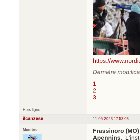
https://www.nord
Dernière modifica
1
2
3
Hors ligne
ilcanzese
11-05-2023 17:53:03
Membre
Frassinoro (MO) 
Apennins
, L'ins