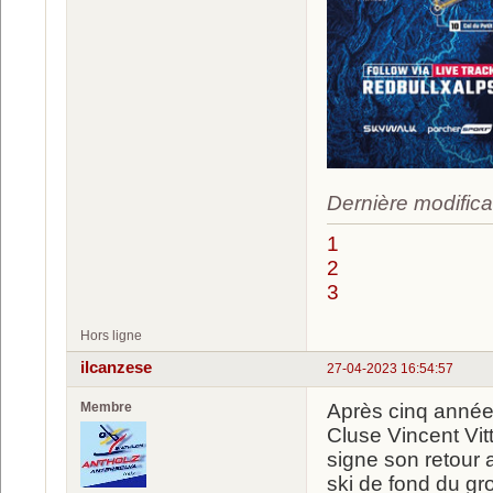
Dernière modifica
1
2
3
Hors ligne
ilcanzese
27-04-2023 16:54:57
Membre
Après cinq années
Cluse Vincent Vitt
signe son retour 
ski de fond du g