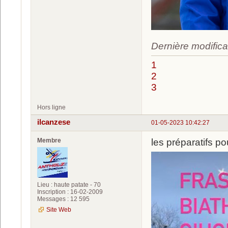
Dernière modifica
1
2
3
Hors ligne
ilcanzese
01-05-2023 10:42:27
Membre
les préparatifs p
Lieu : haute patate - 70
Inscription : 16-02-2009
Messages : 12 595
Site Web