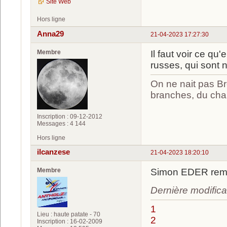
Site Web
Hors ligne
Anna29
21-04-2023 17:27:30
Membre
Il faut voir ce qu
russes, qui sont
On ne nait pas Br
branches, du chan
Inscription : 09-12-2012
Messages : 4 144
Hors ligne
ilcanzese
21-04-2023 18:20:10
Membre
Simon EDER remp
Dernière modifica
1
Lieu : haute patate - 70
2
Inscription : 16-02-2009