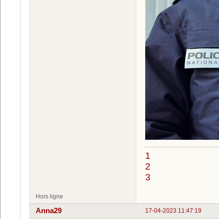
1
2
3
Hors ligne
Anna29
17-04-2023 11:47:19