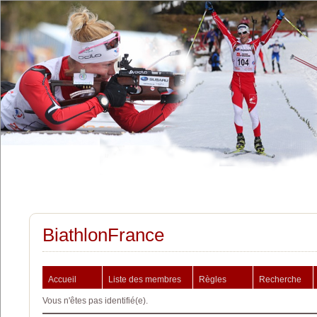
BiathlonFrance
Accueil
Liste des membres
Règles
Recherche
Vous n'êtes pas identifié(e).