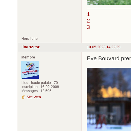
1
2
3
Hors ligne
ilcanzese
10-05-2023 14:22:29
Membre
Eve Bouvard pren
Lieu : haute patate - 70
Inscription : 16-02-2009
Messages : 12 595
Site Web