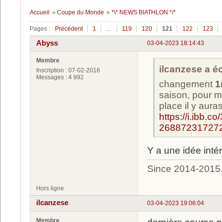
Accueil
»
Coupe du Monde
»
*\* NEWS BIATHLON */*
Pages :
Précédent
1
…
119
120
121
122
123
Abyss
03-04-2023 18:14:43
Membre
ilcanzese a écr
Inscription : 07-02-2016
Messages : 4 992
changement
1
saison, pour m
place il y aur
https://i.ibb
268872317272
Y a une idée int
Since 2014-2015
Hors ligne
ilcanzese
03-04-2023 19:06:04
Membre