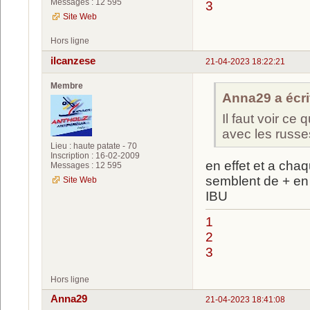
Messages : 12 595
3
Site Web
Hors ligne
ilcanzese
21-04-2023 18:22:21
Membre
Anna29 a écrit
Il faut voir ce 
avec les russe
Lieu : haute patate - 70
Inscription : 16-02-2009
en effet et a chaq
Messages : 12 595
semblent de + en
Site Web
IBU
1
2
3
Hors ligne
Anna29
21-04-2023 18:41:08