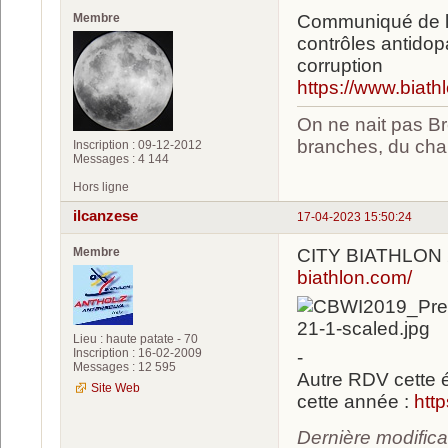
Membre
Communiqué de l'
contrôles antidop
corruption
https://www.biat
On ne nait pas Br
branches, du chan
Inscription : 09-12-2012
Messages : 4 144
Hors ligne
ilcanzese
17-04-2023 15:50:24
Membre
CITY BIATHLON
biathlon.com/
Lieu : haute patate - 70
Inscription : 16-02-2009
-
Messages : 12 595
Autre RDV cette é
Site Web
cette année :
htt
Dernière modifica