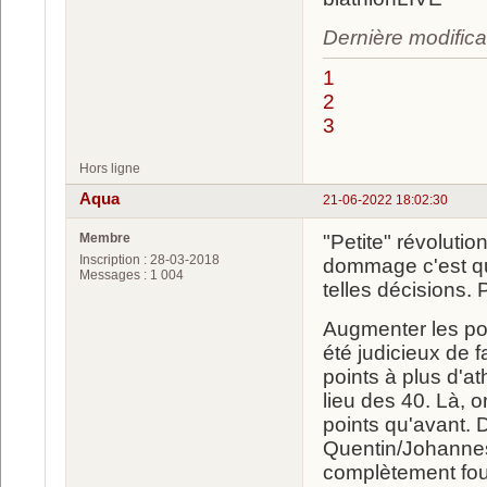
Dernière modifica
1
2
3
Hors ligne
Aqua
21-06-2022 18:02:30
Membre
"Petite" révoluti
Inscription : 28-03-2018
dommage c'est qu'
Messages : 1 004
telles décisions.
Augmenter les poi
été judicieux de 
points à plus d'a
lieu des 40. Là, 
points qu'avant. 
Quentin/Johannes
complètement fous