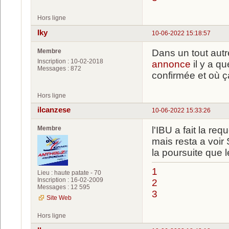
Hors ligne
Iky
10-06-2022 15:18:57
Membre
Dans un tout autr
Inscription : 10-02-2018
annonce
il y a q
Messages : 872
confirmée et où ç
Hors ligne
ilcanzese
10-06-2022 15:33:26
Membre
l'IBU a fait la requ
mais resta a voir
la poursuite que 
1
Lieu : haute patate - 70
Inscription : 16-02-2009
2
Messages : 12 595
3
Site Web
Hors ligne