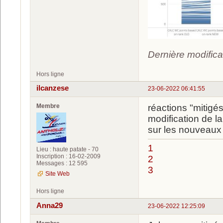
Dernière modific
Hors ligne
ilcanzese
23-06-2022 06:41:55
Membre
réactions "mitigé
modification de l
sur les nouveaux 
1
Lieu : haute patate - 70
Inscription : 16-02-2009
2
Messages : 12 595
3
Site Web
Hors ligne
Anna29
23-06-2022 12:25:09