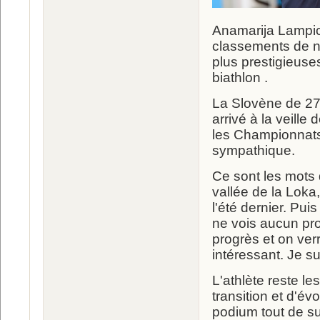
Anamarija Lampic 
classements de ni
plus prestigieuse
biathlon .
La Slovène de 27 
arrivé à la veille
les Championnats
sympathique.
Ce sont les mots 
vallée de la Loka,
l'été dernier. Puis
ne vois aucun pro
progrès et on ver
intéressant. Je s
L'athlète reste l
transition et d'év
podium tout de sui