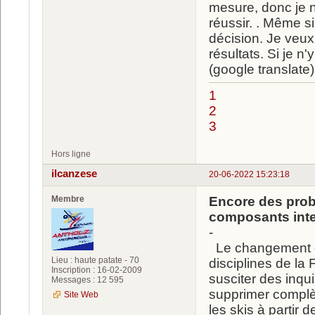
mesure, donc je n
réussir. . Même si
décision. Je veux
résultats. Si je n'
(google translate)
1
2
3
Hors ligne
ilcanzese
20-06-2022 15:23:18
Membre
Encore des prob
composants inter
-
Le changement de
Lieu : haute patate - 70
disciplines de la 
Inscription : 16-02-2009
susciter des inqu
Messages : 12 595
supprimer complèt
Site Web
les skis à partir