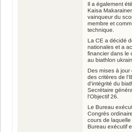
Il a également ét
Kaisa Makarainen
vainqueur du sco
membre et comme 
technique.
La CE a décidé de
nationales et a a
financier dans l
au biathlon ukrain
Des mises à jour o
des critères de l'
d'intégrité du bia
Secrétaire génér
l'Objectif 26.
Le Bureau exécuti
Congrès ordinair
cours de laquelle
Bureau exécutif e