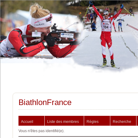
BiathlonFrance
Accueil
Liste des membres
Règles
Recherche
Vous n'êtes pas identifié(e).