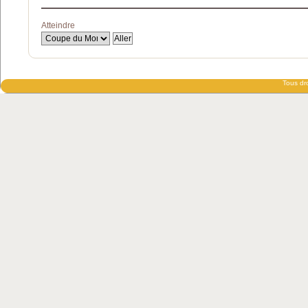
Atteindre
Tous dro