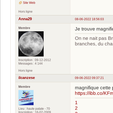
Site Web
Hors ligne
Anna29
08-06-2022 18:56:03
Membre
Je trouve magnifi
On ne nait pas Br
branches, du chan
Inscription : 09-12-2012
Messages : 4 144
Hors ligne
ilcanzese
09-06-2022 09:37:21
Membre
magnifique cette
https://ibb.co/K
1
2
Lieu : haute patate - 70
Inscription : 16-02-2009