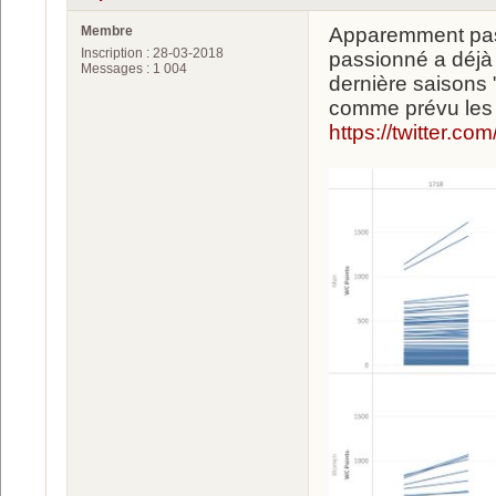
Membre
Apparemment pas l
Inscription : 28-03-2018
passionné a déjà 
Messages : 1 004
dernière saisons 
comme prévu les m
https://twitter.c