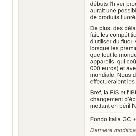
débuts l'hiver pro
aurait une possibi
de produits fluor
De plus, des déla
fait, les compétit
d'utiliser du fluo
lorsque les prem
que tout le monde
appareils, qui c
000 euros) et avec
mondiale. Nous de
effectueraient les
Bref, la FIS et l'
changement d'époq
mettant en péril l
------------------
Fondo Italia GC +
Dernière modifica