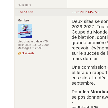
Hors ligne
ilcanzese
21-06-2022 14:28:29
Membre
Deux sites se sont
2026-2027. Tout 
Coupe du Monde, le
de biathlon, dont
Lieu : haute patate - 70
grande première 
Inscription : 16-02-2009
recevoir l’évènem
Messages : 12 595
sur le succès de
Site Web
mars dernier.
Une commission d’
et fera un rapport
ces sites. La déc
septembre.
Pour
les Mondia
se positionner av
-
biathlonLIVE