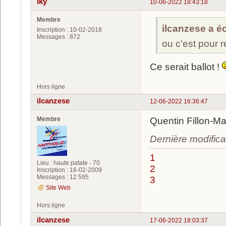
Iky
10-06-2022 18:43:18
Membre
ilcanzese a écr
Inscription : 10-02-2018
Messages : 872
ou c'est pour 
Ce serait ballot !
Hors ligne
ilcanzese
12-06-2022 16:36:47
Membre
Quentin Fillon-Ma
Dernière modifica
1
Lieu : haute patate - 70
2
Inscription : 16-02-2009
Messages : 12 595
3
Site Web
Hors ligne
ilcanzese
17-06-2022 18:03:37