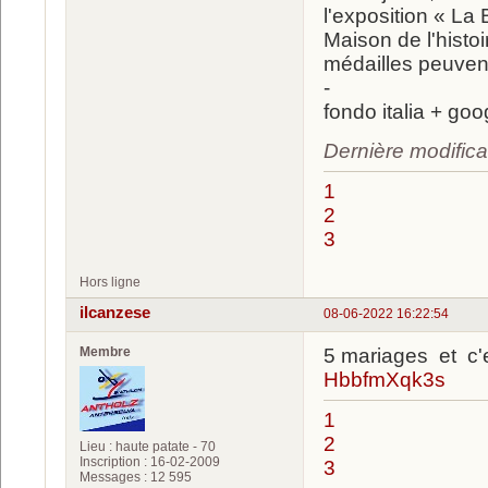
l'exposition « La
Maison de l'histo
médailles peuven
-
fondo italia + goo
Dernière modifica
1
2
3
Hors ligne
ilcanzese
08-06-2022 16:22:54
Membre
5 mariages et c'e
HbbfmXqk3s
1
2
Lieu : haute patate - 70
Inscription : 16-02-2009
3
Messages : 12 595