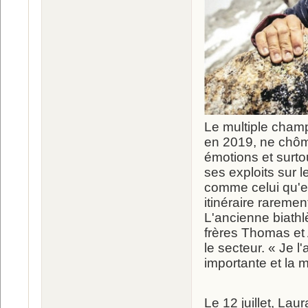
Le multiple champi
en 2019, ne chôma
émotions et surto
ses exploits sur 
comme celui qu'ell
itinéraire raremen
L'ancienne biathl
frères Thomas et
le secteur. « Je l
importante et la 
Le 12 juillet, L