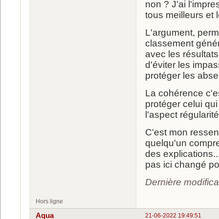
non ? J'ai l'impre
tous meilleurs et 
L'argument, perme
classement général
avec les résultats
d'éviter les impa
protéger les abs
La cohérence c'est
protéger celui qu
l'aspect régularit
C'est mon ressent
quelqu'un compre
des explications.
pas ici changé p
Dernière modific
Hors ligne
Aqua
21-06-2022 19:49:51