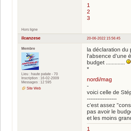
1
2
3
Hors ligne
ilcanzese
20-06-2022 15:56:45
Membre
la déclaration du
l'absence d'une
budget .............
*
Lieu : haute patate - 70
Inscription : 16-02-2009
nordi/mag
Messages : 12 595
-
Site Web
voici celle de St
-----------------
c'est assez "con
pas avoir le bu
et les moins gran
1