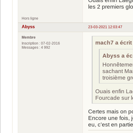
Ouais enfin Laegr
les 2 premiers glo
Hors ligne
Abyss
23-03-2021 12:03:47
Membre
mach7 a écrit 
Inscription : 07-02-2016
Messages : 4 992
Abyss a écr
Honnêtement
sachant Mar
troisième gr
Ouais enfin La
Fourcade sur l
Certes mais on pou
Encore une fois, 
eu, c'est en part