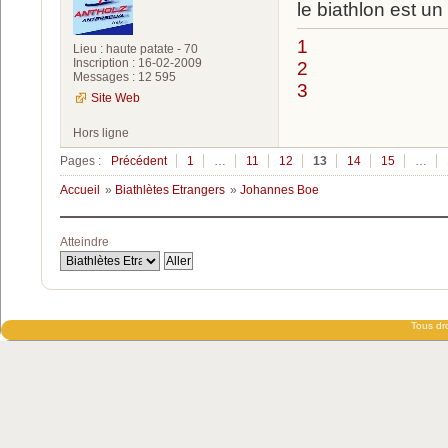
le biathlon est un
1
Lieu : haute patate - 70
Inscription : 16-02-2009
2
Messages : 12 595
3
Site Web
Hors ligne
Pages :
Précédent
1
…
11
12
13
14
15
…
Accueil
»
Biathlètes Etrangers
»
Johannes Boe
Atteindre
Tous dro