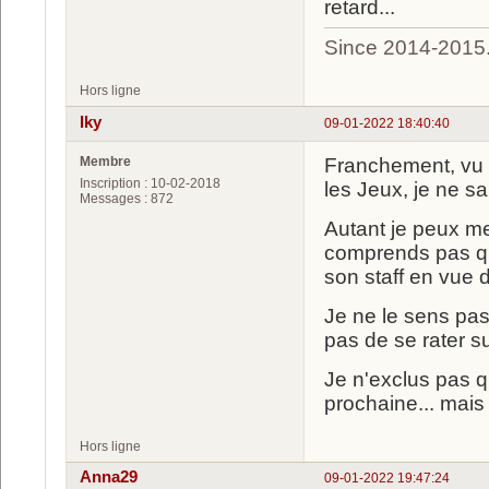
retard...
Since 2014-2015
Hors ligne
Iky
09-01-2022 18:40:40
Membre
Franchement, vu l
Inscription : 10-02-2018
les Jeux, je ne sai
Messages : 872
Autant je peux me 
comprends pas qu'
son staff en vue 
Je ne le sens pas
pas de se rater su
Je n'exclus pas q
prochaine... mai
Hors ligne
Anna29
09-01-2022 19:47:24