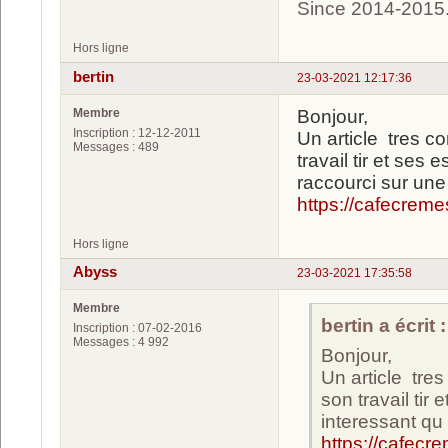
Since 2014-2015
Hors ligne
bertin
23-03-2021 12:17:36
Membre
Bonjour,
Inscription : 12-12-2011
Un article tres c
Messages : 489
travail tir et ses
raccourci sur un
https://cafecrem
Hors ligne
Abyss
23-03-2021 17:35:58
Membre
bertin a écrit :
Inscription : 07-02-2016
Messages : 4 992
Bonjour,
Un article tre
son travail tir 
interessant qu
https://cafecr