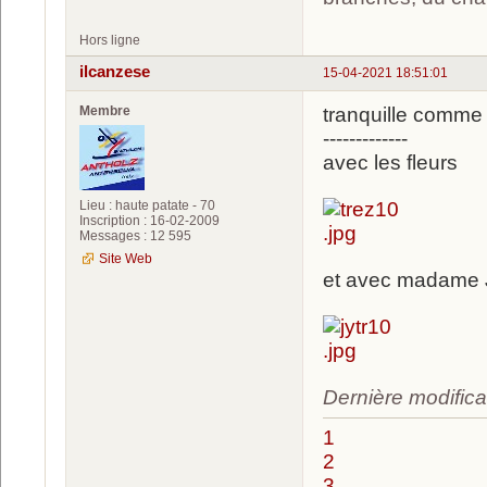
Hors ligne
ilcanzese
15-04-2021 18:51:01
Membre
tranquille comme
-------------
avec les fleurs
Lieu : haute patate - 70
Inscription : 16-02-2009
Messages : 12 595
Site Web
et avec madame
Dernière modifica
1
2
3