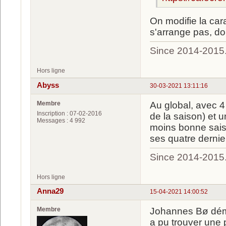
On modifie la car
s'arrange pas, do
Since 2014-2015
Hors ligne
Abyss
30-03-2021 13:11:16
Membre
Au global, avec 4
Inscription : 07-02-2016
de la saison) et u
Messages : 4 992
moins bonne sais
ses quatre dernie
Since 2014-2015
Hors ligne
Anna29
15-04-2021 14:00:52
Membre
Johannes Bø démé
a pu trouver une p