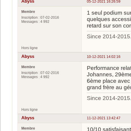
Abyss
05-12-2021 16:26:59
Membre
1 seul podium su
Inscription : 07-02-2016
quelques accessit
Messages : 4 992
retard sur son co
Since 2014-2015
Hors ligne
Abyss
10-12-2021 14:02:16
Membre
Performance rela
Inscription : 07-02-2016
Johannes, 29ème a
Messages : 4 992
6ème place avec 
grand frère au gé
Since 2014-2015
Hors ligne
Abyss
11-12-2021 13:42:47
Membre
10/10 satisfaisan