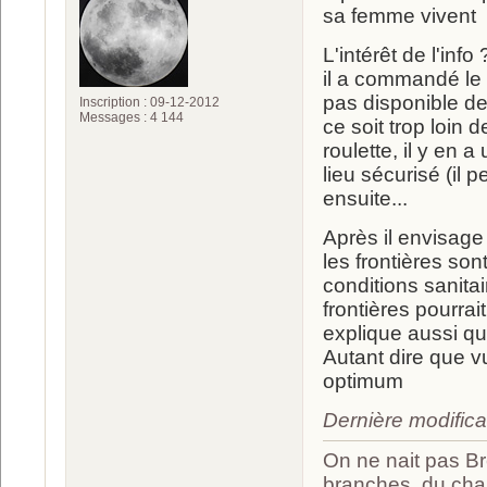
sa femme vivent
L'intérêt de l'in
il a commandé le m
pas disponible de 
Inscription : 09-12-2012
Messages : 4 144
ce soit trop loin d
roulette, il y en a
lieu sécurisé (il 
ensuite...
Après il envisage 
les frontières so
conditions sanita
frontières pourra
explique aussi qu'
Autant dire que v
optimum
Dernière modific
On ne nait pas Br
branches, du chan