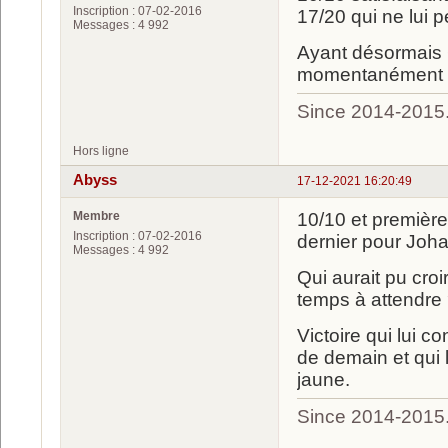
Inscription : 07-02-2016
17/20 qui ne lui 
Messages : 4 992
Ayant désormais 6
momentanément ex
Since 2014-2015
Hors ligne
Abyss
17-12-2021 16:20:49
Membre
10/10 et première 
Inscription : 07-02-2016
dernier pour Joh
Messages : 4 992
Qui aurait pu croir
temps à attendre
Victoire qui lui 
de demain et qui 
jaune.
Since 2014-2015