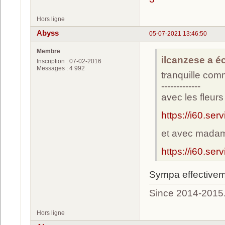
Hors ligne
Abyss
05-07-2021 13:46:50
Membre
ilcanzese a écr
Inscription : 07-02-2016
Messages : 4 992
tranquille co
-------------
avec les fleurs
https://i60.se
et avec mada
https://i60.ser
Sympa effective
Since 2014-2015
Hors ligne