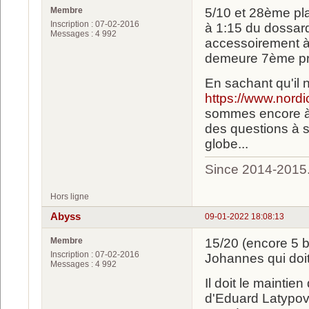
Membre
5/10 et 28ème pla
Inscription : 07-02-2016
à 1:15 du dossar
Messages : 4 992
accessoirement à 
demeure 7ème pro
En sachant qu'il 
https://www.nordi
sommes encore à 1
des questions à 
globe...
Since 2014-2015
Hors ligne
Abyss
09-01-2022 18:08:13
Membre
15/20 (encore 5 
Inscription : 07-02-2016
Johannes qui doit
Messages : 4 992
Il doit le mainti
d'Eduard Latypov