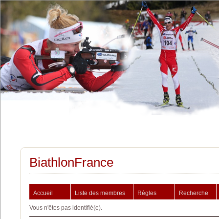
BiathlonFrance
Accueil
Liste des membres
Règles
Recherche
Vous n'êtes pas identifié(e).