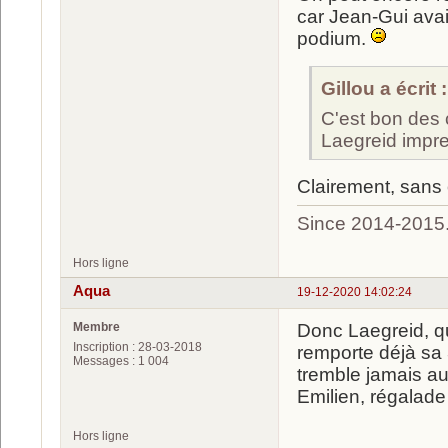
car Jean-Gui avait 
podium.
Gillou a écrit :
C'est bon des
Laegreid impr
Clairement, sans 
Since 2014-2015
Hors ligne
Aqua
19-12-2020 14:02:24
Membre
Donc Laegreid, qu
Inscription : 28-03-2018
remporte déjà sa 
Messages : 1 004
tremble jamais au 
Emilien, régalad
Hors ligne