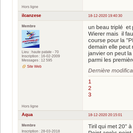
Hors ligne
ilcanzese
18-12-2020 19:40:30
Membre
un beau triplé et
Wierer mais il fau
course pour la "P
demain elle peut 
Lieu : haute patate - 70
janvier on peut la
Inscription : 16-02-2009
parmi les premiè
Messages : 12 595
Site Web
Dernière modifica
1
2
3
Hors ligne
Aqua
18-12-2020 20:15:01
Membre
Tiril qui met 20" 
Inscription : 28-03-2018
Point après point