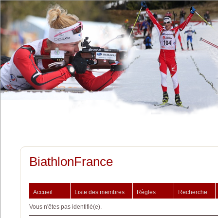
BiathlonFrance
Accueil
Liste des membres
Règles
Recherche
Vous n'êtes pas identifié(e).