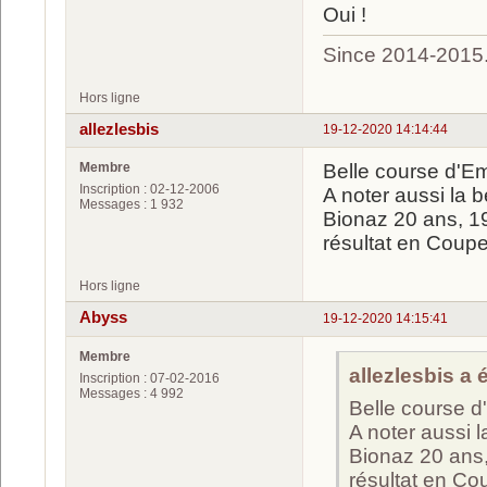
Oui !
Since 2014-2015
Hors ligne
allezlesbis
19-12-2020 14:14:44
Membre
Belle course d'Em
Inscription : 02-12-2006
A noter aussi la b
Messages : 1 932
Bionaz 20 ans, 19
résultat en Coup
Hors ligne
Abyss
19-12-2020 14:15:41
Membre
allezlesbis a é
Inscription : 07-02-2016
Messages : 4 992
Belle course d
A noter aussi l
Bionaz 20 ans,
résultat en C