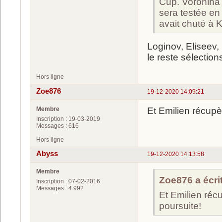
Cup. Voronina
sera testée en
avait chuté à K
Loginov, Eliseev,
le reste sélection
Hors ligne
Zoe876
19-12-2020 14:09:21
Membre
Et Emilien récupè
Inscription : 19-03-2019
Messages : 616
Hors ligne
Abyss
19-12-2020 14:13:58
Membre
Zoe876 a écrit
Inscription : 07-02-2016
Messages : 4 992
Et Emilien récu
poursuite!