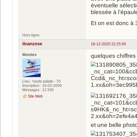
éventuelle sélecti
blessée à l’épaul
Et on est donc à
Hors ligne
ilcanzese
18-12-2020 22:25:00
Membre
quelques chiffres
Lieu : haute patate - 70
Inscription : 16-02-2009
Messages : 12 595
Site Web
et une belle phot