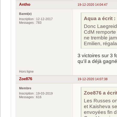
Antho
19-12-2020 14:04:47
Banni(e)
Aqua a écrit :
Inscription : 12-12-2017
Messages : 783
Donc Laegreid,
CdM remporte d
ne tremble jama
Emilien, régal
3 victoires sur 3 
qu'il a déjà gagné 
Hors ligne
Zoe876
19-12-2020 14:07:38
Membre
Zoe876 a écrit
Inscription : 19-03-2019
Messages : 616
Les Russes on
et Kaisheva se
envoyées fin d