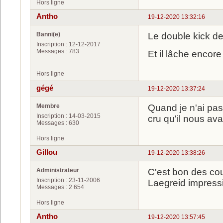
Hors ligne
Antho
19-12-2020 13:32:16
Banni(e)
Le double kick d
Inscription : 12-12-2017
Messages : 783
Et il lâche encor
Hors ligne
gégé
19-12-2020 13:37:24
Membre
Quand je n'ai pas 
Inscription : 14-03-2015
cru qu'il nous avai
Messages : 630
Hors ligne
Gillou
19-12-2020 13:38:26
Administrateur
C'est bon des c
Inscription : 23-11-2006
Laegreid impress
Messages : 2 654
Hors ligne
Antho
19-12-2020 13:57:45