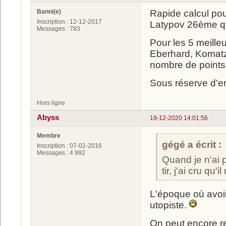
Banni(e)
Rapide calcul po
Inscription : 12-12-2017
Latypov 26ème qu
Messages : 783
Pour les 5 meille
Eberhard, Komatz
nombre de points
Sous réserve d'er
Hors ligne
Abyss
19-12-2020 14:01:56
Membre
gégé a écrit :
Inscription : 07-02-2016
Messages : 4 992
Quand je n'ai 
tir, j'ai cru qu'
L'époque où avoir
utopiste.
On peut encore reg