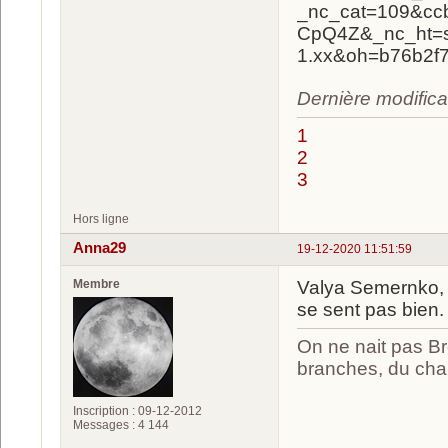
Dernière modifica
1
2
3
Hors ligne
Anna29
19-12-2020 11:51:59
Membre
Valya Semernko, 5
se sent pas bien.
On ne nait pas Br
branches, du chan
Inscription : 09-12-2012
Messages : 4 144