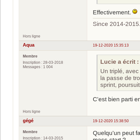
Effectivement.
Since 2014-2015
Hors ligne
Aqua
19-12-2020 15:35:13
Membre
Lucie a écrit :
Inscription : 28-03-2018
Messages : 1 004
Un triplé, avec 
la passe de tr
sprint, poursui
C'est bien parti e
Hors ligne
gégé
19-12-2020 15:38:50
Membre
Quelqu'un peut fai
Inscription : 14-03-2015
mass-start ?