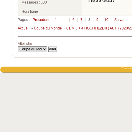
Messages : 630
Hors ligne
Pages :
Précédent
1
…
6
7
8
9
10
Suivant
Accueil
»
Coupe du Monde
»
CDM 3 + 4 HOCHFILZEN ( AUT ) 2020/2
Atteindre
Tous dro