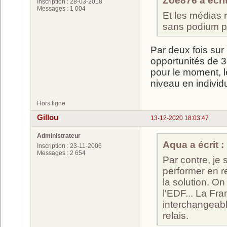
Zoe876 a écrit
Inscription : 28-03-2018
Messages : 1 004
Et les médias 
sans podium po
Par deux fois sur 
opportunités de 3è
pour le moment, l
niveau en individu
Hors ligne
Gillou
13-12-2020 18:03:47
Administrateur
Aqua a écrit :
Inscription : 23-11-2006
Messages : 2 654
Par contre, je 
performer en re
la solution. O
l'EDF... La Fr
interchangeabl
relais.