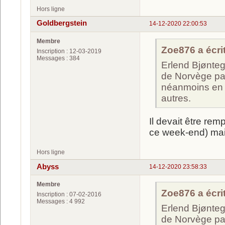
Hors ligne
Goldbergstein
14-12-2020 22:00:53
Membre
Zoe876 a écrit
Inscription : 12-03-2019
Messages : 384
Erlend Bjønteg
de Norvège par
néanmoins en A
autres.
Il devait être re
ce week-end) mais
Hors ligne
Abyss
14-12-2020 23:58:33
Membre
Zoe876 a écrit
Inscription : 07-02-2016
Messages : 4 992
Erlend Bjønteg
de Norvège par