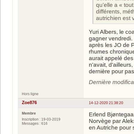
qu’elle a « to
différents, mét
autrichien est 
Yuri Albers, le coa
gagner vendredi. 
après les JO de P
rhumes chroniques
aurait appelé des 
n'avait, d'ailleur
dernière pour pa
Dernière modific
Hors ligne
Zoe876
14-12-2020 21:38:20
Membre
Erlend Bjøntegaar
Inscription : 19-03-2019
Norvège par Alek
Messages : 616
en Autriche pour s