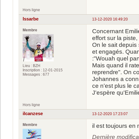
Hors ligne
Issarbe
13-12-2020 16:49:20
Membre
Concernant Emilie
effort sur la piste
On le sait depuis
et engagés. Quand
:"Wouah quel pa
Mais quand il rate
Lieu : BZH
Inscription : 12-01-2015
reprendre". On con
Messages : 677
Johannes a connu
ce n'est plus le ca
J'espère qu'Emilie
Hors ligne
ilcanzese
13-12-2020 17:23:07
Membre
il est toujours en
Dernière modifica