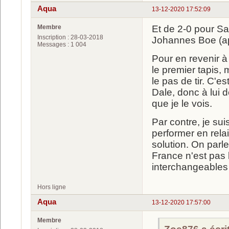
Aqua
13-12-2020 17:52:09
Membre
Et de 2-0 pour Sa
Inscription : 28-03-2018
Johannes Boe (apr
Messages : 1 004
Pour en revenir à
le premier tapis, 
le pas de tir. C'
Dale, donc à lui 
que je le vois.
Par contre, je sui
performer en relai
solution. On par
France n'est pas 
interchangeables 
Hors ligne
Aqua
13-12-2020 17:57:00
Membre