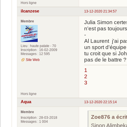
Hors ligne
ilcanzese
13-12-2020 21:34:57
Membre
Julia Simon certes
n'est pas toujou
-
Al Laurent j'ai p
Lieu : haute patate - 70
un sport d'équipe l
Inscription : 16-02-2009
tu croit que si 
Messages : 12 595
pas de le battre ?
Site Web
1
2
3
Hors ligne
Aqua
13-12-2020 22:15:14
Membre
Zoe876 a écrit
Inscription : 28-03-2018
Messages : 1 004
Sinon Alimbeka