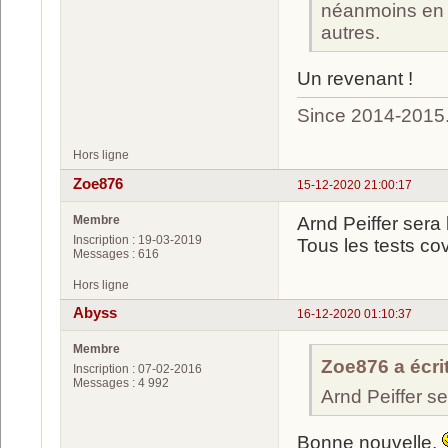
néanmoins en A
autres.
Un revenant !
Since 2014-2015
Hors ligne
Zoe876
15-12-2020 21:00:17
Membre
Arnd Peiffer sera
Inscription : 19-03-2019
Tous les tests co
Messages : 616
Hors ligne
Abyss
16-12-2020 01:10:37
Membre
Zoe876 a écrit
Inscription : 07-02-2016
Messages : 4 992
Arnd Peiffer se
Bonne nouvelle.