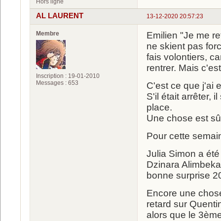
Hors ligne
AL LAURENT
13-12-2020 20:57:23
Membre
Emilien "Je me re
ne skient pas forc
fais volontiers, c
rentrer. Mais c'e
Inscription : 19-01-2010
Messages : 653
C'est ce que j'ai 
S'il était arrêter, 
place.
Une chose est sûr,
Pour cette semaine
Julia Simon a été
Dzinara Alimbekav
bonne surprise 2
Encore une chose 
retard sur Quentin
alors que le 3ème 