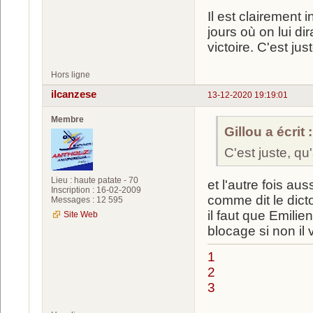
Il est clairement
jours où on lui di
victoire. C'est jus
Hors ligne
ilcanzese
13-12-2020 19:19:01
Membre
Gillou a écrit :
C'est juste, qu
Lieu : haute patate - 70
et l'autre fois aussi
Inscription : 16-02-2009
comme dit le dic
Messages : 12 595
il faut que Emilie
Site Web
blocage si non il 
1
2
3