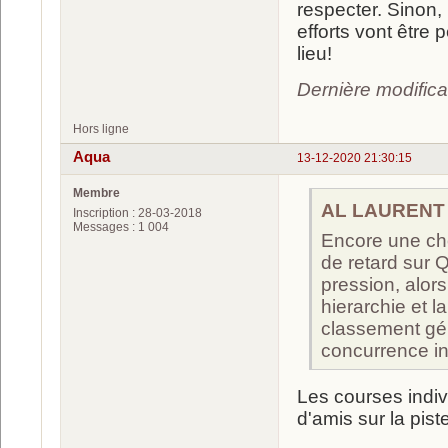
respecter. Sinon,
efforts vont être
lieu!
Dernière modific
Hors ligne
Aqua
13-12-2020 21:30:15
Membre
AL LAURENT a
Inscription : 28-03-2018
Messages : 1 004
Encore une cho
de retard sur Q
pression, alors
hierarchie et l
classement gén
concurrence int
Les courses indivi
d'amis sur la pis