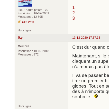
1
Lieu : haute patate - 70
2
Inscription : 16-02-2009
Messages : 12 595
3
Site Web
Hors ligne
Iky
13-12-2020 17:37:13
Membre
C'est dur quand o
Inscription : 10-02-2018
Messages : 872
Maintenant, si le
claquent un super
n'aimerais pas êt
Il va se passer b
tirer un premier 
globes. Tout en s
dès à n'importe q
souhaite.
Hors ligne