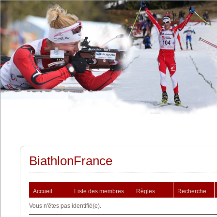
BiathlonFrance
Accueil
Liste des membres
Règles
Recherche
Vous n'êtes pas identifié(e).