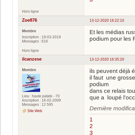
Hors ligne
Zoe876
13-12-2020 16:22:10
Membre
Et les médias rus
Inscription : 19-03-2019
podium pour les 
Messages : 616
Hors ligne
ilcanzese
13-12-2020 16:35:20
Membre
ils peuvent déjà éc
il faut une gross
podium
dans ce relais tou
Lieu : haute patate - 70
que a loupé l'oc
Inscription : 16-02-2009
Messages : 12 595
Dernière modifica
Site Web
1
2
3