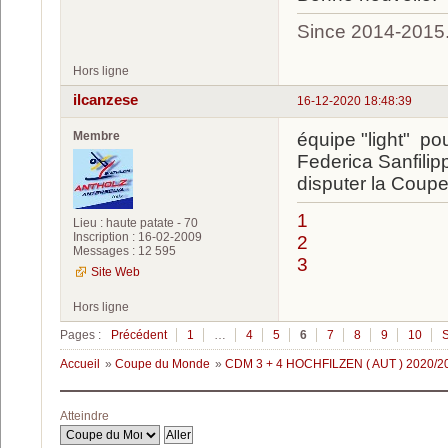
Since 2014-2015
Hors ligne
ilcanzese
16-12-2020 18:48:39
Membre
équipe "light" pou
Federica Sanfilip
disputer la Coupe 
1
Lieu : haute patate - 70
Inscription : 16-02-2009
2
Messages : 12 595
3
Site Web
Hors ligne
Pages :
Précédent
1
…
4
5
6
7
8
9
10
S
Accueil
»
Coupe du Monde
»
CDM 3 + 4 HOCHFILZEN ( AUT ) 2020/2
Atteindre