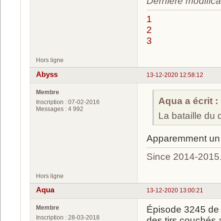
Dernière modifica
1
2
3
Hors ligne
Abyss
13-12-2020 12:58:12
Membre
Aqua a écrit :
Inscription : 07-02-2016
Messages : 4 992
La bataille du
Apparemment un 
Since 2014-2015
Hors ligne
Aqua
13-12-2020 13:00:21
Membre
Épisode 3245 de 
Inscription : 28-03-2018
des tirs couchés 