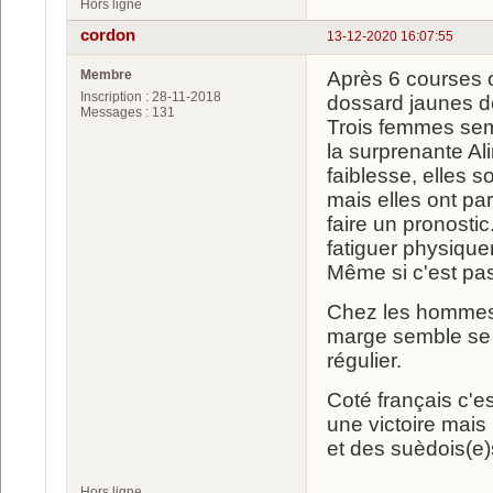
Hors ligne
cordon
13-12-2020 16:07:55
Membre
Après 6 courses o
Inscription : 28-11-2018
dossard jaunes 
Messages : 131
Trois femmes sem
la surprenante A
faiblesse, elles s
mais elles ont par
faire un pronosti
fatiguer physiqu
Même si c'est pas
Chez les hommes 
marge semble se ré
régulier.
Coté français c'e
une victoire mais
et des suèdois(e)
Hors ligne