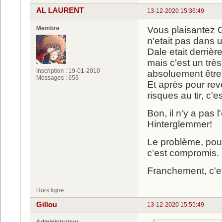
AL LAURENT
13-12-2020 15:36:49
Membre
Vous plaisantez G
n'etait pas dans 
Dale etait derrièr
mais c'est un très
Inscription : 19-01-2010
absoluement être le
Messages : 653
Et après pour reve
risques au tir, c'e
Bon, il n'y a pas 
Hinterglemmer!
Le problème, pour
c'est compromis.
Franchement, c'et
Hors ligne
Gillou
13-12-2020 15:55:49