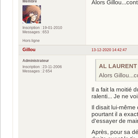
Membre
Alors Gillou...cont
Inscription : 19-01-2010
Messages : 653
Hors ligne
Gillou
13-12-2020 14:42:47
Administrateur
AL LAURENT a
Inscription : 23-11-2006
Messages : 2 654
Alors Gillou...c
Il a fait la moitié
ralenti... Je ne vo
Il disait lui-même
pourtant il a exa
d'essayer de main
Après, pour sa déc