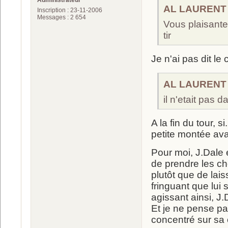
Administrateur
AL LAURENT a
Inscription : 23-11-2006
Messages : 2 654
Vous plaisante
tir
Je n'ai pas dit le 
AL LAURENT a
il n'etait pas
A la fin du tour, 
petite montée avan
Pour moi, J.Dale é
de prendre les cho
plutôt que de lai
fringuant que lui 
agissant ainsi, J.
Et je ne pense pas
concentré sur sa 