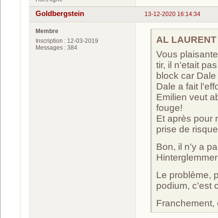
Goldbergstein
13-12-2020 16:14:34
Membre
AL LAURENT a
Inscription : 12-03-2019
Messages : 384
Vous plaisante
tir, il n'etait
block car Dale 
Dale a fait l'ef
Emilien veut ab
fouge!
Et après pour r
prise de risques
Bon, il n'y a p
Hinterglemmer
Le problème, p
podium, c'est
Franchement, c