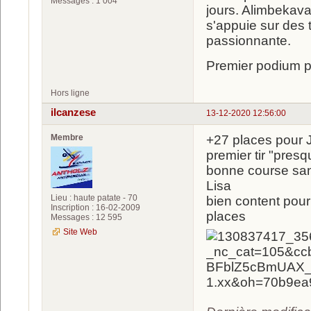
Messages : 1 004
jours. Alimbekava
s'appuie sur des 
passionnante.
Premier podium p
Hors ligne
ilcanzese
13-12-2020 12:56:00
Membre
+27 places pour 
premier tir "pres
bonne course san
Lisa
Lieu : haute patate - 70
bien content pour
Inscription : 16-02-2009
places
Messages : 12 595
Site Web