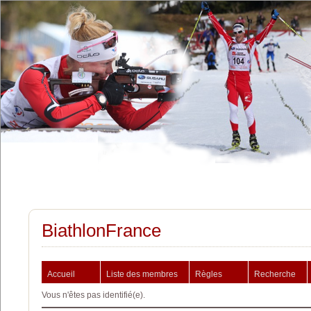
BiathlonFrance
Accueil
Liste des membres
Règles
Recherche
Vous n'êtes pas identifié(e).