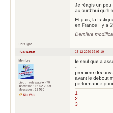
Je réagis un peu 
aujourd'hui qu'hie
Et puis, la tacti
en France il y a 6
Dernière modifica
Hors ligne
ilcanzese
13-12-2020 16:03:10
Membre
le seul que a as
-
première déconven
avant le debout mai
Lieu : haute patate - 70
performance pour
Inscription : 16-02-2009
Messages : 12 595
1
Site Web
2
3