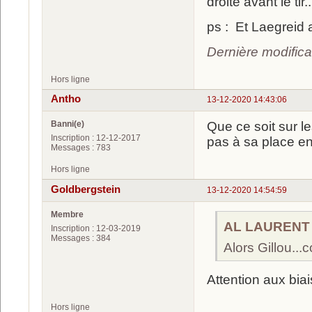
droite avant le tir..
ps : Et Laegreid a
Dernière modifica
Hors ligne
Antho
13-12-2020 14:43:06
Banni(e)
Que ce soit sur le
Inscription : 12-12-2017
pas à sa place en
Messages : 783
Hors ligne
Goldbergstein
13-12-2020 14:54:59
Membre
AL LAURENT a
Inscription : 12-03-2019
Messages : 384
Alors Gillou...c
Attention aux biai
Hors ligne