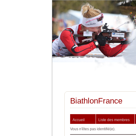
BiathlonFrance
Accueil
Liste des membres
Vous n'êtes pas identifié(e).