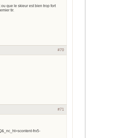
 ou que le skieur est bien trop fort
mier tir.
#70
#71