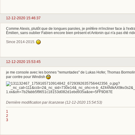
12-12-2020 15:46:37
Comme Alexis, plutôt que de longues paroles, je préfère m'incliner face à l'ext
Émilien, sans oublier Fabien encore bien présent et Antonin qui n'a pas été rid
Since 2014-2015.
12-12-2020 15:53:45
je me console avec les bonnes "remuntades" de Lukas Hofer, Thomas Bormolin
par contre pour Windish
Dernière modification par ilcanzese (12-12-2020 15:54:53)
1
2
3