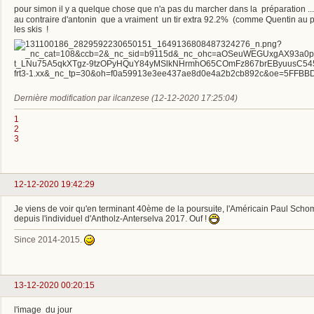
pour simon il y a quelque chose que n'a pas du marcher dans la préparation ....
au contraire d'antonin que a vraiment un tir extra 92.2% (comme Quentin au pa
les skis !
Dernière modification par ilcanzese (12-12-2020 17:25:04)
1
2
3
12-12-2020 19:42:29
Je viens de voir qu'en terminant 40ème de la poursuite, l'Américain Paul Schom
depuis l'individuel d'Antholz-Anterselva 2017. Ouf !
Since 2014-2015.
13-12-2020 00:20:15
l'image du jour