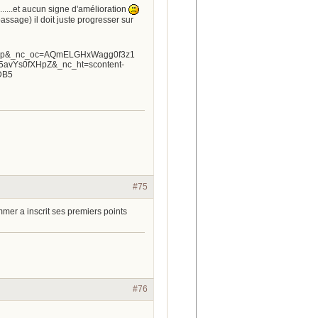
.....et aucun signe d'amélioration
ssage) il doit juste progresser sur
#75
mer a inscrit ses premiers points
#76