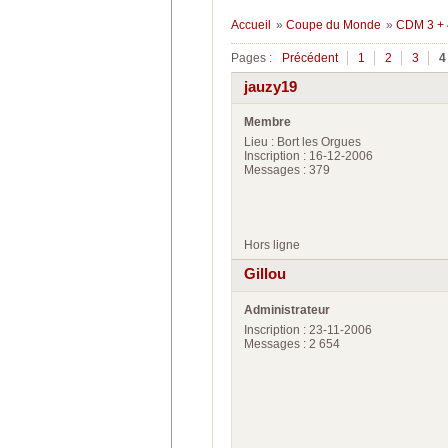
Accueil
»
Coupe du Monde
»
CDM 3 + 
Pages :
Précédent
1
2
3
4
jauzy19
Membre
Lieu : Bort les Orgues
Inscription : 16-12-2006
Messages : 379
Hors ligne
Gillou
Administrateur
Inscription : 23-11-2006
Messages : 2 654