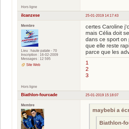
Hors ligne
ilcanzese
25-01-2019 14:17:43
Membre
certes Caroline j'
mais Célia doit se
dans ce sport on 
que elle reste rap
Lieu : haute patate - 70
parce que les adv
Inscription : 16-02-2009
Messages : 12 595
1
Site Web
2
3
Hors ligne
Biathlon-fourcade
25-01-2019 15:18:07
Membre
maybebi a écri
Biathlon-fo