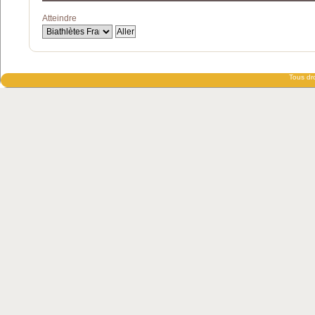
Atteindre
Tous dro