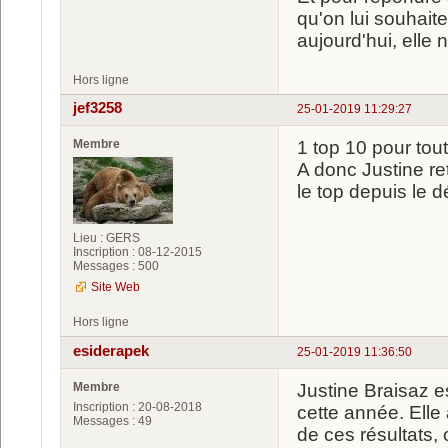
qu'on lui souhait
aujourd'hui, elle 
Hors ligne
jef3258
25-01-2019 11:29:27
Membre
1 top 10 pour tou
A donc Justine re
le top depuis le d
Lieu : GERS
Inscription : 08-12-2015
Messages : 500
Site Web
Hors ligne
esiderapek
25-01-2019 11:36:50
Membre
Justine Braisaz e
Inscription : 20-08-2018
cette année. Elle 
Messages : 49
de ces résultats,