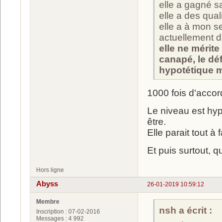
elle a gagné s
elle a des qua
elle a à mon se
actuellement d
elle ne mérit
canapé, le dé
hypotétique 
1000 fois d'accor
Le niveau est hyp
être.
Elle parait tout à
Et puis surtout, 
Hors ligne
Abyss
26-01-2019 10:59:12
Membre
nsh a écrit :
Inscription : 07-02-2016
Messages : 4 992