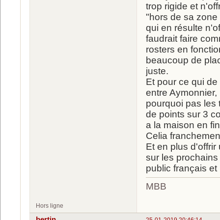
trop rigide et n'o
"hors de sa zone 
qui en résulte n'o
faudrait faire co
rosters en foncti
beaucoup de plac
juste.
Et pour ce qui de
entre Aymonnier, 
pourquoi pas les 
de points sur 3 c
a la maison en f
Celia franchemen
Et en plus d'offrir
sur les prochains 
public français et
MBB
Hors ligne
bertin