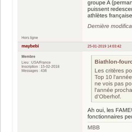
groupe A (permane
puissent redesce
athlètes française
Dernière modifica
Hors ligne
maybebi
25-01-2019 14:03:42
Membre
Biathlon-fourc
Lieu : USA/France
Inscription : 15-02-2018
Les critères po
Messages : 436
Top 10 l'année
ne vois pas po
l'année prochai
d'Oberhof.
Ah oui, les FAMEU
fonctionnaires p
MBB