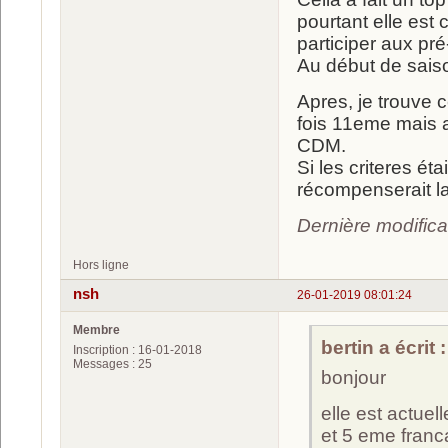
pourtant elle est
participer aux p
Au début de saiso
Apres, je trouve c
fois 11eme mais a
CDM.
Si les criteres ét
récompenserait la
Dernière modifica
Hors ligne
nsh
26-01-2019 08:01:24
Membre
bertin a écrit :
Inscription : 16-01-2018
Messages : 25
bonjour
elle est actue
et 5 eme franca