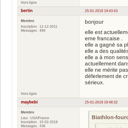
Hors ligne
bertin
25-01-2019 19:43:43
Membre
bonjour
Inscription : 12-12-2011
Messages : 489
elle est actuell
eme francaise .
elle a gagné sa 
elle a des qualit
elle a à mon sens
actuellement dan
elle ne mérite pa
déferlement de c
sérieux.
Hors ligne
maybebi
25-01-2019 19:48:32
Membre
Biathlon-fourc
Lieu : USA/France
Inscription : 15-02-2018
Messages : 436