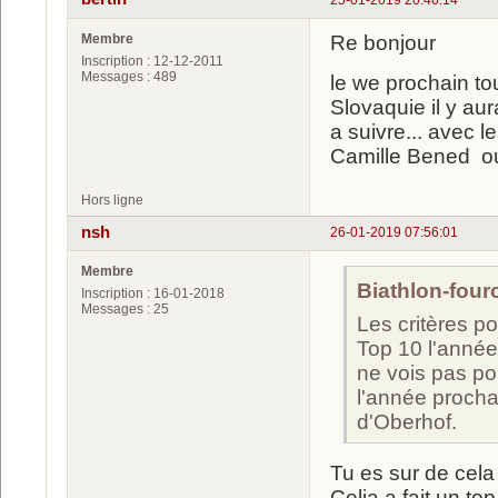
25-01-2019 20:46:14
Membre
Re bonjour
Inscription : 12-12-2011
Messages : 489
le we prochain to
Slovaquie il y a
a suivre... avec 
Camille Bened ou 
Hors ligne
nsh
26-01-2019 07:56:01
Membre
Biathlon-fourc
Inscription : 16-01-2018
Messages : 25
Les critères po
Top 10 l'année
ne vois pas po
l'année prochai
d'Oberhof.
Tu es sur de cela
Celia a fait un t