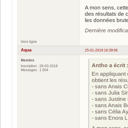
A mon sens, cette
des résultats de 
les données brute
Dernière modifica
Hors ligne
Aqua
25-01-2019 16:39:06
Membre
Antho a écrit 
Inscription : 28-03-2018
Messages : 1 004
En appliquant 
obtient les résu
- sans Anais C
- sans Julia S
- sans Justine 
- sans Anais B
- sans Célia A
- sans Enora La