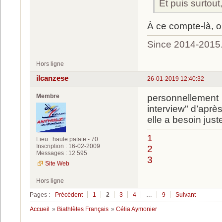
Et puis surtou
À ce compte-là, o
Since 2014-2015
Hors ligne
ilcanzese
26-01-2019 12:40:32
Membre
personnellement l
interview" d’apr
elle a besoin just
1
Lieu : haute patate - 70
Inscription : 16-02-2009
2
Messages : 12 595
3
Site Web
Hors ligne
Pages :
Précédent
1
2
3
4
…
9
Suivant
Accueil
»
Biathlètes Français
»
Célia Aymonier