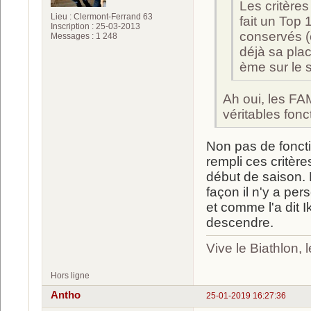
Les critères
Lieu : Clermont-Ferrand 63
fait un Top 
Inscription : 25-03-2013
conservés (e
Messages : 1 248
déjà sa pla
ème sur le s
Ah oui, les FA
véritables fon
Non pas de fonct
rempli ces critèr
début de saison. E
façon il n'y a p
et comme l'a dit I
descendre.
Vive le Biathlon,
Hors ligne
Antho
25-01-2019 16:27:36