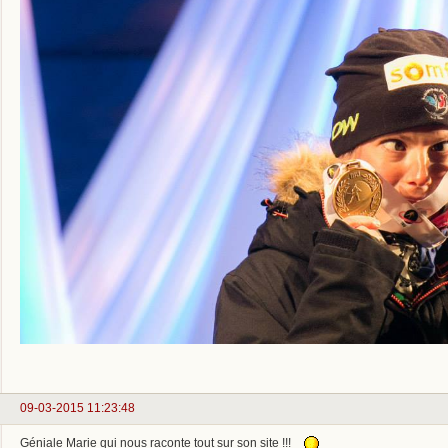
09-03-2015 11:23:48
Géniale Marie qui nous raconte tout sur son site !!!