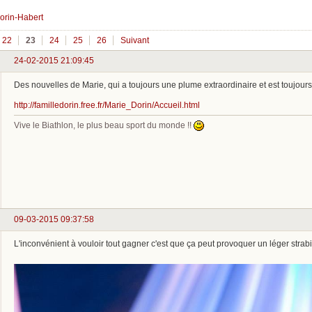
orin-Habert
22
23
24
25
26
Suivant
24-02-2015 21:09:45
Des nouvelles de Marie, qui a toujours une plume extraordinaire et est toujours
http://familledorin.free.fr/Marie_Dorin/Accueil.html
Vive le Biathlon, le plus beau sport du monde !!
09-03-2015 09:37:58
L'inconvénient à vouloir tout gagner c'est que ça peut provoquer un léger str