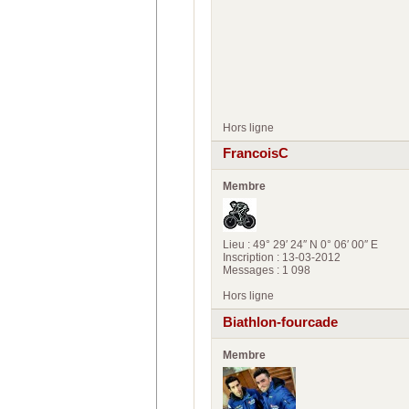
Hors ligne
FrancoisC
Membre
Lieu : 49° 29′ 24″ N 0° 06′ 00″ E
Inscription : 13-03-2012
Messages : 1 098
Hors ligne
Biathlon-fourcade
Membre