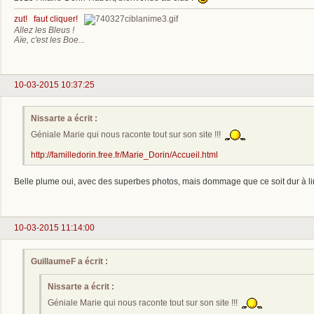
zut! faut cliquer!
Allez les Bleus !
Aïe, c'est les Boe...
10-03-2015 10:37:25
Nissarte a écrit :
Géniale Marie qui nous raconte tout sur son site !!!
http://familledorin.free.fr/Marie_Dorin/Accueil.html
Belle plume oui, avec des superbes photos, mais dommage que ce soit dur à l
10-03-2015 11:14:00
GuillaumeF a écrit :
Nissarte a écrit :
Géniale Marie qui nous raconte tout sur son site !!!