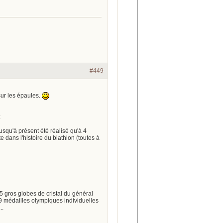
#449
sur les épaules.
:
squ'à présent été réalisé qu'à 4
 dans l'histoire du biathlon (toutes à
 gros globes de cristal du général
9 médailles olympiques individuelles
..