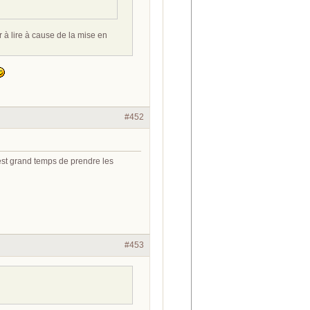
à lire à cause de la mise en
#452
 est grand temps de prendre les
#453