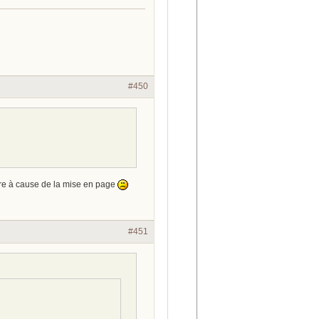
#450
ire à cause de la mise en page
#451