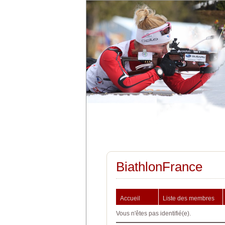
BiathlonFrance
Accueil
Liste des membres
Vous n'êtes pas identifié(e).