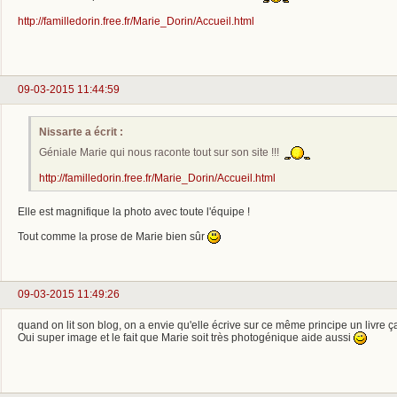
http://familledorin.free.fr/Marie_Dorin/Accueil.html
09-03-2015 11:44:59
Nissarte a écrit :
Géniale Marie qui nous raconte tout sur son site !!!
http://familledorin.free.fr/Marie_Dorin/Accueil.html
Elle est magnifique la photo avec toute l'équipe !
Tout comme la prose de Marie bien sûr
09-03-2015 11:49:26
quand on lit son blog, on a envie qu'elle écrive sur ce même principe un livre ça
Oui super image et le fait que Marie soit très photogénique aide aussi