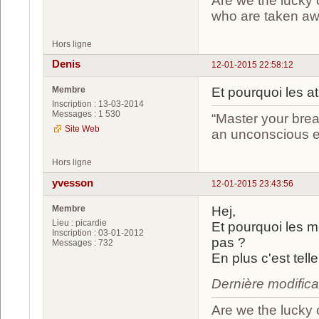
Are we the lucky 
who are taken a
Hors ligne
Denis
12-01-2015 22:58:12
Membre
Et pourquoi les a
Inscription : 13-03-2014
Messages : 1 530
“Master your brea
Site Web
an unconscious ef
Hors ligne
yvesson
12-01-2015 23:43:56
Membre
Hej,
Lieu : picardie
Et pourquoi les m
Inscription : 03-01-2012
pas ?
Messages : 732
En plus c'est tell
Dernière modific
Are we the lucky 