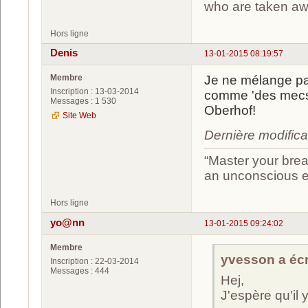
who are taken a
Hors ligne
Denis
13-01-2015 08:19:57
Membre
Je ne mélange pas
Inscription : 13-03-2014
comme 'des mecs d
Messages : 1 530
Oberhof!
Site Web
Dernière modifica
“Master your brea
an unconscious ef
Hors ligne
yo@nn
13-01-2015 09:24:02
Membre
yvesson a écri
Inscription : 22-03-2014
Messages : 444
Hej,
J'espère qu'il