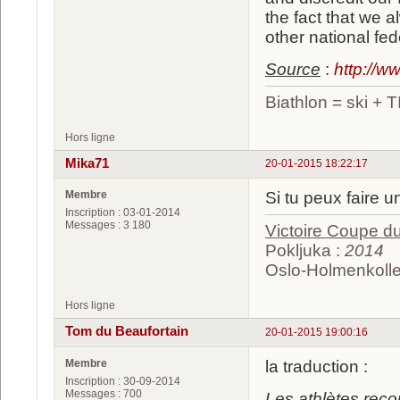
the fact that we 
other national fed
Source
:
http://w
Biathlon = ski +
Hors ligne
Mika71
20-01-2015 18:22:17
Membre
Si tu peux faire u
Inscription : 03-01-2014
Messages : 3 180
Victoire Coupe 
Pokljuka :
2014
Oslo-Holmenkolle
Hors ligne
Tom du Beaufortain
20-01-2015 19:00:16
Membre
la traduction :
Inscription : 30-09-2014
Messages : 700
Les athlètes rec