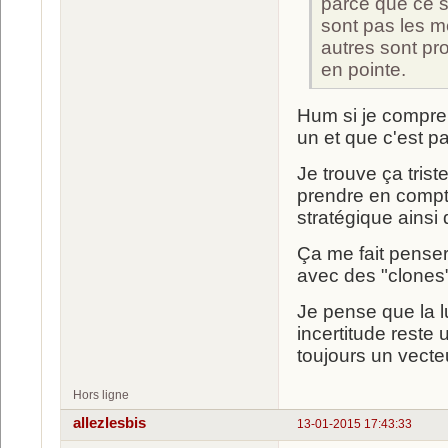
parce que ce s
sont pas les me
autres sont pro
en pointe.
Hum si je compren
un et que c'est pa
Je trouve ça tris
prendre en compte
stratégique ainsi 
Ça me fait penser
avec des "clones"
Je pense que la l
incertitude reste 
toujours un vecteu
Hors ligne
allezlesbis
13-01-2015 17:43:33