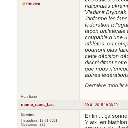
Site Web
nationales ukraini
Vladimir Brynzak.
J'informe les fans
fédération à l'é
façon unilatérale
coupable d'une uti
athlètes, en comp
pourront plus fai
cette décision d
discréditent notre
que nous n'encou
autres fédération
Dernière modifica
Hors ligne
meme_sans_fart
20-01-2015 19:38:10
Membre
Enfin ... ça son
Inscription : 12-01-2011
Y at-il en biathlo
Messages : 822