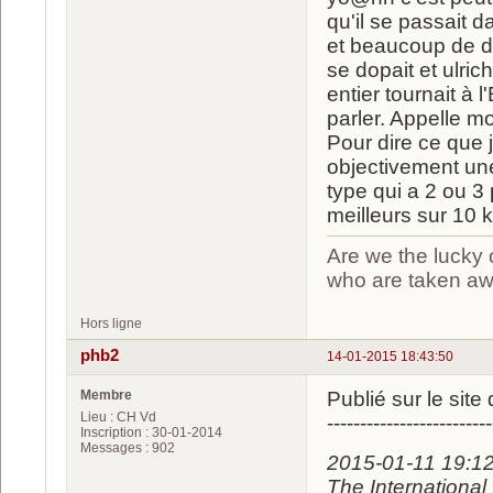
qu'il se passait
et beaucoup de dé
se dopait et ulric
entier tournait à
parler. Appelle m
Pour dire ce que j
objectivement un
type qui a 2 ou 3
meilleurs sur 10 
Are we the lucky 
who are taken a
Hors ligne
phb2
14-01-2015 18:43:50
Membre
Publié sur le site
Lieu : CH Vd
-------------------------
Inscription : 30-01-2014
Messages : 902
2015-01-11 19:12
The International