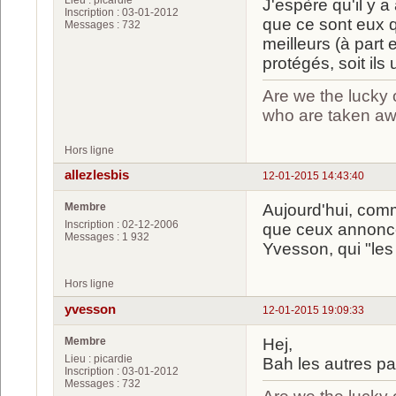
J'espère qu'il y 
Inscription : 03-01-2012
que ce sont eux q
Messages : 732
meilleurs (à part 
protégés, soit ils
Are we the lucky 
who are taken a
Hors ligne
allezlesbis
12-01-2015 14:43:40
Membre
Aujourd'hui, com
Inscription : 02-12-2006
que ceux annonc
Messages : 1 932
Yvesson, qui "les
Hors ligne
yvesson
12-01-2015 19:09:33
Membre
Hej,
Lieu : picardie
Bah les autres pay
Inscription : 03-01-2012
Messages : 732