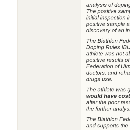
analysis of doping
The positive samp
initial inspectio
positive sample 
discovery of an i
The Biathlon Fede
Doping Rules IBU,
athlete was not ab
positive results 
Federation of Ukr
doctors, and rehab
drugs use.
The athlete was g
would have cost
after the poor re
the further analys
The Biathlon Fed
and supports the 