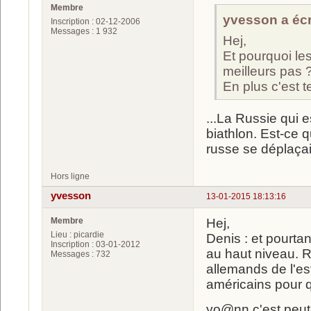
Membre
yvesson a écri
Inscription : 02-12-2006
Messages : 1 932
Hej,
Et pourquoi le
meilleurs pas 
En plus c'est t
...La Russie qui
biathlon. Est-ce q
russe se déplaçai
Hors ligne
yvesson
13-01-2015 18:13:16
Membre
Hej,
Lieu : picardie
Denis : et pourtant
Inscription : 03-01-2012
au haut niveau. R
Messages : 732
allemands de l'est
américains pour qu
yo@nn c'est peut