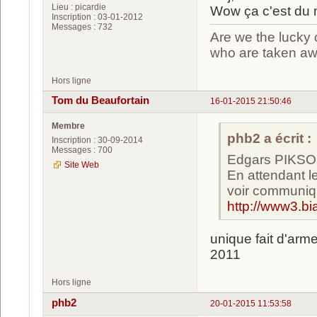
Lieu : picardie
Wow ça c'est du
Inscription : 03-01-2012
Messages : 732
Are we the lucky 
who are taken a
Hors ligne
Tom du Beaufortain
16-01-2015 21:50:46
Membre
phb2 a écrit :
Inscription : 30-09-2014
Messages : 700
Edgars PIKSON
Site Web
En attendant l
voir communiq
http://www3.b
unique fait d'arm
2011
Hors ligne
phb2
20-01-2015 11:53:58