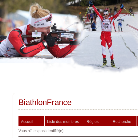
BiathlonFrance
Accueil
Liste des membres
Règles
Recherche
Vous n'êtes pas identifié(e).