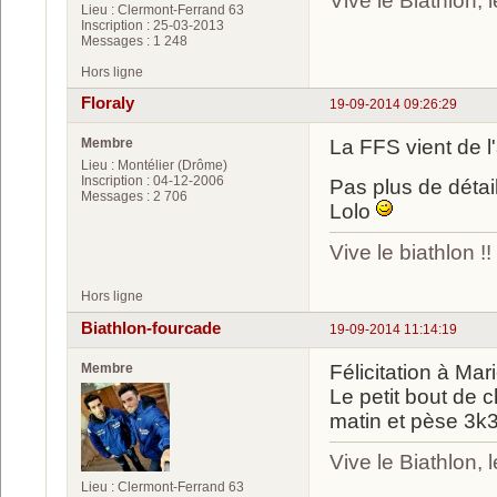
Vive le Biathlon,
Lieu : Clermont-Ferrand 63
Inscription : 25-03-2013
Messages : 1 248
Hors ligne
Floraly
19-09-2014 09:26:29
Membre
La FFS vient de 
Lieu : Montélier (Drôme)
Inscription : 04-12-2006
Pas plus de détail
Messages : 2 706
Lolo
Vive le biathlon !!
Hors ligne
Biathlon-fourcade
19-09-2014 11:14:19
Membre
Félicitation à Mari
Le petit bout de 
matin et pèse 3k3
Vive le Biathlon,
Lieu : Clermont-Ferrand 63