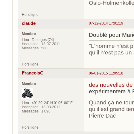
Oslo-Holmenkolle
Hors ligne
claude
07-12-2014 17:01:19
Membre
Doublé pour Marie
Lieu : Taninges (74)
Inscription : 13-07-2011
"L'homme n'est pa
Messages : 580
qu'il n'est pas u
Hors ligne
FrancoisC
06-01-2015 11:05:18
Membre
des nouvelles de
expérimentera à
Quand ça ne tourn
Lieu : 49° 29′ 24″ N 0° 06′ 00″ E
Inscription : 13-03-2012
qu'il est grand te
Messages : 1 098
Pierre Dac
Hors ligne