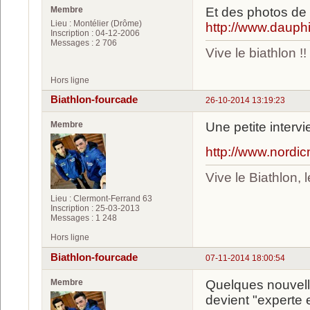
Membre
Et des photos de 
Lieu : Montélier (Drôme)
http://www.dauph
Inscription : 04-12-2006
Messages : 2 706
Vive le biathlon !!
Hors ligne
Biathlon-fourcade
26-10-2014 13:19:23
Membre
Une petite interv
http://www.nordic
Vive le Biathlon,
Lieu : Clermont-Ferrand 63
Inscription : 25-03-2013
Messages : 1 248
Hors ligne
Biathlon-fourcade
07-11-2014 18:00:54
Membre
Quelques nouvell
devient "experte