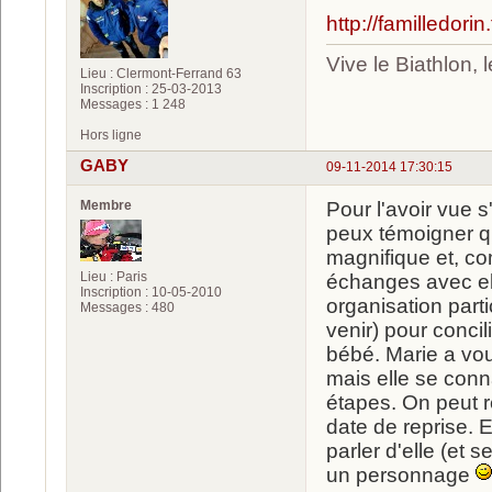
http://familledori
Vive le Biathlon,
Lieu : Clermont-Ferrand 63
Inscription : 25-03-2013
Messages : 1 248
Hors ligne
GABY
09-11-2014 17:30:15
Membre
Pour l'avoir vue 
peux témoigner qu
magnifique et, com
Lieu : Paris
échanges avec elle
Inscription : 10-05-2010
organisation part
Messages : 480
venir) pour conci
bébé. Marie a vou
mais elle se connaî
étapes. On peut r
date de reprise. E
parler d'elle (et 
un personnage