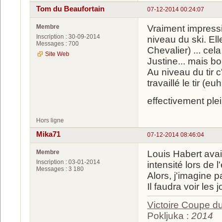
Tom du Beaufortain
07-12-2014 00:24:07
Membre
Vraiment impressi
Inscription : 30-09-2014
niveau du ski. E
Messages : 700
Chevalier) ... cela
Site Web
Justine... mais bo
Au niveau du tir 
travaillé le tir (
effectivement ple
Hors ligne
Mika71
07-12-2014 08:46:04
Membre
Louis Habert avait
Inscription : 03-01-2014
intensité lors de 
Messages : 3 180
Alors, j'imagine pa
Il faudra voir les 
Victoire Coupe 
Pokljuka :
2014