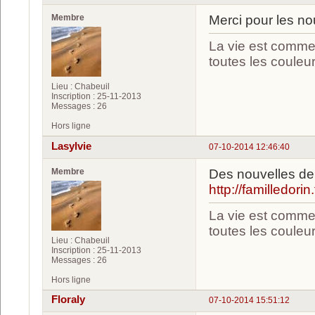
Membre
Merci pour les no
La vie est comme u
toutes les couleu
Lieu : Chabeuil
Inscription : 25-11-2013
Messages : 26
Hors ligne
Lasylvie
07-10-2014 12:46:40
Membre
Des nouvelles de 
http://familledori
La vie est comme u
toutes les couleu
Lieu : Chabeuil
Inscription : 25-11-2013
Messages : 26
Hors ligne
Floraly
07-10-2014 15:51:12