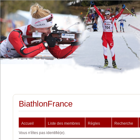
BiathlonFrance
Accueil
Liste des membres
Règles
Recherche
Vous n'êtes pas identifié(e).