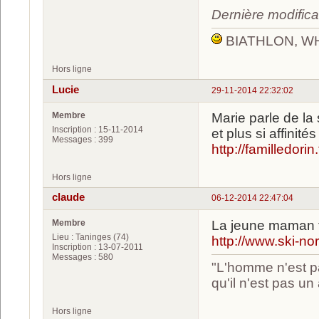
Dernière modific
BIATHLON, W
Hors ligne
Lucie
29-11-2014 22:32:02
Membre
Marie parle de la 
Inscription : 15-11-2014
et plus si affinité
Messages : 399
http://familledori
Hors ligne
claude
06-12-2014 22:47:04
Membre
La jeune maman fa
Lieu : Taninges (74)
http://www.ski-no
Inscription : 13-07-2011
Messages : 580
"L'homme n'est pa
qu'il n'est pas u
Hors ligne