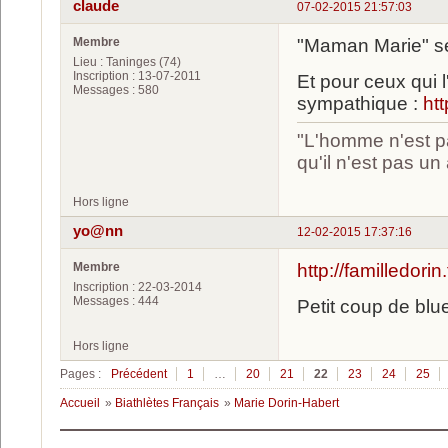
claude
07-02-2015 21:57:03
Membre
"Maman Marie" se
Lieu : Taninges (74)
Inscription : 13-07-2011
Et pour ceux qui 
Messages : 580
sympathique :
htt
"L'homme n'est pa
qu'il n'est pas u
Hors ligne
yo@nn
12-02-2015 17:37:16
Membre
http://familledori
Inscription : 22-03-2014
Messages : 444
Petit coup de blue
Hors ligne
Pages :
Précédent
1
…
20
21
22
23
24
25
Accueil
»
Biathlètes Français
»
Marie Dorin-Habert