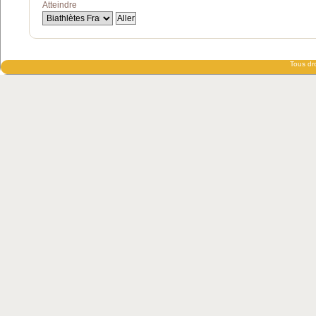
Atteindre
Tous dro