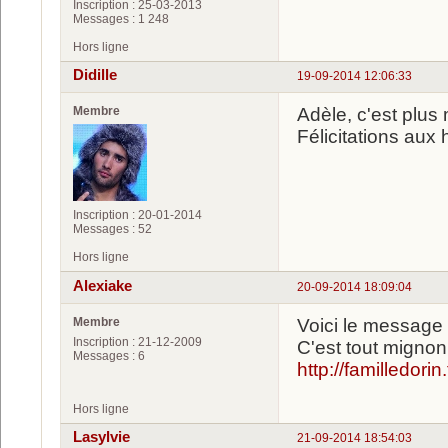
Inscription : 25-03-2013
Messages : 1 248
Hors ligne
Didille
19-09-2014 12:06:33
Membre
Adèle, c'est plu
Félicitations aux
Inscription : 20-01-2014
Messages : 52
Hors ligne
Alexiake
20-09-2014 18:09:04
Membre
Voici le message 
Inscription : 21-12-2009
C'est tout mignon
Messages : 6
http://familledori
Hors ligne
Lasylvie
21-09-2014 18:54:03