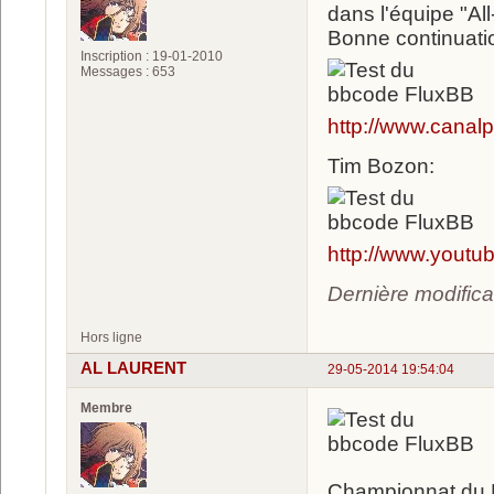
dans l'équipe "Al
Bonne continuation 
Inscription : 19-01-2010
Messages : 653
http://www.canal
Tim Bozon:
http://www.you
Dernière modific
Hors ligne
AL LAURENT
29-05-2014 19:54:04
Membre
Championnat du 