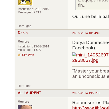
fin...
Inscription : 02-12-2010
Messages : 2 219
Oui, une belle ba
Hors ligne
Denis
26-05-2014 18:04:49
Membre
Darya Domracheva 
Inscription : 13-03-2014
Facebook).
Messages : 1 530
Site Web
“Master your brea
an unconscious ef
Hors ligne
AL LAURENT
29-05-2014 19:21:56
Membre
Retour sur les P
http://www.iihfw