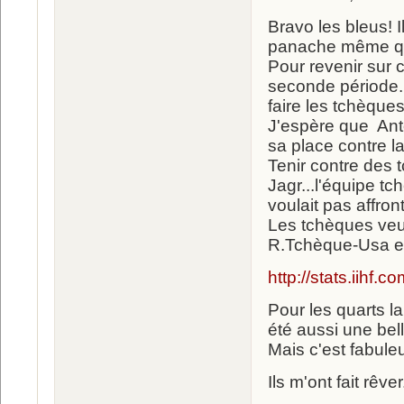
Bravo les bleus! 
panache même qua
Pour revenir sur c
seconde période..
faire les tchèques
J'espère que Anto
sa place contre l
Tenir contre des 
Jagr...l'équipe tc
voulait pas affront
Les tchèques veul
R.Tchèque-Usa en
http://stats.iih
Pour les quarts la
été aussi une belle 
Mais c'est fabuleu
Ils m'ont fait rêver.