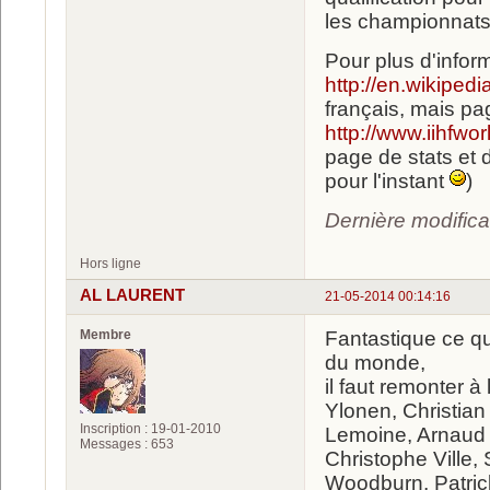
les championnats
Pour plus d'inform
http://en.wikiped
français, mais p
http://www.iihfwo
page de stats et 
pour l'instant
)
Dernière modific
Hors ligne
AL LAURENT
21-05-2014 00:14:16
Membre
Fantastique ce qu
du monde,
il faut remonter 
Ylonen, Christian
Inscription : 19-01-2010
Lemoine, Arnaud 
Messages : 653
Christophe Ville,
Woodburn, Patrick