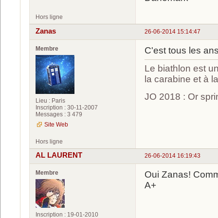
Hors ligne
Zanas
26-06-2014 15:14:47
Membre
C'est tous les a
Le biathlon est un
la carabine et à l
JO 2018 : Or spri
Lieu : Paris
Inscription : 30-11-2007
Messages : 3 479
Site Web
Hors ligne
AL LAURENT
26-06-2014 16:19:43
Membre
Oui Zanas! Comme 
A+
Inscription : 19-01-2010