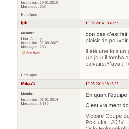
Inscription : 19-01-2010
Messages : 653
Hors ligne
lpb
19-05-2014 18:40:55
Membre
bon bas c'est fait
Lieu : Annecy
plaisir de pouvoir
Inscription : 01-09-2007
Messages : 283
Il été une fois un
Site Web
Un jour il tomba
calvaire.Y'avait i
Hors ligne
Mika71
19-05-2014 18:43:26
Membre
En quart l'équipe
Inscription : 03-01-2014
Messages : 3 180
C'est vraiment do
Victoire Coupe 
Pokljuka :
2014
Oslo-Holmenkolle