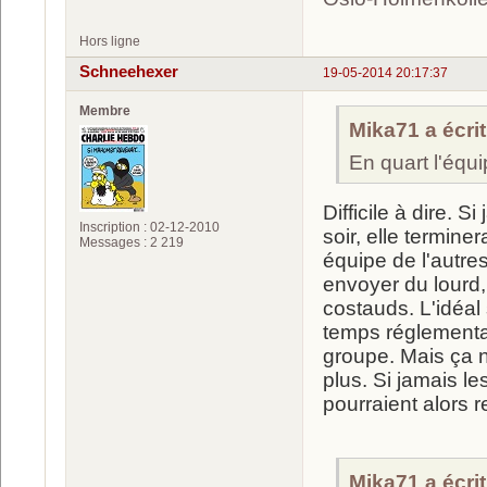
Hors ligne
Schneehexer
19-05-2014 20:17:37
Membre
Mika71 a écrit
En quart l'équ
Difficile à dire.
Inscription : 02-12-2010
soir, elle termin
Messages : 2 219
équipe de l'autres 
envoyer du lourd, 
costauds. L'idéal
temps réglementai
groupe. Mais ça n
plus. Si jamais l
pourraient alors r
Mika71 a écrit