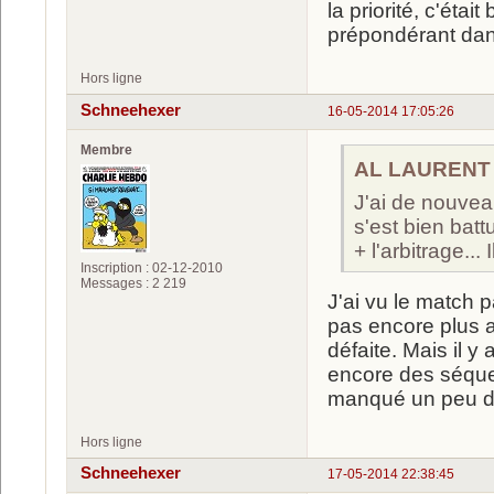
la priorité, c'étai
prépondérant dan
Hors ligne
Schneehexer
16-05-2014 17:05:26
Membre
AL LAURENT a
J'ai de nouvea
s'est bien battu
+ l'arbitrage...
Inscription : 02-12-2010
Messages : 2 219
J'ai vu le match 
pas encore plus a
défaite. Mais il y
encore des séquen
manqué un peu d'e
Hors ligne
Schneehexer
17-05-2014 22:38:45