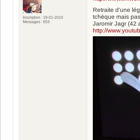
Retraite d'une lég
tchèque mais pas
Inscription : 19-01-2010
Messages : 653
Jaromir Jagr (42 
http://www.yout