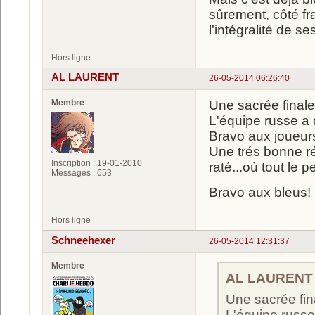
sûrement, côté fr
l'intégralité de s
Hors ligne
AL LAURENT
26-05-2014 06:26:40
Membre
Une sacrée finale
L'équipe russe a 
Bravo aux joueurs
Une trés bonne ré
Inscription : 19-01-2010
raté...où tout le 
Messages : 653
Bravo aux bleus! I
Hors ligne
Schneehexer
26-05-2014 12:31:37
Membre
AL LAURENT a
Une sacrée fin
L'équipe russ