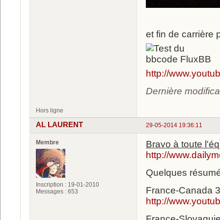
et fin de carrièr
http://www.yout
Dernière modific
Hors ligne
AL LAURENT
29-05-2014 19:36:11
Membre
Bravo à toute l'é
http://www.daily
Quelques résumés 
Inscription : 19-01-2010
France-Canada 3-
Messages : 653
http://www.you
France-Slovaquie