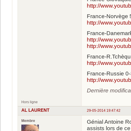
http://www.yout
France-Norvège 5-
http://www.yout
France-Danemark
http://www.yout
http://www.you
France-R.Tchèqu
http://www.yout
France-Russie 0-
http://www.yout
Dernière modific
Hors ligne
AL LAURENT
29-05-2014 19:47:42
Membre
Génial Antoine Ro
assists lors de 