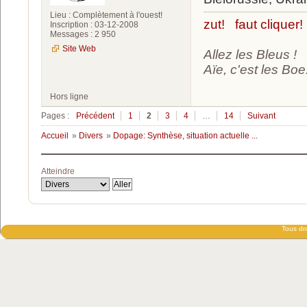
Lieu : Complètement à l'ouest!
zut! faut cliquer!
Inscription : 03-12-2008
Messages : 2 950
Site Web
Allez les Bleus !
Aïe, c'est les Boe.
Hors ligne
Pages :
Précédent
1
2
3
4
…
14
Suivant
Accueil
»
Divers
»
Dopage: Synthèse, situation actuelle ...
Atteindre
Tous dro