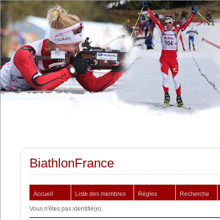
BiathlonFrance
Accueil
Liste des membres
Règles
Recherche
Vous n'êtes pas identifié(e).