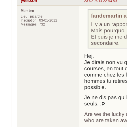
yvesson
23-02-2014 22:43:50
Membre
fandemartin a 
Lieu : picardie
Inscription : 03-01-2012
Il y a un rappo
Messages : 732
Mais pourquoi 
Et puis je me d
secondaire.
Hej,
Je dirais non vu q
courses, en tout
comme chez les fi
hommes tu retires 
possible.
Je ne dis pas qu'i
seuls. :Þ
Are we the lucky 
who are taken a