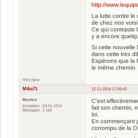
http://www.lequi
La lutte contre l
de chez nos voisi
Ce qui contraste 
y a encore quelq
Si cette nouvelle
dans cette très dif
Espérons que la F
le même chemin.
Hors ligne
Mika71
12-11-2014 17:49:42
Membre
C'est effectivemen
Inscription : 03-01-2014
fait son chemin, 
Messages : 3 180
loi.
En commençant par
corrompu de la O