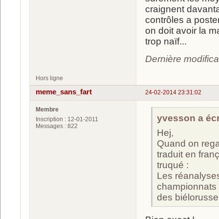
craignent davant
contrôles a poster
on doit avoir la m
trop naïf...
Dernière modific
Hors ligne
meme_sans_fart
24-02-2014 23:31:02
Membre
yvesson a écri
Inscription : 12-01-2011
Messages : 822
Hej,
Quand on regar
traduit en franç
truqué :
Les réanalyses
championnats 
des biélorusse