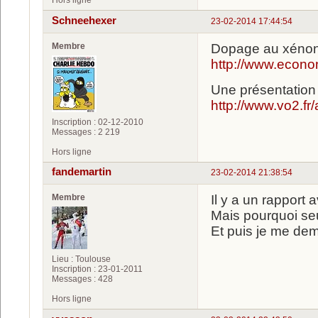
Hors ligne
Schneehexer
23-02-2014 17:44:54
Membre
Dopage au xénon
http://www.econo
Une présentation s
http://www.vo2.fr
Inscription : 02-12-2010
Messages : 2 219
Hors ligne
fandemartin
23-02-2014 21:38:54
Membre
Il y a un rapport 
Mais pourquoi se
Et puis je me dema
Lieu : Toulouse
Inscription : 23-01-2011
Messages : 428
Hors ligne