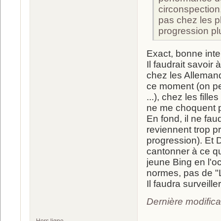
circonspection
pas chez les p
progression pl
Exact, bonne inter
Il faudrait savoir
chez les Allemand
ce moment (on peu
...), chez les fi
ne me choquent 
En fond, il ne fa
reviennent trop pr
progression). Et 
cantonner à ce qu
jeune Bing en l'o
normes, pas de "
Il faudra surveill
Dernière modific