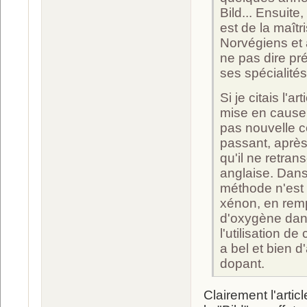
Bild... Ensuite
est de la maît
Norvégiens et 
ne pas dire p
ses spécialités.
Si je citais l'ar
mise en cause,
pas nouvelle c
passant, après 
qu'il ne retran
anglaise. Dans
méthode n'est 
xénon, en rempl
d'oxygène dans
l'utilisation 
a bel et bien d
dopant.
Clairement l'artic