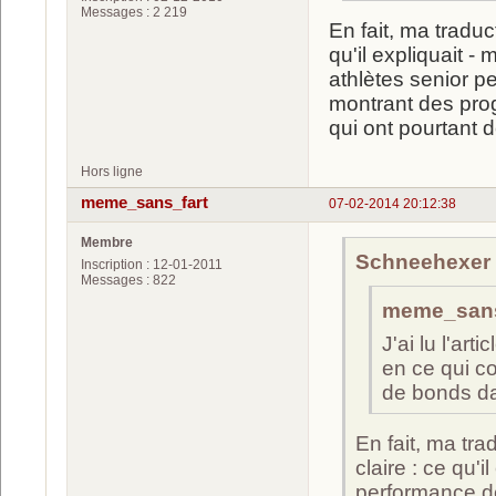
Messages : 2 219
En fait, ma traduc
qu'il expliquait -
athlètes senior p
montrant des prog
qui ont pourtant 
Hors ligne
meme_sans_fart
07-02-2014 20:12:38
Membre
Schneehexer a
Inscription : 12-01-2011
Messages : 822
meme_sans_
J'ai lu l'art
en ce qui c
de bonds da
En fait, ma tr
claire : ce qu'i
performance de