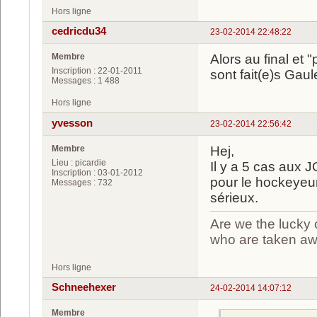
Hors ligne
cedricdu34
23-02-2014 22:48:22
Membre
Alors au final et
Inscription : 22-01-2011
sont fait(e)s Gaul
Messages : 1 488
Hors ligne
yvesson
23-02-2014 22:56:42
Membre
Hej,
Lieu : picardie
Il y a 5 cas aux 
Inscription : 03-01-2012
pour le hockeyeur 
Messages : 732
sérieux.
Are we the lucky 
who are taken a
Hors ligne
Schneehexer
24-02-2014 14:07:12
Membre