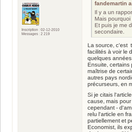
fandemartin a 
Il y a un rappo
Mais pourquoi 
Et puis je me d
Inscription : 02-12-2010
secondaire.
Messages : 2 219
La source, c'est 
facilités à voir 
quelques années,
Ensuite, certains
maîtrise de certa
autres pays nordi
précurseurs, en m
Si je citais l'arti
cause, mais pour 
cependant - d'amé
relu l'article en f
partiellement et 
Economist, ils ex