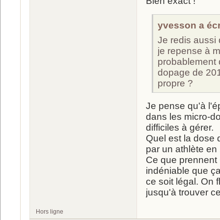
Bien exact !
yvesson a écri
Je redis aussi
je repense à m
probablement d
dopage de 2014
propre ?
Je pense qu'à l'é
dans les micro-do
difficiles à gérer.
Quel est la dose
par un athlète en
Ce que prennent O
indéniable que ça
ce soit légal. On 
jusqu'à trouver c
Hors ligne