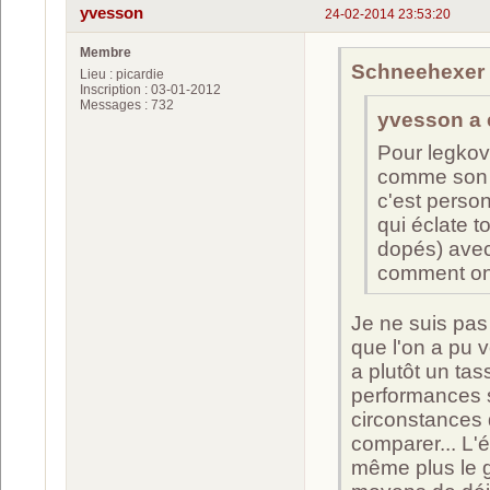
yvesson
24-02-2014 23:53:20
Membre
Schneehexer a
Lieu : picardie
Inscription : 03-01-2012
Messages : 732
yvesson a é
Pour legkov,
comme son c
c'est perso
qui éclate 
dopés) avec
comment on 
Je ne suis pas
que l'on a pu v
a plutôt un ta
performances s
circonstances d
comparer... L'
même plus le g