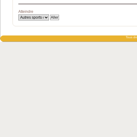
Atteindre
Tous dro