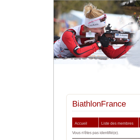
BiathlonFrance
Accueil
Liste des membres
Vous n'êtes pas identifié(e).