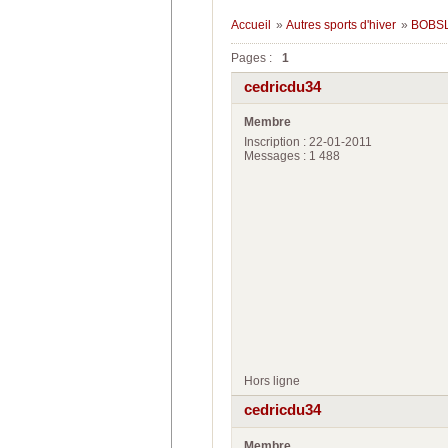
Accueil
»
Autres sports d'hiver
»
BOBS
Pages :
1
cedricdu34
Membre
Inscription : 22-01-2011
Messages : 1 488
Hors ligne
cedricdu34
Membre