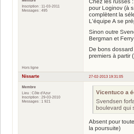
Membre
Chez les russes 
Inscription : 11-03-2011
pour Loginov (à 
Messages : 495
complètent la sél
L'équipe A se pré
Sinon outre Sven
Bergman et Ferry n
De bons dossard p
premiers à partir 
Hors ligne
Nissarte
27-02-2013 19:31:05
Membre
Vicentuco a éc
Lieu : Côte d'Azur
Inscription : 29-03-2010
Svendsen forfa
Messages : 1 921
boulevard qui s
Absent pour toute
la poursuite)