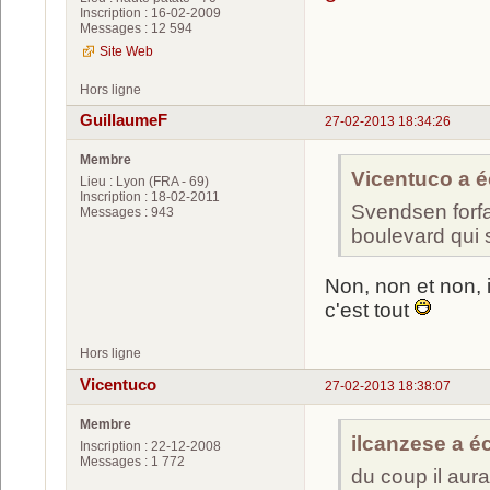
Inscription : 16-02-2009
Messages : 12 594
Site Web
Hors ligne
GuillaumeF
27-02-2013 18:34:26
Membre
Vicentuco a éc
Lieu : Lyon (FRA - 69)
Inscription : 18-02-2011
Svendsen forfa
Messages : 943
boulevard qui s
Non, non et non, 
c'est tout
Hors ligne
Vicentuco
27-02-2013 18:38:07
Membre
ilcanzese a écr
Inscription : 22-12-2008
Messages : 1 772
du coup il aur