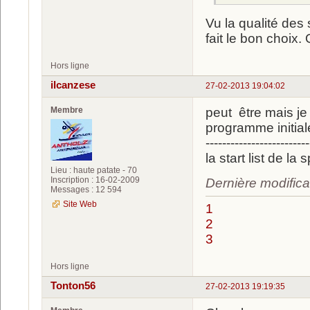
Vu la qualité des
fait le bon choix.
Hors ligne
ilcanzese
27-02-2013 19:04:02
Membre
peut être mais je
programme initia
-------------------------
la start list de
Lieu : haute patate - 70
Inscription : 16-02-2009
Dernière modifica
Messages : 12 594
Site Web
1
2
3
Hors ligne
Tonton56
27-02-2013 19:19:35