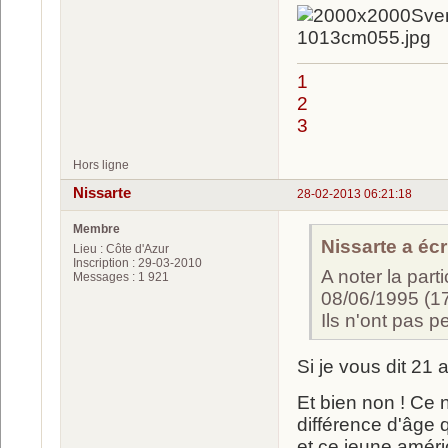
1
2
3
Hors ligne
Nissarte
28-02-2013 06:21:18
Membre
Nissarte a écri
Lieu : Côte d'Azur
Inscription : 29-03-2010
A noter la par
Messages : 1 921
08/06/1995 (17
Ils n'ont pas p
Si je vous dit 21 
Et bien non ! Ce n
différence d'âge 
et ce jeune améri