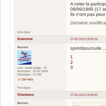
A noter la partic
08/06/1995 (17 a
Ils n'ont pas peur
Dernière modifica
Hors ligne
ilcanzese
27-02-2013 19:39:24
Membre
sprint/poursuite .
1
2
3
Lieu : haute patate - 70
Inscription : 16-02-2009
Messages : 12 594
Site Web
Hors ligne
Vicentuco
27-02-2013 19:48:33
Membre