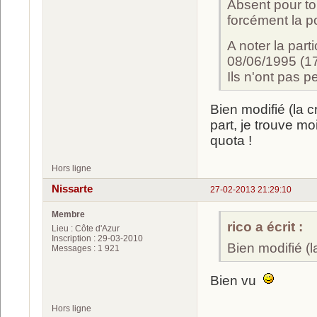
Absent pour to
forcément la p
A noter la par
08/06/1995 (17
Ils n'ont pas p
Bien modifié (la c
part, je trouve m
quota !
Hors ligne
Nissarte
27-02-2013 21:29:10
Membre
rico a écrit :
Lieu : Côte d'Azur
Inscription : 29-03-2010
Bien modifié (l
Messages : 1 921
Bien vu
Hors ligne