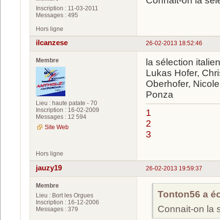
Connait-on la sél
Inscription : 11-03-2011
Messages : 495
Hors ligne
ilcanzese
26-02-2013 18:52:46
Membre
la sélection italie
Lukas Hofer, Chri
Oberhofer, Nicole
Ponza
Lieu : haute patate - 70
Inscription : 16-02-2009
1
Messages : 12 594
2
Site Web
3
Hors ligne
jauzy19
26-02-2013 19:59:37
Membre
Tonton56 a écr
Lieu : Bort les Orgues
Inscription : 16-12-2006
Connait-on la 
Messages : 379