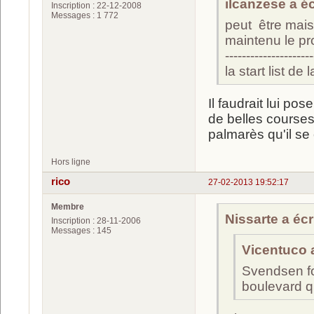
ilcanzese a écr
Inscription : 22-12-2008
Messages : 1 772
peut être mais 
maintenu le pr
---------------------
la start list 
Il faudrait lui po
de belles courses 
palmarès qu'il se 
Hors ligne
rico
27-02-2013 19:52:17
Membre
Nissarte a écri
Inscription : 28-11-2006
Messages : 145
Vicentuco a
Svendsen fo
boulevard qu