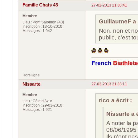
Famille Chats 43
27-02-2013 21:30:41
Membre
GuillaumeF a é
Lieu : Pont Salomon (43)
Inscription : 13-10-2010
Non, non et no
Messages : 1 942
public, c'est t
French
Biathlet
Hors ligne
Nissarte
27-02-2013 21:33:11
Membre
rico a écrit :
Lieu : Côte d'Azur
Inscription : 29-03-2010
Messages : 1 921
Nissarte a é
A noter la p
08/06/1995 
Ils n'ont pa