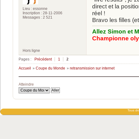
direct et la posi
Lieu : essonne
réel !
Inscription : 28-11-2006
Messages : 2 521
Bravo les filles (e
Allez Simon et M
Championne oly
Hors ligne
Pages :
Précédent
1
2
Accueil
»
Coupe du Monde
»
retransmission sur internet
Atteindre
Tous dro