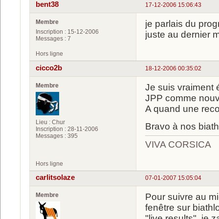
bent38
17-12-2006 15:06:43
Membre
je parlais du prog
Inscription : 15-12-2006
juste au dernier
Messages : 7
Hors ligne
cicco2b
18-12-2006 00:35:02
Membre
Je suis vraiment
JPP comme nouve
A quand une reco
Lieu : Chur
Bravo à nos biath
Inscription : 28-11-2006
Messages : 395
VIVA CORSICA
Hors ligne
carlitsolaze
07-01-2007 15:05:04
Membre
Pour suivre au mie
fenêtre sur biath
"live results", je 