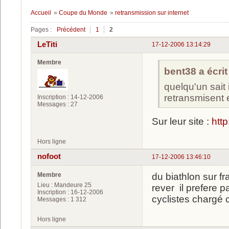
Accueil
»
Coupe du Monde
»
retransmission sur internet
Pages :
Précédent
1
2
LeTiti
17-12-2006 13:14:29
Membre
bent38 a écrit 
quelqu'un sait
retransmisent e
Inscription : 14-12-2006
Messages : 27
Sur leur site :
htt
Hors ligne
nofoot
17-12-2006 13:46:10
Membre
du biathlon sur f
Lieu : Mandeure 25
rever il prefere 
Inscription : 16-12-2006
cyclistes chargé
Messages : 1 312
Hors ligne